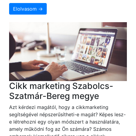
Elolvasom →
Cikk marketing Szabolcs-
Szatmár-Bereg megye
Azt kérdezi magától, hogy a cikkmarketing
segítségével népszerűsítheti-e magát? Képes lesz-
e létrehozni egy olyan módszert a használatára,
amely működni fog az Ön számára? Számos