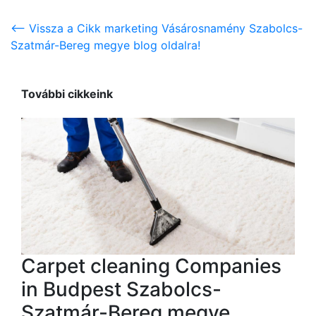
<-- Vissza a Cikk marketing Vásárosnamény Szabolcs-
Szatmár-Bereg megye blog oldalra!
További cikkeink
Carpet cleaning Companies
in Budpest Szabolcs-
Szatmár-Bereg megye