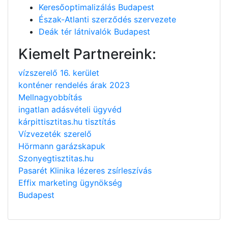
Keresőoptimalizálás Budapest
Észak-Atlanti szerződés szervezete
Deák tér látnivalók Budapest
Kiemelt Partnereink:
vízszerelő 16. kerület
konténer rendelés árak 2023
Mellnagyobbítás
ingatlan adásvételi ügyvéd
kárpittisztitas.hu tisztítás
Vízvezeték szerelő
Hörmann garázskapuk
Szonyegtisztitas.hu
Pasarét Klinika lézeres zsírleszívás
Effix marketing ügynökség
Budapest