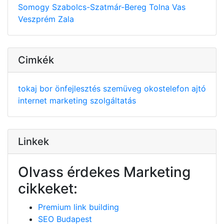
Somogy
Szabolcs-Szatmár-Bereg
Tolna
Vas
Veszprém
Zala
Cimkék
tokaj
bor
önfejlesztés
szemüveg
okostelefon
ajtó
internet
marketing
szolgáltatás
Linkek
Olvass érdekes Marketing
cikkeket:
Premium link building
SEO Budapest