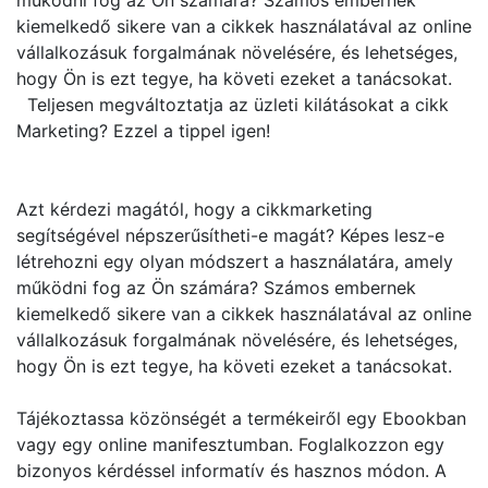
működni fog az Ön számára? Számos embernek
kiemelkedő sikere van a cikkek használatával az online
vállalkozásuk forgalmának növelésére, és lehetséges,
hogy Ön is ezt tegye, ha követi ezeket a tanácsokat.
Teljesen megváltoztatja az üzleti kilátásokat a cikk
Marketing? Ezzel a tippel igen!
Azt kérdezi magától, hogy a cikkmarketing
segítségével népszerűsítheti-e magát? Képes lesz-e
létrehozni egy olyan módszert a használatára, amely
működni fog az Ön számára? Számos embernek
kiemelkedő sikere van a cikkek használatával az online
vállalkozásuk forgalmának növelésére, és lehetséges,
hogy Ön is ezt tegye, ha követi ezeket a tanácsokat.
Tájékoztassa közönségét a termékeiről egy Ebookban
vagy egy online manifesztumban. Foglalkozzon egy
bizonyos kérdéssel informatív és hasznos módon. A