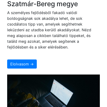
Szatmár-Bereg megye
A személyes fejlődésből fakadó valódi
boldogságnak sok akadálya lehet, de sok
csodálatos tipp van, amelyek segíthetnek
leküzdeni az utadba kerülő akadályokat. Nézd
meg alaposan a cikkben található tippeket, és
találd meg azokat, amelyek segítenek a
fejlődésben és a siker elérésében.
Elolvasom →