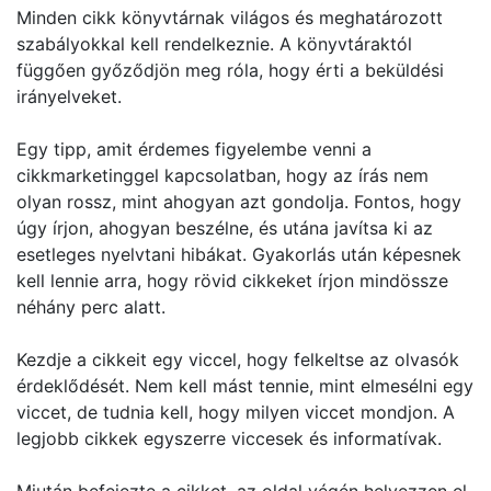
Minden cikk könyvtárnak világos és meghatározott
szabályokkal kell rendelkeznie. A könyvtáraktól
függően győződjön meg róla, hogy érti a beküldési
irányelveket.
Egy tipp, amit érdemes figyelembe venni a
cikkmarketinggel kapcsolatban, hogy az írás nem
olyan rossz, mint ahogyan azt gondolja. Fontos, hogy
úgy írjon, ahogyan beszélne, és utána javítsa ki az
esetleges nyelvtani hibákat. Gyakorlás után képesnek
kell lennie arra, hogy rövid cikkeket írjon mindössze
néhány perc alatt.
Kezdje a cikkeit egy viccel, hogy felkeltse az olvasók
érdeklődését. Nem kell mást tennie, mint elmesélni egy
viccet, de tudnia kell, hogy milyen viccet mondjon. A
legjobb cikkek egyszerre viccesek és informatívak.