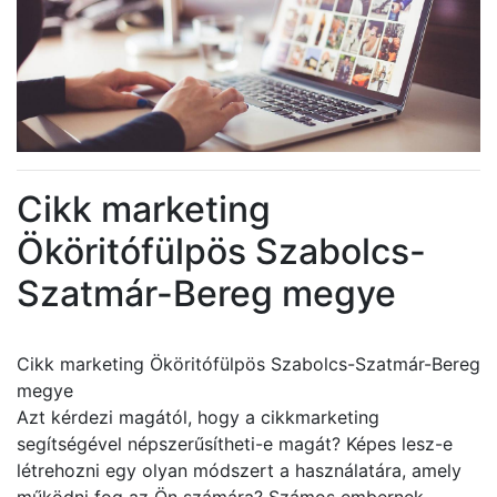
Cikk marketing
Ököritófülpös Szabolcs-
Szatmár-Bereg megye
Cikk marketing Ököritófülpös Szabolcs-Szatmár-Bereg
megye
Azt kérdezi magától, hogy a cikkmarketing
segítségével népszerűsítheti-e magát? Képes lesz-e
létrehozni egy olyan módszert a használatára, amely