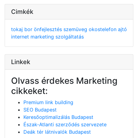
Cimkék
tokaj
bor
önfejlesztés
szemüveg
okostelefon
ajtó
internet
marketing
szolgáltatás
Linkek
Olvass érdekes Marketing
cikkeket:
Premium link building
SEO Budapest
Keresőoptimalizálás Budapest
Észak-Atlanti szerződés szervezete
Deák tér látnivalók Budapest