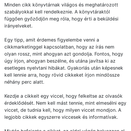
Minden cikk könyvtárnak világos és meghatározott
szabályokkal kell rendelkeznie. A könyvtáraktól
függően győződjön meg róla, hogy érti a beküldési
irányelveket.
Egy tipp, amit érdemes figyelembe venni a
cikkmarketinggel kapcsolatban, hogy az írás nem
olyan rossz, mint ahogyan azt gondolja. Fontos, hogy
úgy írjon, ahogyan beszélne, és utána javítsa ki az
esetleges nyelvtani hibákat. Gyakorlás után képesnek
kell lennie arra, hogy rövid cikkeket írjon mindössze
néhány perc alatt.
Kezdje a cikkeit egy viccel, hogy felkeltse az olvasók
érdeklődését. Nem kell mást tennie, mint elmesélni egy
viccet, de tudnia kell, hogy milyen viccet mondjon. A
legjobb cikkek egyszerre viccesek és informatívak.