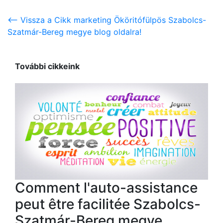
<-- Vissza a Cikk marketing Ököritófülpös Szabolcs-
Szatmár-Bereg megye blog oldalra!
További cikkeink
Comment l'auto-assistance
peut être facilitée Szabolcs-
Szatmár-Bereg megye