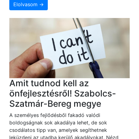
Elolvasom →
Amit tudnod kell az
önfejlesztésről! Szabolcs-
Szatmár-Bereg megye
A személyes fejlődésből fakadó valódi
boldogságnak sok akadálya lehet, de sok
csodálatos tipp van, amelyek segíthetnek
leküzdeni az utadba kerülő akadályokat. Nézd