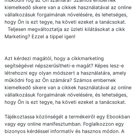
működni fog az Ön számára? Számos embernek
kiemelkedő sikere van a cikkek használatával az online
vállalkozásuk forgalmának növelésére, és lehetséges,
hogy Ön is ezt tegye, ha követi ezeket a tanácsokat.
Teljesen megváltoztatja az üzleti kilátásokat a cikk
Marketing? Ezzel a tippel igen!
Azt kérdezi magától, hogy a cikkmarketing
segítségével népszerűsítheti-e magát? Képes lesz-e
létrehozni egy olyan módszert a használatára, amely
működni fog az Ön számára? Számos embernek
kiemelkedő sikere van a cikkek használatával az online
vállalkozásuk forgalmának növelésére, és lehetséges,
hogy Ön is ezt tegye, ha követi ezeket a tanácsokat.
Tájékoztassa közönségét a termékeiről egy Ebookban
vagy egy online manifesztumban. Foglalkozzon egy
bizonyos kérdéssel informatív és hasznos módon. A