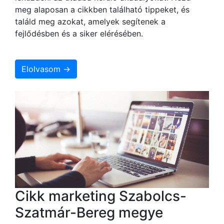
meg alaposan a cikkben található tippeket, és
találd meg azokat, amelyek segítenek a
fejlődésben és a siker elérésében.
Elolvasom →
Cikk marketing Szabolcs-
Szatmár-Bereg megye