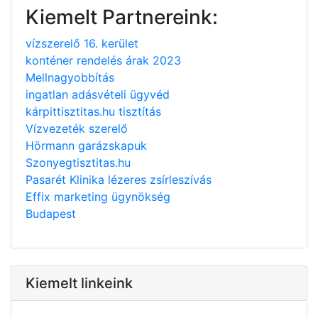
Kiemelt Partnereink:
vízszerelő 16. kerület
konténer rendelés árak 2023
Mellnagyobbítás
ingatlan adásvételi ügyvéd
kárpittisztitas.hu tisztítás
Vízvezeték szerelő
Hörmann garázskapuk
Szonyegtisztitas.hu
Pasarét Klinika lézeres zsírleszívás
Effix marketing ügynökség
Budapest
Kiemelt linkeink