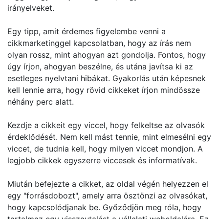
irányelveket.
Egy tipp, amit érdemes figyelembe venni a
cikkmarketinggel kapcsolatban, hogy az írás nem
olyan rossz, mint ahogyan azt gondolja. Fontos, hogy
úgy írjon, ahogyan beszélne, és utána javítsa ki az
esetleges nyelvtani hibákat. Gyakorlás után képesnek
kell lennie arra, hogy rövid cikkeket írjon mindössze
néhány perc alatt.
Kezdje a cikkeit egy viccel, hogy felkeltse az olvasók
érdeklődését. Nem kell mást tennie, mint elmesélni egy
viccet, de tudnia kell, hogy milyen viccet mondjon. A
legjobb cikkek egyszerre viccesek és informatívak.
Miután befejezte a cikket, az oldal végén helyezzen el
egy "forrásdobozt", amely arra ösztönzi az olvasókat,
hogy kapcsolódjanak be. Győződjön meg róla, hogy