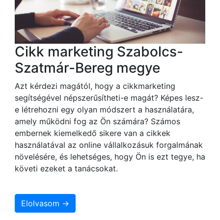
Cikk marketing Szabolcs-
Szatmár-Bereg megye
Azt kérdezi magától, hogy a cikkmarketing
segítségével népszerűsítheti-e magát? Képes lesz-
e létrehozni egy olyan módszert a használatára,
amely működni fog az Ön számára? Számos
embernek kiemelkedő sikere van a cikkek
használatával az online vállalkozásuk forgalmának
növelésére, és lehetséges, hogy Ön is ezt tegye, ha
követi ezeket a tanácsokat.
Elolvasom →