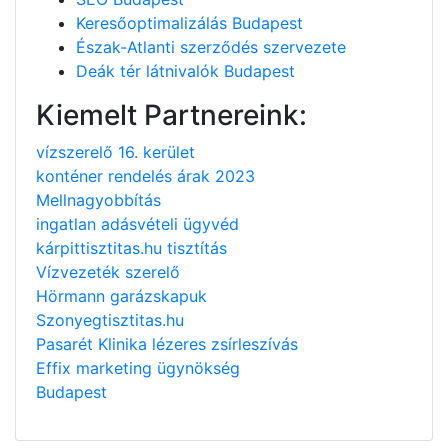
Keresőoptimalizálás Budapest
Észak-Atlanti szerződés szervezete
Deák tér látnivalók Budapest
Kiemelt Partnereink:
vízszerelő 16. kerület
konténer rendelés árak 2023
Mellnagyobbítás
ingatlan adásvételi ügyvéd
kárpittisztitas.hu tisztítás
Vízvezeték szerelő
Hörmann garázskapuk
Szonyegtisztitas.hu
Pasarét Klinika lézeres zsírleszívás
Effix marketing ügynökség
Budapest