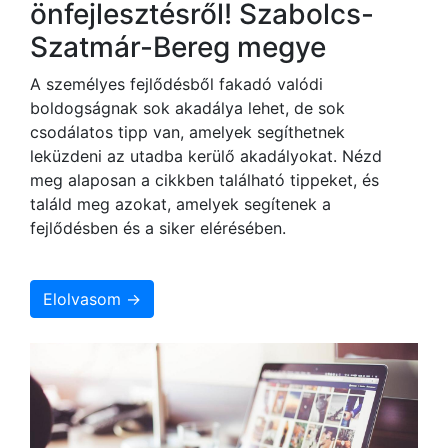
önfejlesztésről! Szabolcs-
Szatmár-Bereg megye
A személyes fejlődésből fakadó valódi
boldogságnak sok akadálya lehet, de sok
csodálatos tipp van, amelyek segíthetnek
leküzdeni az utadba kerülő akadályokat. Nézd
meg alaposan a cikkben található tippeket, és
találd meg azokat, amelyek segítenek a
fejlődésben és a siker elérésében.
Elolvasom →