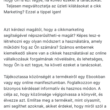
hogy Ön is ezt tegye, ha követi ezeket a tanácsokat.
Teljesen megváltoztatja az üzleti kilátásokat a cikk
Marketing? Ezzel a tippel igen!
Azt kérdezi magától, hogy a cikkmarketing
segítségével népszerűsítheti-e magát? Képes lesz-e
létrehozni egy olyan módszert a használatára, amely
működni fog az Ön számára? Számos embernek
kiemelkedő sikere van a cikkek használatával az online
vállalkozásuk forgalmának növelésére, és lehetséges,
hogy Ön is ezt tegye, ha követi ezeket a tanácsokat.
Tájékoztassa közönségét a termékeiről egy Ebookban
vagy egy online manifesztumban. Foglalkozzon egy
bizonyos kérdéssel informatív és hasznos módon. A
célja az, hogy közönsége végigolvassa a könyvét, és
élvezze azt. Említse meg a termékeit, mint olyasmit,
ami segíthet azoknak, akiket érdekel, hogy miről szól a