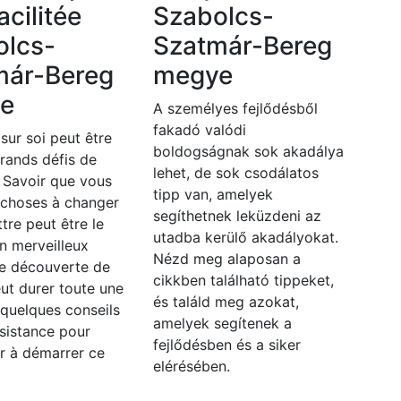
acilitée
Szabolcs-
olcs-
Szatmár-Bereg
már-Bereg
megye
e
A személyes fejlődésből
fakadó valódi
 sur soi peut être
boldogságnak sok akadálya
grands défis de
lehet, de sok csodálatos
. Savoir que vous
tipp van, amelyek
 choses à changer
segíthetnek leküzdeni az
ttre peut être le
utadba kerülő akadályokat.
n merveilleux
Nézd meg alaposan a
e découverte de
cikkben található tippeket,
eut durer toute une
és találd meg azokat,
i quelques conseils
amelyek segítenek a
sistance pour
fejlődésben és a siker
r à démarrer ce
elérésében.