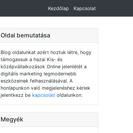
Kezdőlap
Kapcsolat
Oldal bemutatása
Blog oldalunkat azért hoztuk létre, hogy
támogassuk a hazai Kis- és
középvállalkozások Online jelenlétét a
digitális marketing legmodernebb
eszközeinek felhasználásával. A
honlapunkon való megjelenéshez kérlek
jelentkezz be
kapcsolati
oldalunkon.
Megyék