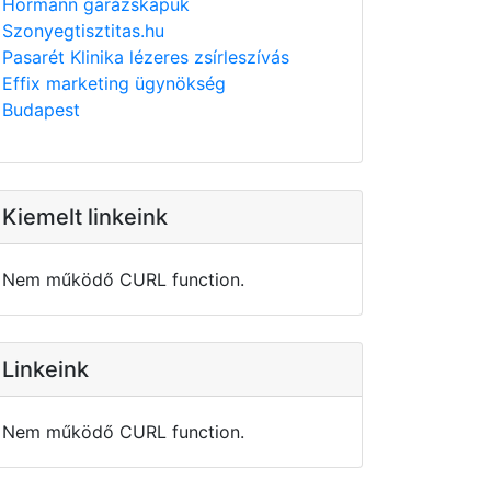
Hörmann garázskapuk
Szonyegtisztitas.hu
Pasarét Klinika lézeres zsírleszívás
Effix marketing ügynökség
Budapest
Kiemelt linkeink
Nem működő CURL function.
Linkeink
Nem működő CURL function.