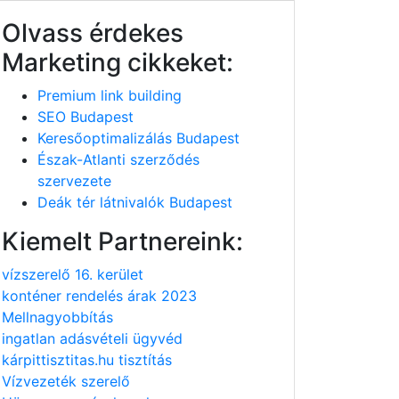
Olvass érdekes
Marketing cikkeket:
Premium link building
SEO Budapest
Keresőoptimalizálás Budapest
Észak-Atlanti szerződés
szervezete
Deák tér látnivalók Budapest
Kiemelt Partnereink:
vízszerelő 16. kerület
konténer rendelés árak 2023
Mellnagyobbítás
ingatlan adásvételi ügyvéd
kárpittisztitas.hu tisztítás
Vízvezeték szerelő