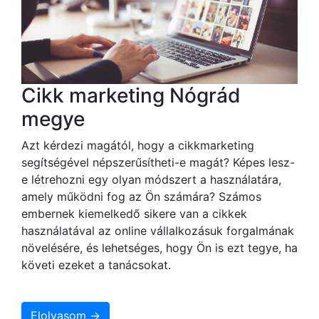
Cikk marketing Nógrád
megye
Azt kérdezi magától, hogy a cikkmarketing
segítségével népszerűsítheti-e magát? Képes lesz-
e létrehozni egy olyan módszert a használatára,
amely működni fog az Ön számára? Számos
embernek kiemelkedő sikere van a cikkek
használatával az online vállalkozásuk forgalmának
növelésére, és lehetséges, hogy Ön is ezt tegye, ha
követi ezeket a tanácsokat.
Elolvasom →