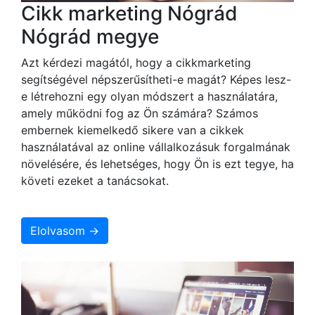
Cikk marketing Nógrád
Nógrád megye
Azt kérdezi magától, hogy a cikkmarketing
segítségével népszerűsítheti-e magát? Képes lesz-
e létrehozni egy olyan módszert a használatára,
amely működni fog az Ön számára? Számos
embernek kiemelkedő sikere van a cikkek
használatával az online vállalkozásuk forgalmának
növelésére, és lehetséges, hogy Ön is ezt tegye, ha
követi ezeket a tanácsokat.
Elolvasom →