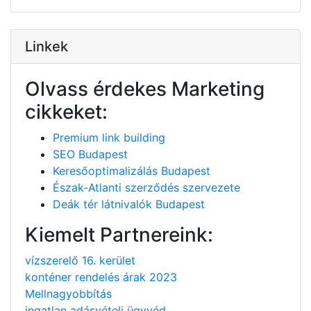
Linkek
Olvass érdekes Marketing
cikkeket:
Premium link building
SEO Budapest
Keresőoptimalizálás Budapest
Észak-Atlanti szerződés szervezete
Deák tér látnivalók Budapest
Kiemelt Partnereink:
vízszerelő 16. kerület
konténer rendelés árak 2023
Mellnagyobbítás
ingatlan adásvételi ügyvéd