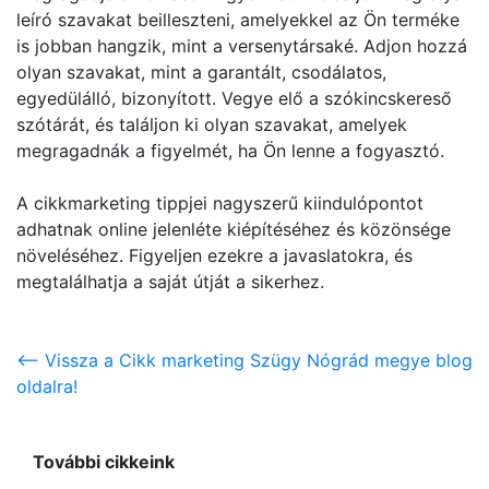
leíró szavakat beilleszteni, amelyekkel az Ön terméke
is jobban hangzik, mint a versenytársaké. Adjon hozzá
olyan szavakat, mint a garantált, csodálatos,
egyedülálló, bizonyított. Vegye elő a szókincskereső
szótárát, és találjon ki olyan szavakat, amelyek
megragadnák a figyelmét, ha Ön lenne a fogyasztó.
A cikkmarketing tippjei nagyszerű kiindulópontot
adhatnak online jelenléte kiépítéséhez és közönsége
növeléséhez. Figyeljen ezekre a javaslatokra, és
megtalálhatja a saját útját a sikerhez.
<-- Vissza a Cikk marketing Szügy Nógrád megye blog
oldalra!
További cikkeink