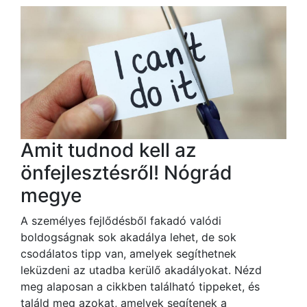
Amit tudnod kell az
önfejlesztésről! Nógrád
megye
A személyes fejlődésből fakadó valódi
boldogságnak sok akadálya lehet, de sok
csodálatos tipp van, amelyek segíthetnek
leküzdeni az utadba kerülő akadályokat. Nézd
meg alaposan a cikkben található tippeket, és
találd meg azokat, amelyek segítenek a