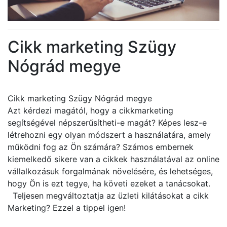
Cikk marketing Szügy
Nógrád megye
Cikk marketing Szügy Nógrád megye
Azt kérdezi magától, hogy a cikkmarketing
segítségével népszerűsítheti-e magát? Képes lesz-e
létrehozni egy olyan módszert a használatára, amely
működni fog az Ön számára? Számos embernek
kiemelkedő sikere van a cikkek használatával az online
vállalkozásuk forgalmának növelésére, és lehetséges,
hogy Ön is ezt tegye, ha követi ezeket a tanácsokat.
Teljesen megváltoztatja az üzleti kilátásokat a cikk
Marketing? Ezzel a tippel igen!