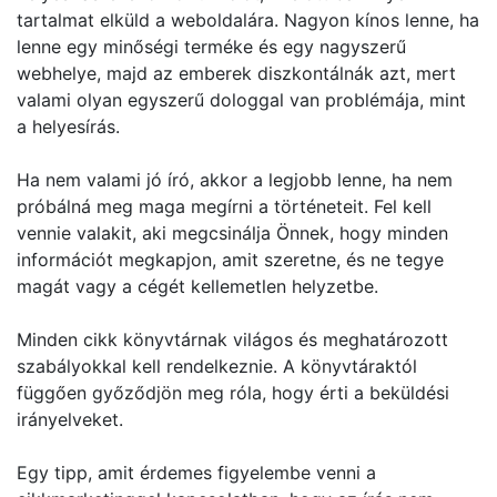
tartalmat elküld a weboldalára. Nagyon kínos lenne, ha
lenne egy minőségi terméke és egy nagyszerű
webhelye, majd az emberek diszkontálnák azt, mert
valami olyan egyszerű dologgal van problémája, mint
a helyesírás.
Ha nem valami jó író, akkor a legjobb lenne, ha nem
próbálná meg maga megírni a történeteit. Fel kell
vennie valakit, aki megcsinálja Önnek, hogy minden
információt megkapjon, amit szeretne, és ne tegye
magát vagy a cégét kellemetlen helyzetbe.
Minden cikk könyvtárnak világos és meghatározott
szabályokkal kell rendelkeznie. A könyvtáraktól
függően győződjön meg róla, hogy érti a beküldési
irányelveket.
Egy tipp, amit érdemes figyelembe venni a