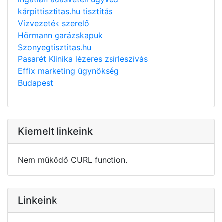
kárpittisztitas.hu tisztítás
Vízvezeték szerelő
Hörmann garázskapuk
Szonyegtisztitas.hu
Pasarét Klinika lézeres zsírleszívás
Effix marketing ügynökség
Budapest
Kiemelt linkeink
Nem működő CURL function.
Linkeink