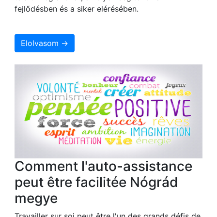
fejlődésben és a siker elérésében.
Elolvasom →
Comment l'auto-assistance
peut être facilitée Nógrád
megye
Travailler sur soi peut être l'un des grands défis de