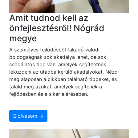
Amit tudnod kell az
önfejlesztésről! Nógrád
megye
A személyes fejlődésből fakadó valódi
boldogságnak sok akadálya lehet, de sok
csodálatos tipp van, amelyek segíthetnek
leküzdeni az utadba kerülő akadályokat. Nézd
meg alaposan a cikkben található tippeket, és
találd meg azokat, amelyek segítenek a
fejlődésben és a siker elérésében.
Elolvasom →