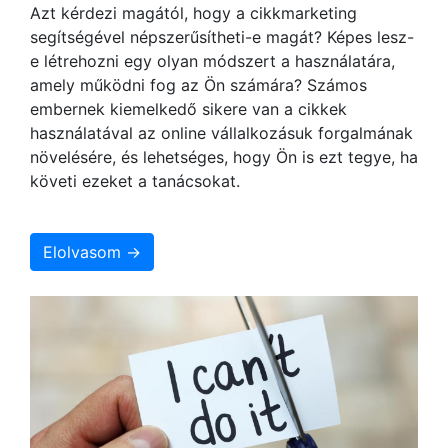
Azt kérdezi magától, hogy a cikkmarketing
segítségével népszerűsítheti-e magát? Képes lesz-
e létrehozni egy olyan módszert a használatára,
amely működni fog az Ön számára? Számos
embernek kiemelkedő sikere van a cikkek
használatával az online vállalkozásuk forgalmának
növelésére, és lehetséges, hogy Ön is ezt tegye, ha
követi ezeket a tanácsokat.
Elolvasom →