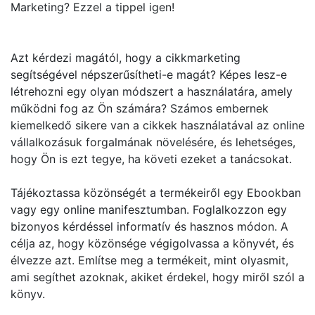
Marketing? Ezzel a tippel igen!
Azt kérdezi magától, hogy a cikkmarketing
segítségével népszerűsítheti-e magát? Képes lesz-e
létrehozni egy olyan módszert a használatára, amely
működni fog az Ön számára? Számos embernek
kiemelkedő sikere van a cikkek használatával az online
vállalkozásuk forgalmának növelésére, és lehetséges,
hogy Ön is ezt tegye, ha követi ezeket a tanácsokat.
Tájékoztassa közönségét a termékeiről egy Ebookban
vagy egy online manifesztumban. Foglalkozzon egy
bizonyos kérdéssel informatív és hasznos módon. A
célja az, hogy közönsége végigolvassa a könyvét, és
élvezze azt. Említse meg a termékeit, mint olyasmit,
ami segíthet azoknak, akiket érdekel, hogy miről szól a
könyv.