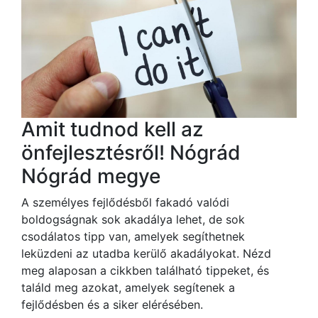
Amit tudnod kell az
önfejlesztésről! Nógrád
Nógrád megye
A személyes fejlődésből fakadó valódi
boldogságnak sok akadálya lehet, de sok
csodálatos tipp van, amelyek segíthetnek
leküzdeni az utadba kerülő akadályokat. Nézd
meg alaposan a cikkben található tippeket, és
találd meg azokat, amelyek segítenek a
fejlődésben és a siker elérésében.