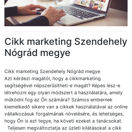
Cikk marketing Szendehely
Nógrád megye
Cikk marketing Szendehely Nógrád megye
Azt kérdezi magától, hogy a cikkmarketing
segítségével népszerűsítheti-e magát? Képes lesz-e
létrehozni egy olyan módszert a használatára, amely
működni fog az Ön számára? Számos embernek
kiemelkedő sikere van a cikkek használatával az online
vállalkozásuk forgalmának növelésére, és lehetséges,
hogy Ön is ezt tegye, ha követi ezeket a tanácsokat.
Teljesen megváltoztatja az üzleti kilátásokat a cikk