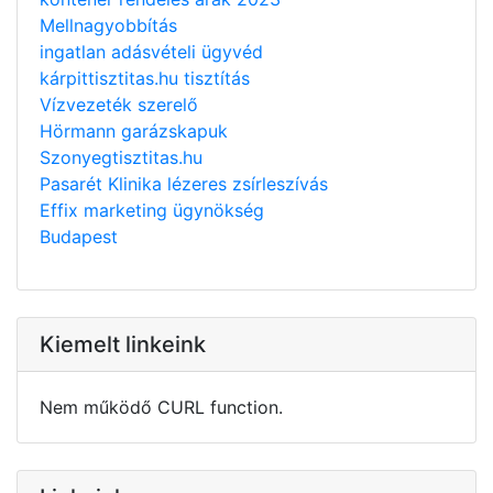
Mellnagyobbítás
ingatlan adásvételi ügyvéd
kárpittisztitas.hu tisztítás
Vízvezeték szerelő
Hörmann garázskapuk
Szonyegtisztitas.hu
Pasarét Klinika lézeres zsírleszívás
Effix marketing ügynökség
Budapest
Kiemelt linkeink
Nem működő CURL function.