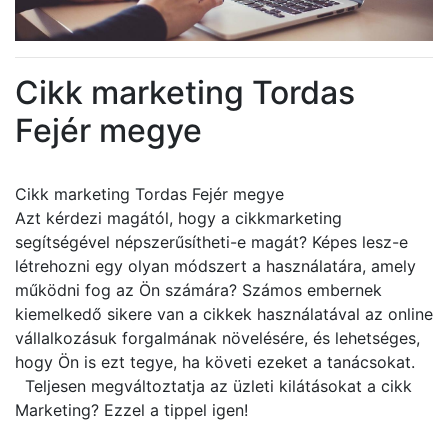
Cikk marketing Tordas
Fejér megye
Cikk marketing Tordas Fejér megye
Azt kérdezi magától, hogy a cikkmarketing
segítségével népszerűsítheti-e magát? Képes lesz-e
létrehozni egy olyan módszert a használatára, amely
működni fog az Ön számára? Számos embernek
kiemelkedő sikere van a cikkek használatával az online
vállalkozásuk forgalmának növelésére, és lehetséges,
hogy Ön is ezt tegye, ha követi ezeket a tanácsokat.
Teljesen megváltoztatja az üzleti kilátásokat a cikk
Marketing? Ezzel a tippel igen!