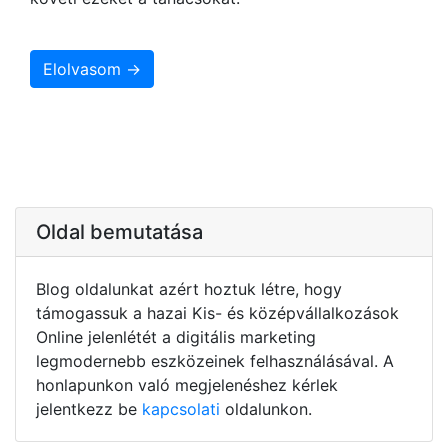
Elolvasom →
Oldal bemutatása
Blog oldalunkat azért hoztuk létre, hogy
támogassuk a hazai Kis- és középvállalkozások
Online jelenlétét a digitális marketing
legmodernebb eszközeinek felhasználásával. A
honlapunkon való megjelenéshez kérlek
jelentkezz be
kapcsolati
oldalunkon.