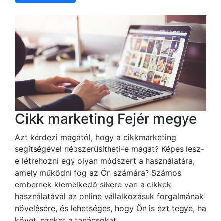
Cikk marketing Fejér megye
Azt kérdezi magától, hogy a cikkmarketing
segítségével népszerűsítheti-e magát? Képes lesz-
e létrehozni egy olyan módszert a használatára,
amely működni fog az Ön számára? Számos
embernek kiemelkedő sikere van a cikkek
használatával az online vállalkozásuk forgalmának
növelésére, és lehetséges, hogy Ön is ezt tegye, ha
követi ezeket a tanácsokat.