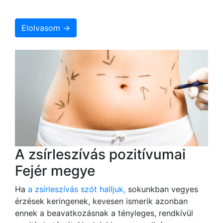
Elolvasom →
A zsírleszívás pozitívumai
Fejér megye
Ha
a zsírleszívás szót halljuk,
sokunkban vegyes
érzések keringenek, kevesen ismerik azonban
ennek a beavatkozásnak a tényleges, rendkívül