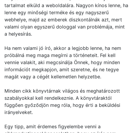
tartalmat elküld a weboldalára. Nagyon kínos lenne, ha
lenne egy minőségi terméke és egy nagyszerű
webhelye, majd az emberek diszkontálnák azt, mert
valami olyan egyszerű dologgal van problémája, mint
a helyesírás.
Ha nem valami jó író, akkor a legjobb lenne, ha nem
próbálná meg maga megírni a történeteit. Fel kell
vennie valakit, aki megcsinálja Önnek, hogy minden
információt megkapjon, amit szeretne, és ne tegye
magát vagy a cégét kellemetlen helyzetbe.
Minden cikk könyvtárnak világos és meghatározott
szabályokkal kell rendelkeznie. A könyvtáraktól
függően győződjön meg róla, hogy érti a beküldési
irányelveket.
Egy tipp, amit érdemes figyelembe venni a