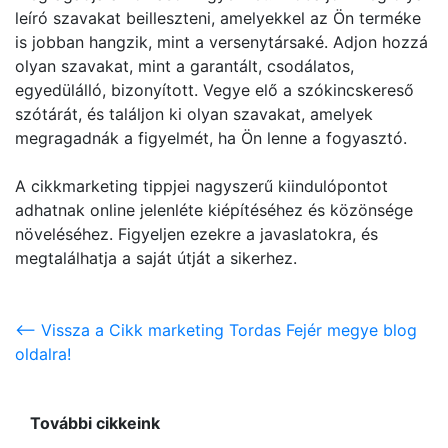
leíró szavakat beilleszteni, amelyekkel az Ön terméke
is jobban hangzik, mint a versenytársaké. Adjon hozzá
olyan szavakat, mint a garantált, csodálatos,
egyedülálló, bizonyított. Vegye elő a szókincskereső
szótárát, és találjon ki olyan szavakat, amelyek
megragadnák a figyelmét, ha Ön lenne a fogyasztó.
A cikkmarketing tippjei nagyszerű kiindulópontot
adhatnak online jelenléte kiépítéséhez és közönsége
növeléséhez. Figyeljen ezekre a javaslatokra, és
megtalálhatja a saját útját a sikerhez.
<-- Vissza a Cikk marketing Tordas Fejér megye blog
oldalra!
További cikkeink