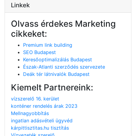
Linkek
Olvass érdekes Marketing
cikkeket:
Premium link building
SEO Budapest
Keresőoptimalizálás Budapest
Észak-Atlanti szerződés szervezete
Deák tér látnivalók Budapest
Kiemelt Partnereink:
vízszerelő 16. kerület
konténer rendelés árak 2023
Mellnagyobbítás
ingatlan adásvételi ügyvéd
kárpittisztitas.hu tisztítás
Vízvezeték szerelő