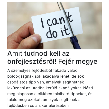
Amit tudnod kell az
önfejlesztésről! Fejér megye
A személyes fejlődésből fakadó valódi
boldogságnak sok akadálya lehet, de sok
csodálatos tipp van, amelyek segíthetnek
leküzdeni az utadba kerülő akadályokat. Nézd
meg alaposan a cikkben található tippeket, és
találd meg azokat, amelyek segítenek a
fejlődésben és a siker elérésében.