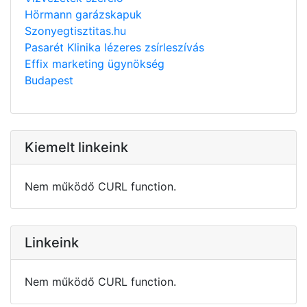
Hörmann garázskapuk
Szonyegtisztitas.hu
Pasarét Klinika lézeres zsírleszívás
Effix marketing ügynökség
Budapest
Kiemelt linkeink
Nem működő CURL function.
Linkeink
Nem működő CURL function.