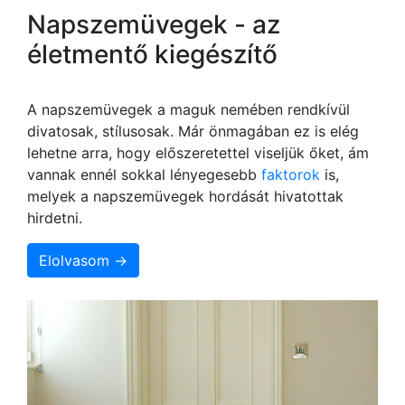
Napszemüvegek - az
életmentő kiegészítő
A napszemüvegek a maguk nemében rendkívül
divatosak, stílusosak. Már önmagában ez is elég
lehetne arra, hogy előszeretettel viseljük őket, ám
vannak ennél sokkal lényegesebb
faktorok
is,
melyek a napszemüvegek hordását hivatottak
hirdetni.
Elolvasom →