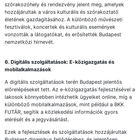
szórakozóhely és rendezvény jelent meg, amelyek
hozzájárultak a város kulturális és szórakoztató
életének gazdagításához. A különböző művészeti
fesztiválok, koncertek és kulturális események
vonzották a látogatókat, és erősítették Budapest
nemzetközi hírnevét.
6. Digitális szolgáltatások: E-közigazgatás és
mobilalkalmazások
A digitális szolgáltatások terén Budapest jelentős
előrelépéseket tett. Az e-közigazgatás fejlesztésével a
lakosok könnyebben intézhetik ügyeiket online, míg a
különböző mobilalkalmazások, mint például a BKK
FUTÁR, segítik a közlekedési információk gyors
elérését és a jegyvásárlást.
Ezek a fejlesztések és szolgáltatások hozzájárultak
Budapest dinamikus fejlődéséhez, és jelentősen