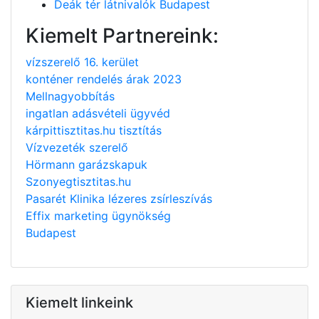
Deák tér látnivalók Budapest
Kiemelt Partnereink:
vízszerelő 16. kerület
konténer rendelés árak 2023
Mellnagyobbítás
ingatlan adásvételi ügyvéd
kárpittisztitas.hu tisztítás
Vízvezeték szerelő
Hörmann garázskapuk
Szonyegtisztitas.hu
Pasarét Klinika lézeres zsírleszívás
Effix marketing ügynökség
Budapest
Kiemelt linkeink