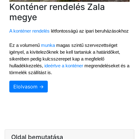
Konténer rendelés Zala
megye
A konténer rendelés
 létfontosságú az ipari beruházásokhoz
Ez a volumenű 
munka
 magas szintű szervezettséget 
igényel, a kivitelezőknek be kell tartaniuk a határidőket, 
sikerében pedig kulcsszerepet kap a megfelelő 
hulladékkezelés, 
ideértve a konténer
 megrendeléseket és a 
törmelék szállítást is.
Elolvasom →
Oldal bemutatása