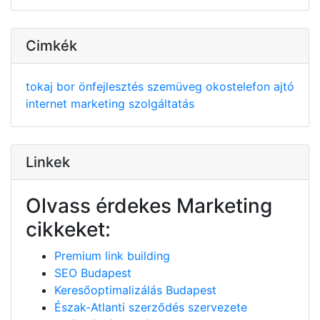
Cimkék
tokaj
bor
önfejlesztés
szemüveg
okostelefon
ajtó
internet
marketing
szolgáltatás
Linkek
Olvass érdekes Marketing
cikkeket:
Premium link building
SEO Budapest
Keresőoptimalizálás Budapest
Észak-Atlanti szerződés szervezete