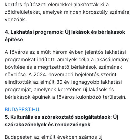
kortárs építészeti elemekkel alakították ki a
zöldfelületeket, amelyek minden korosztály számára
vonzóak.
4. Lakhatási programok: Új lakások és bérlakások
építése
A főváros az elmúlt három évben jelentős lakhatási
programokat indított, amelyek célja a lakásállomány
bővítése és a megfizethető bérlakások számának
növelése. A 2024. novemberi bejelentés szerint
elindították az elmúlt 30 év legnagyobb lakhatási
programját, amelynek keretében új lakások és
bérlakások épülnek a főváros különböző területein.
BUDAPEST.HU
5. Kulturális és szórakoztató szolgáltatások: Új
szórakozóhelyek és rendezvények
Budapesten az elmúlt években számos új