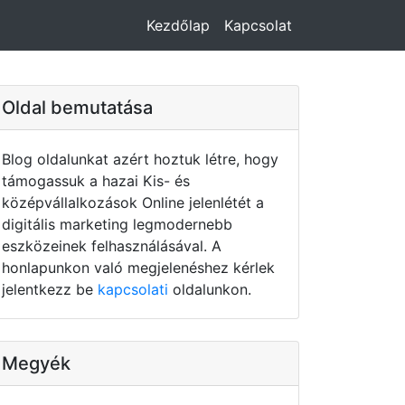
Kezdőlap
Kapcsolat
Oldal bemutatása
Blog oldalunkat azért hoztuk létre, hogy
támogassuk a hazai Kis- és
középvállalkozások Online jelenlétét a
digitális marketing legmodernebb
eszközeinek felhasználásával. A
honlapunkon való megjelenéshez kérlek
jelentkezz be
kapcsolati
oldalunkon.
Megyék