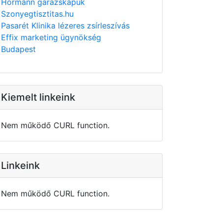
Hörmann garázskapuk
Szonyegtisztitas.hu
Pasarét Klinika lézeres zsírleszívás
Effix marketing ügynökség
Budapest
Kiemelt linkeink
Nem működő CURL function.
Linkeink
Nem működő CURL function.