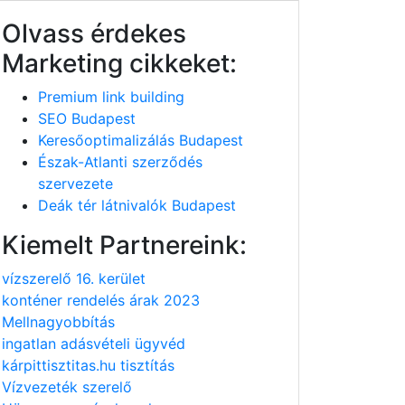
Olvass érdekes
Marketing cikkeket:
Premium link building
SEO Budapest
Keresőoptimalizálás Budapest
Észak-Atlanti szerződés
szervezete
Deák tér látnivalók Budapest
Kiemelt Partnereink:
vízszerelő 16. kerület
konténer rendelés árak 2023
Mellnagyobbítás
ingatlan adásvételi ügyvéd
kárpittisztitas.hu tisztítás
Vízvezeték szerelő