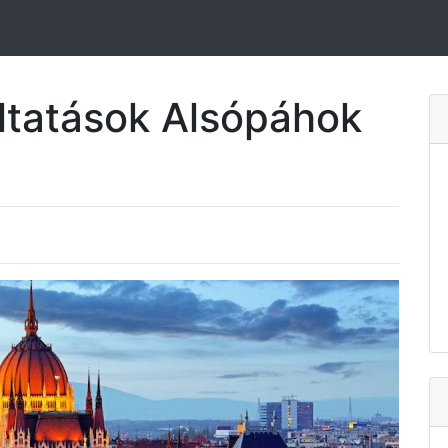
ltatások Alsópáhok