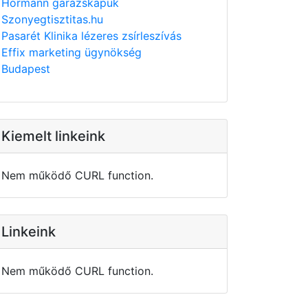
Hörmann garázskapuk
Szonyegtisztitas.hu
Pasarét Klinika lézeres zsírleszívás
Effix marketing ügynökség
Budapest
Kiemelt linkeink
Nem működő CURL function.
Linkeink
Nem működő CURL function.