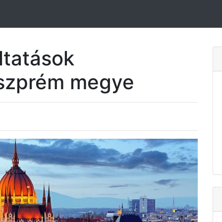
ltatások
szprém megye