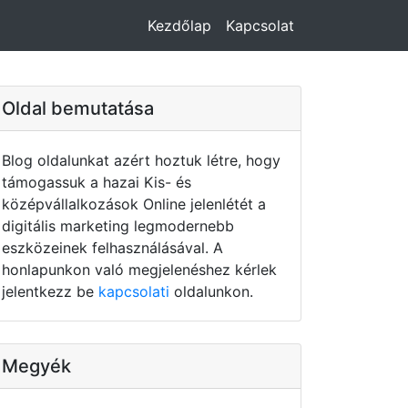
Kezdőlap
Kapcsolat
Oldal bemutatása
Blog oldalunkat azért hoztuk létre, hogy
támogassuk a hazai Kis- és
középvállalkozások Online jelenlétét a
digitális marketing legmodernebb
eszközeinek felhasználásával. A
honlapunkon való megjelenéshez kérlek
jelentkezz be
kapcsolati
oldalunkon.
Megyék