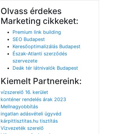
Olvass érdekes
Marketing cikkeket:
Premium link building
SEO Budapest
Keresőoptimalizálás Budapest
Észak-Atlanti szerződés
szervezete
Deák tér látnivalók Budapest
Kiemelt Partnereink:
vízszerelő 16. kerület
konténer rendelés árak 2023
Mellnagyobbítás
ingatlan adásvételi ügyvéd
kárpittisztitas.hu tisztítás
Vízvezeték szerelő