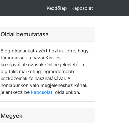
Kezdőlap
Kapcsolat
Oldal bemutatása
Blog oldalunkat azért hoztuk létre, hogy
támogassuk a hazai Kis- és
középvállalkozások Online jelenlétét a
digitális marketing legmodernebb
eszközeinek felhasználásával. A
honlapunkon való megjelenéshez kérlek
jelentkezz be
kapcsolati
oldalunkon.
Megyék