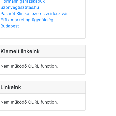
Hörmann garázskapuk
Szonyegtisztitas.hu
Pasarét Klinika lézeres zsírleszívás
Effix marketing ügynökség
Budapest
Kiemelt linkeink
Nem működő CURL function.
Linkeink
Nem működő CURL function.