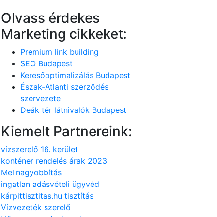
Olvass érdekes
Marketing cikkeket:
Premium link building
SEO Budapest
Keresőoptimalizálás Budapest
Észak-Atlanti szerződés
szervezete
Deák tér látnivalók Budapest
Kiemelt Partnereink:
vízszerelő 16. kerület
konténer rendelés árak 2023
Mellnagyobbítás
ingatlan adásvételi ügyvéd
kárpittisztitas.hu tisztítás
Vízvezeték szerelő