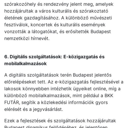
szórakozóhely és rendezvény jelent meg, amelyek
hozzájárultak a város kulturális és szórakoztató
életének gazdagításához. A különböző művészeti
fesztiválok, koncertek és kulturális események
vonzották a látogatókat, és erősítették Budapest
nemzetközi hírnevét.
6. Digitális szolgáltatások: E-közigazgatás és
mobilalkalmazások
A digitális szolgáltatások terén Budapest jelentős
előrelépéseket tett. Az e-közigazgatás fejlesztésével a
lakosok könnyebben intézhetik ügyeiket online, míg a
különböző mobilalkalmazások, mint például a BKK
FUTÁR, segítik a közlekedési információk gyors
elérését és a jegyvásárlást.
Ezek a fejlesztések és szolgáltatások hozzájárultak
Budapest dinamikus fejlődéséhez, és jelentősen