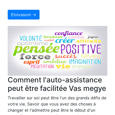
Elolvasom →
Comment l'auto-assistance
peut être facilitée Vas megye
Travailler sur soi peut être l'un des grands défis de
votre vie. Savoir que vous avez des choses à
changer et l'admettre peut être le début d'un