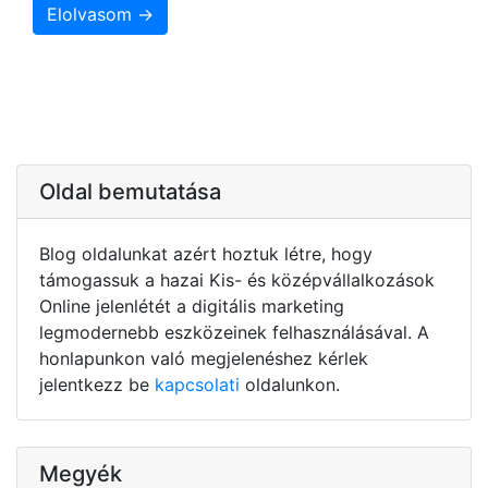
Elolvasom →
Oldal bemutatása
Blog oldalunkat azért hoztuk létre, hogy
támogassuk a hazai Kis- és középvállalkozások
Online jelenlétét a digitális marketing
legmodernebb eszközeinek felhasználásával. A
honlapunkon való megjelenéshez kérlek
jelentkezz be
kapcsolati
oldalunkon.
Megyék