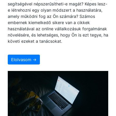
segítségével népszerűsítheti-e magát? Képes lesz-
e létrehozni egy olyan módszert a használatára,
amely működni fog az Ön számára? Számos
embernek kiemelkedő sikere van a cikkek
használatával az online vállalkozásuk forgalmának
növelésére, és lehetséges, hogy Ön is ezt tegye, ha
követi ezeket a tanácsokat.
Elolvasom →