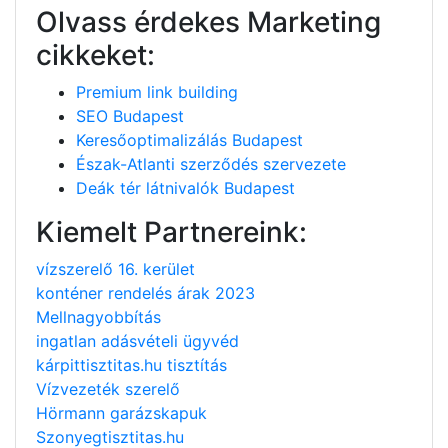
Olvass érdekes Marketing
cikkeket:
Premium link building
SEO Budapest
Keresőoptimalizálás Budapest
Észak-Atlanti szerződés szervezete
Deák tér látnivalók Budapest
Kiemelt Partnereink:
vízszerelő 16. kerület
konténer rendelés árak 2023
Mellnagyobbítás
ingatlan adásvételi ügyvéd
kárpittisztitas.hu tisztítás
Vízvezeték szerelő
Hörmann garázskapuk
Szonyegtisztitas.hu