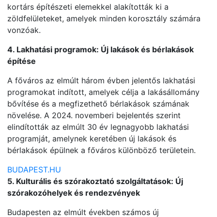
kortárs építészeti elemekkel alakították ki a
zöldfelületeket, amelyek minden korosztály számára
vonzóak.
4. Lakhatási programok: Új lakások és bérlakások
építése
A főváros az elmúlt három évben jelentős lakhatási
programokat indított, amelyek célja a lakásállomány
bővítése és a megfizethető bérlakások számának
növelése. A 2024. novemberi bejelentés szerint
elindították az elmúlt 30 év legnagyobb lakhatási
programját, amelynek keretében új lakások és
bérlakások épülnek a főváros különböző területein.
BUDAPEST.HU
5. Kulturális és szórakoztató szolgáltatások: Új
szórakozóhelyek és rendezvények
Budapesten az elmúlt években számos új