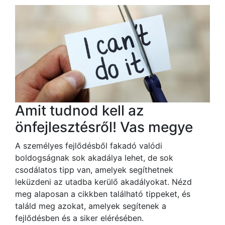
Amit tudnod kell az
önfejlesztésről! Vas megye
A személyes fejlődésből fakadó valódi
boldogságnak sok akadálya lehet, de sok
csodálatos tipp van, amelyek segíthetnek
leküzdeni az utadba kerülő akadályokat. Nézd
meg alaposan a cikkben található tippeket, és
találd meg azokat, amelyek segítenek a
fejlődésben és a siker elérésében.