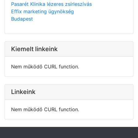
Pasarét Klinika lézeres zsírleszívás
Effix marketing ügynökség
Budapest
Kiemelt linkeink
Nem működő CURL function.
Linkeink
Nem működő CURL function.