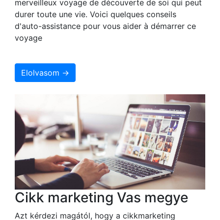
merveilleux voyage de découverte de soi qui peut
durer toute une vie. Voici quelques conseils
d'auto-assistance pour vous aider à démarrer ce
voyage
Elolvasom →
Cikk marketing Vas megye
Azt kérdezi magától, hogy a cikkmarketing