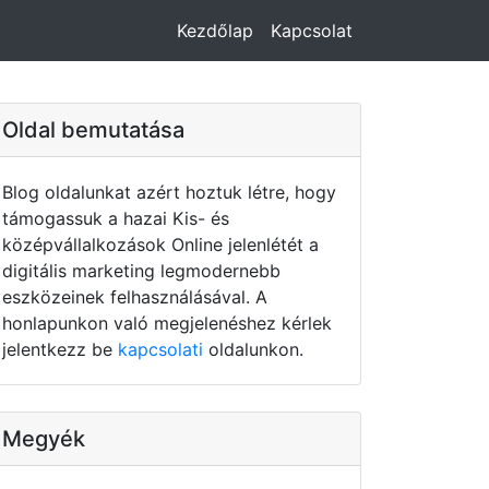
Kezdőlap
Kapcsolat
Oldal bemutatása
Blog oldalunkat azért hoztuk létre, hogy
támogassuk a hazai Kis- és
középvállalkozások Online jelenlétét a
digitális marketing legmodernebb
eszközeinek felhasználásával. A
honlapunkon való megjelenéshez kérlek
jelentkezz be
kapcsolati
oldalunkon.
Megyék