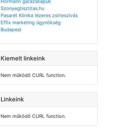
Hörmann garázskapuk
Szonyegtisztitas.hu
Pasarét Klinika lézeres zsírleszívás
Effix marketing ügynökség
Budapest
Kiemelt linkeink
Nem működő CURL function.
Linkeink
Nem működő CURL function.