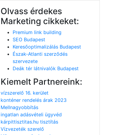
Olvass érdekes
Marketing cikkeket:
Premium link building
SEO Budapest
Keresőoptimalizálás Budapest
Észak-Atlanti szerződés
szervezete
Deák tér látnivalók Budapest
Kiemelt Partnereink:
vízszerelő 16. kerület
konténer rendelés árak 2023
Mellnagyobbítás
ingatlan adásvételi ügyvéd
kárpittisztitas.hu tisztítás
Vízvezeték szerelő