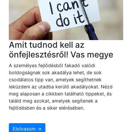
Amit tudnod kell az
önfejlesztésről! Vas megye
A személyes fejlődésből fakadó valódi
boldogságnak sok akadálya lehet, de sok
csodálatos tipp van, amelyek segíthetnek
leküzdeni az utadba kerülő akadályokat. Nézd
meg alaposan a cikkben található tippeket, és
találd meg azokat, amelyek segítenek a
fejlődésben és a siker elérésében.
Elolvasom →