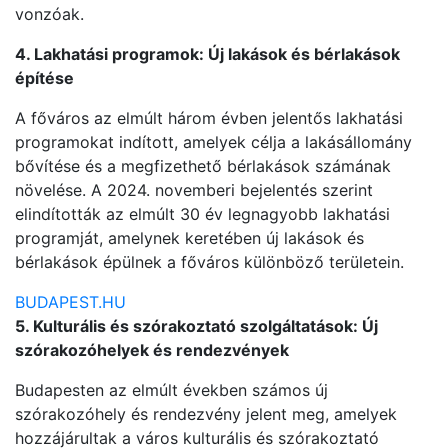
vonzóak.
4. Lakhatási programok: Új lakások és bérlakások
építése
A főváros az elmúlt három évben jelentős lakhatási
programokat indított, amelyek célja a lakásállomány
bővítése és a megfizethető bérlakások számának
növelése. A 2024. novemberi bejelentés szerint
elindították az elmúlt 30 év legnagyobb lakhatási
programját, amelynek keretében új lakások és
bérlakások épülnek a főváros különböző területein.
BUDAPEST.HU
5. Kulturális és szórakoztató szolgáltatások: Új
szórakozóhelyek és rendezvények
Budapesten az elmúlt években számos új
szórakozóhely és rendezvény jelent meg, amelyek
hozzájárultak a város kulturális és szórakoztató