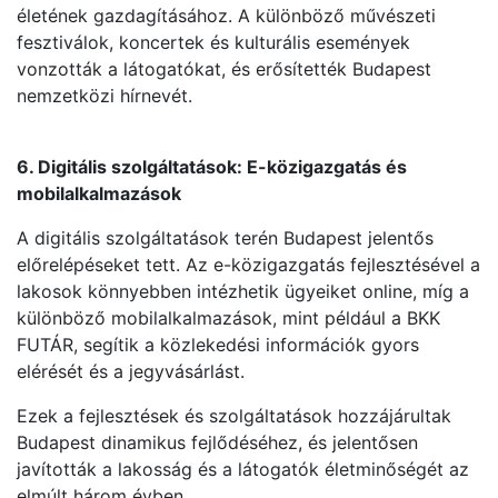
életének gazdagításához. A különböző művészeti
fesztiválok, koncertek és kulturális események
vonzották a látogatókat, és erősítették Budapest
nemzetközi hírnevét.
6. Digitális szolgáltatások: E-közigazgatás és
mobilalkalmazások
A digitális szolgáltatások terén Budapest jelentős
előrelépéseket tett. Az e-közigazgatás fejlesztésével a
lakosok könnyebben intézhetik ügyeiket online, míg a
különböző mobilalkalmazások, mint például a BKK
FUTÁR, segítik a közlekedési információk gyors
elérését és a jegyvásárlást.
Ezek a fejlesztések és szolgáltatások hozzájárultak
Budapest dinamikus fejlődéséhez, és jelentősen
javították a lakosság és a látogatók életminőségét az
elmúlt három évben.