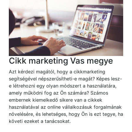
Cikk marketing Vas megye
Azt kérdezi magától, hogy a cikkmarketing
segítségével népszerűsítheti-e magát? Képes lesz-
e létrehozni egy olyan módszert a használatára,
amely működni fog az Ön számára? Számos
embernek kiemelkedő sikere van a cikkek
használatával az online vállalkozásuk forgalmának
növelésére, és lehetséges, hogy Ön is ezt tegye, ha
követi ezeket a tanácsokat.