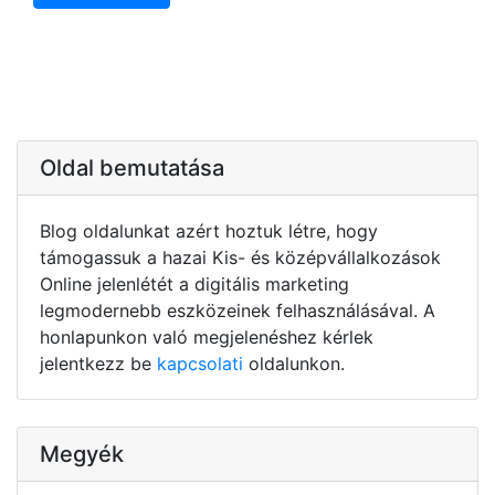
Oldal bemutatása
Blog oldalunkat azért hoztuk létre, hogy
támogassuk a hazai Kis- és középvállalkozások
Online jelenlétét a digitális marketing
legmodernebb eszközeinek felhasználásával. A
honlapunkon való megjelenéshez kérlek
jelentkezz be
kapcsolati
oldalunkon.
Megyék