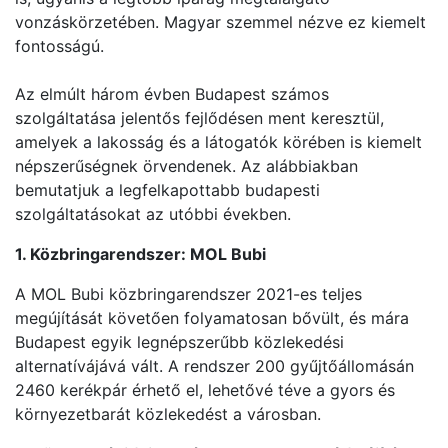
vonzáskörzetében. Magyar szemmel nézve ez kiemelt
fontosságú.
Az elmúlt három évben Budapest számos
szolgáltatása jelentős fejlődésen ment keresztül,
amelyek a lakosság és a látogatók körében is kiemelt
népszerűségnek örvendenek. Az alábbiakban
bemutatjuk a legfelkapottabb budapesti
szolgáltatásokat az utóbbi években.
1. Közbringarendszer: MOL Bubi
A MOL Bubi közbringarendszer 2021-es teljes
megújítását követően folyamatosan bővült, és mára
Budapest egyik legnépszerűbb közlekedési
alternatívájává vált. A rendszer 200 gyűjtőállomásán
2460 kerékpár érhető el, lehetővé téve a gyors és
környezetbarát közlekedést a városban.