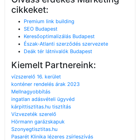
cikkeket:
Premium link building
SEO Budapest
Keresőoptimalizálás Budapest
Észak-Atlanti szerződés szervezete
Deák tér látnivalók Budapest
Kiemelt Partnereink:
vízszerelő 16. kerület
konténer rendelés árak 2023
Mellnagyobbítás
ingatlan adásvételi ügyvéd
kárpittisztitas.hu tisztítás
Vízvezeték szerelő
Hörmann garázskapuk
Szonyegtisztitas.hu
Pasarét Klinika lézeres zsírleszívás