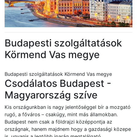
Budapesti szolgáltatások
Körmend Vas megye
Budapesti szolgáltatások Körmend Vas megye
Csodálatos Budapest -
Magyarország szíve
Kis országunkban is nagy jelentőséggel bír a mozgató
rugó, a főváros – csakúgy, mint más államokban.
Budapest nem csak a földrajzi középpontja az
országnak, hanem majdnem hogy a gazdasági közepe
is, ugyanis a legtöbb iparág megtalálgató