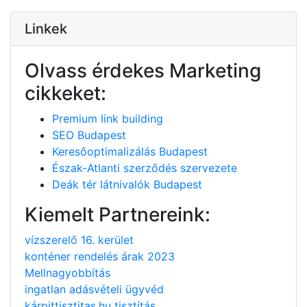
Linkek
Olvass érdekes Marketing
cikkeket:
Premium link building
SEO Budapest
Keresőoptimalizálás Budapest
Észak-Atlanti szerződés szervezete
Deák tér látnivalók Budapest
Kiemelt Partnereink:
vízszerelő 16. kerület
konténer rendelés árak 2023
Mellnagyobbítás
ingatlan adásvételi ügyvéd
kárpittisztitas.hu tisztítás