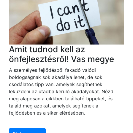
Amit tudnod kell az
önfejlesztésről! Vas megye
A személyes fejlődésből fakadó valódi
boldogságnak sok akadálya lehet, de sok
csodálatos tipp van, amelyek segíthetnek
leküzdeni az utadba kerülő akadályokat. Nézd
meg alaposan a cikkben található tippeket, és
találd meg azokat, amelyek segítenek a
fejlődésben és a siker elérésében.