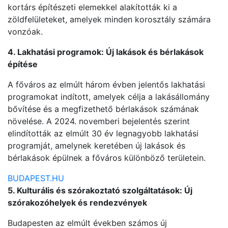
kortárs építészeti elemekkel alakították ki a
zöldfelületeket, amelyek minden korosztály számára
vonzóak.
4. Lakhatási programok: Új lakások és bérlakások
építése
A főváros az elmúlt három évben jelentős lakhatási
programokat indított, amelyek célja a lakásállomány
bővítése és a megfizethető bérlakások számának
növelése. A 2024. novemberi bejelentés szerint
elindították az elmúlt 30 év legnagyobb lakhatási
programját, amelynek keretében új lakások és
bérlakások épülnek a főváros különböző területein.
BUDAPEST.HU
5. Kulturális és szórakoztató szolgáltatások: Új
szórakozóhelyek és rendezvények
Budapesten az elmúlt években számos új