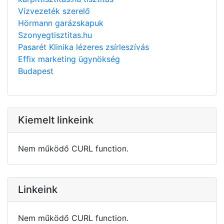
Vízvezeték szerelő
Hörmann garázskapuk
Szonyegtisztitas.hu
Pasarét Klinika lézeres zsírleszívás
Effix marketing ügynökség
Budapest
Kiemelt linkeink
Nem működő CURL function.
Linkeink
Nem működő CURL function.