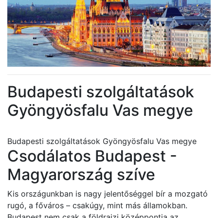
Budapesti szolgáltatások
Gyöngyösfalu Vas megye
Budapesti szolgáltatások Gyöngyösfalu Vas megye
Csodálatos Budapest -
Magyarország szíve
Kis országunkban is nagy jelentőséggel bír a mozgató
rugó, a főváros – csakúgy, mint más államokban.
Budapest nem csak a földrajzi középpontja az