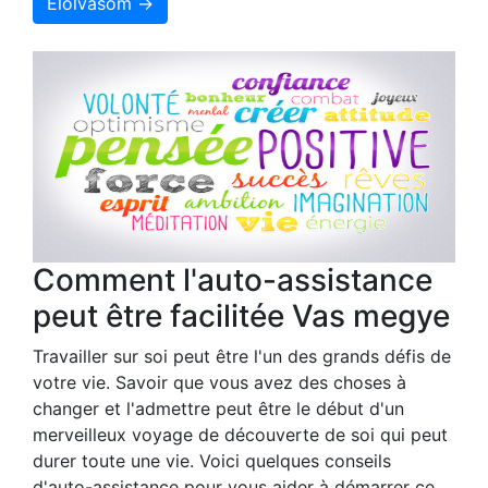
Elolvasom →
Comment l'auto-assistance
peut être facilitée Vas megye
Travailler sur soi peut être l'un des grands défis de
votre vie. Savoir que vous avez des choses à
changer et l'admettre peut être le début d'un
merveilleux voyage de découverte de soi qui peut
durer toute une vie. Voici quelques conseils
d'auto-assistance pour vous aider à démarrer ce