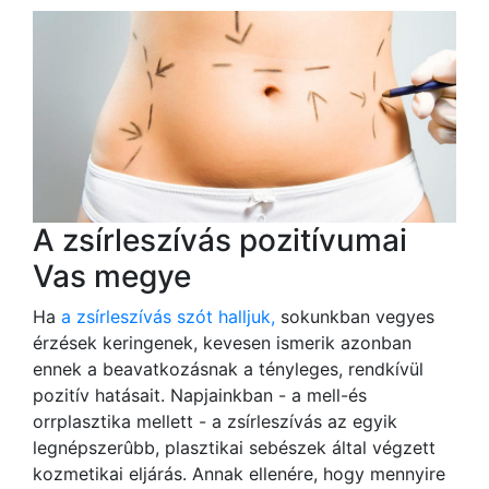
A zsírleszívás pozitívumai
Vas megye
Ha
a zsírleszívás szót halljuk,
sokunkban vegyes
érzések keringenek, kevesen ismerik azonban
ennek a beavatkozásnak a tényleges, rendkívül
pozitív hatásait. Napjainkban - a mell-és
orrplasztika mellett - a zsírleszívás az egyik
legnépszerûbb, plasztikai sebészek által végzett
kozmetikai eljárás. Annak ellenére, hogy mennyire