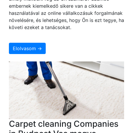
embernek kiemelkedő sikere van a cikkek
használatával az online vállalkozásuk forgalmának
növelésére, és lehetséges, hogy Ön is ezt tegye, ha
követi ezeket a tanácsokat.
Elolvasom →
Carpet cleaning Companies