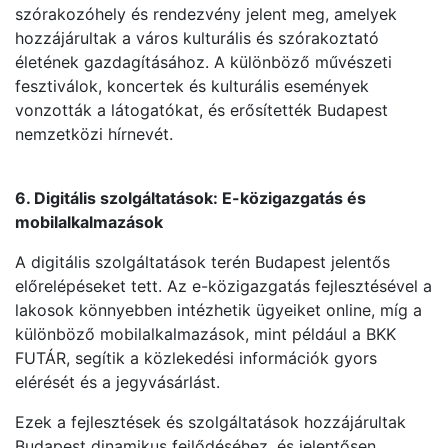
szórakozóhely és rendezvény jelent meg, amelyek
hozzájárultak a város kulturális és szórakoztató
életének gazdagításához. A különböző művészeti
fesztiválok, koncertek és kulturális események
vonzották a látogatókat, és erősítették Budapest
nemzetközi hírnevét.
6. Digitális szolgáltatások: E-közigazgatás és
mobilalkalmazások
A digitális szolgáltatások terén Budapest jelentős
előrelépéseket tett. Az e-közigazgatás fejlesztésével a
lakosok könnyebben intézhetik ügyeiket online, míg a
különböző mobilalkalmazások, mint például a BKK
FUTÁR, segítik a közlekedési információk gyors
elérését és a jegyvásárlást.
Ezek a fejlesztések és szolgáltatások hozzájárultak
Budapest dinamikus fejlődéséhez, és jelentősen