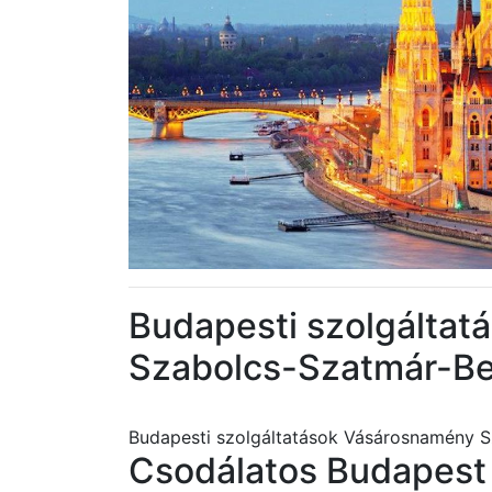
Budapesti szolgálta
Szabolcs-Szatmár-B
Budapesti szolgáltatások Vásárosnamény 
Csodálatos Budapest 