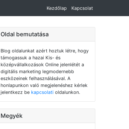
Kezdőlap
Kapcsolat
Oldal bemutatása
Blog oldalunkat azért hoztuk létre, hogy
támogassuk a hazai Kis- és
középvállalkozások Online jelenlétét a
digitális marketing legmodernebb
eszközeinek felhasználásával. A
honlapunkon való megjelenéshez kérlek
jelentkezz be
kapcsolati
oldalunkon.
Megyék