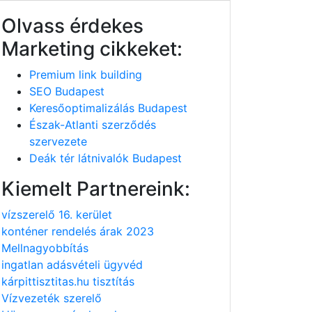
Olvass érdekes
Marketing cikkeket:
Premium link building
SEO Budapest
Keresőoptimalizálás Budapest
Észak-Atlanti szerződés
szervezete
Deák tér látnivalók Budapest
Kiemelt Partnereink:
vízszerelő 16. kerület
konténer rendelés árak 2023
Mellnagyobbítás
ingatlan adásvételi ügyvéd
kárpittisztitas.hu tisztítás
Vízvezeték szerelő