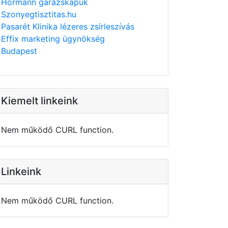
Hörmann garázskapuk
Szonyegtisztitas.hu
Pasarét Klinika lézeres zsírleszívás
Effix marketing ügynökség
Budapest
Kiemelt linkeink
Nem működő CURL function.
Linkeink
Nem működő CURL function.