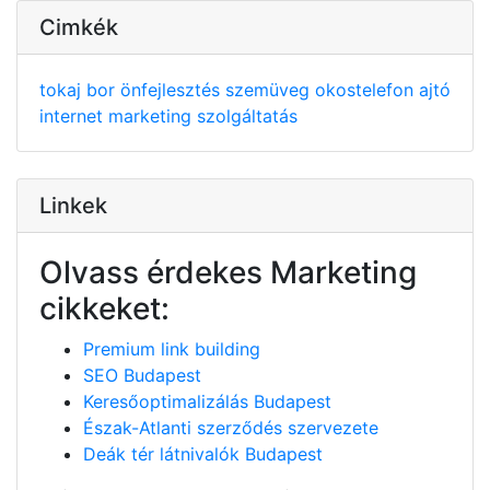
Cimkék
tokaj
bor
önfejlesztés
szemüveg
okostelefon
ajtó
internet
marketing
szolgáltatás
Linkek
Olvass érdekes Marketing
cikkeket:
Premium link building
SEO Budapest
Keresőoptimalizálás Budapest
Észak-Atlanti szerződés szervezete
Deák tér látnivalók Budapest