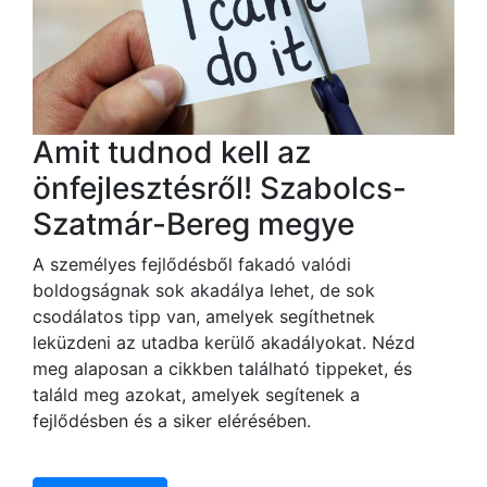
Amit tudnod kell az
önfejlesztésről! Szabolcs-
Szatmár-Bereg megye
A személyes fejlődésből fakadó valódi
boldogságnak sok akadálya lehet, de sok
csodálatos tipp van, amelyek segíthetnek
leküzdeni az utadba kerülő akadályokat. Nézd
meg alaposan a cikkben található tippeket, és
találd meg azokat, amelyek segítenek a
fejlődésben és a siker elérésében.