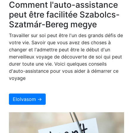
Comment l'auto-assistance
peut être facilitée Szabolcs-
Szatmár-Bereg megye
Travailler sur soi peut être l'un des grands défis de
votre vie. Savoir que vous avez des choses à
changer et l'admettre peut être le début d'un
merveilleux voyage de découverte de soi qui peut
durer toute une vie. Voici quelques conseils
d'auto-assistance pour vous aider à démarrer ce
voyage
Elolvasom →