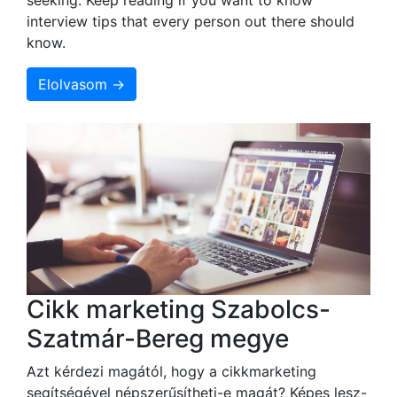
interview tips that every person out there should
know.
Elolvasom →
Cikk marketing Szabolcs-
Szatmár-Bereg megye
Azt kérdezi magától, hogy a cikkmarketing
segítségével népszerűsítheti-e magát? Képes lesz-