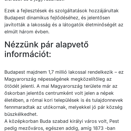
Ezek a fejlesztések és szolgáltatások hozzájárultak
Budapest dinamikus fejlődéséhez, és jelentősen
javították a lakosság és a látogatók életminőségét az
elmúlt három évben.
Nézzünk pár alapvető
információt:
Budapest majdnem 1,7 millió lakossal rendelkezik – ez
Magyarország népességének megközelítőleg az
ötödét jelenti. A mai Magyarország területe már az
őskorban jelentős centrumként volt jelen a népek
életében, a római kori települések is és tulajdonnevek
fennmaradtak az utókornak, melyekkel jó pár község
büszkélkedhet.
A középkorban Buda szabad királyi város volt, Pest
pedig mezőváros, egészen addig, amíg 1873 -ban