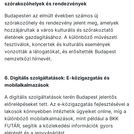
szórakozóhelyek és rendezvények
Budapesten az elmúlt években számos új
szórakozóhely és rendezvény jelent meg, amelyek
hozzájárultak a város kulturális és szórakoztató
életének gazdagításához. A különböző művészeti
fesztiválok, koncertek és kulturális események
vonzották a látogatókat, és erősítették Budapest
nemzetközi hírnevét.
6. Digitális szolgáltatások: E-közigazgatás és
mobilalkalmazások
A digitális szolgáltatások terén Budapest jelentős
előrelépéseket tett. Az e-közigazgatás fejlesztésével a
lakosok könnyebben intézhetik ügyeiket online, míg a
különböző mobilalkalmazások, mint például a BKK
FUTÁR, segítik a közlekedési információk gyors
elérését és a jegyvásárlást.