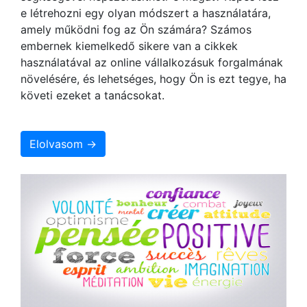
e létrehozni egy olyan módszert a használatára,
amely működni fog az Ön számára? Számos
embernek kiemelkedő sikere van a cikkek
használatával az online vállalkozásuk forgalmának
növelésére, és lehetséges, hogy Ön is ezt tegye, ha
követi ezeket a tanácsokat.
Elolvasom →