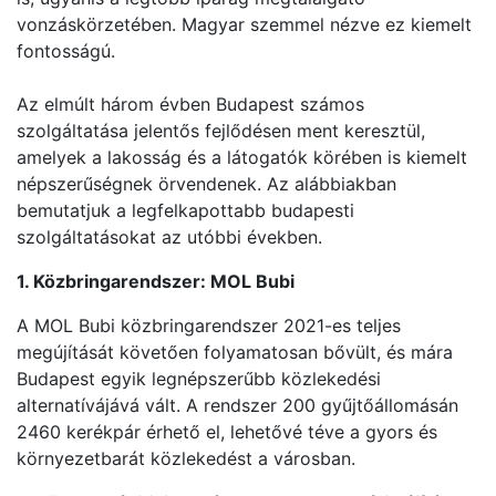
vonzáskörzetében. Magyar szemmel nézve ez kiemelt
fontosságú.
Az elmúlt három évben Budapest számos
szolgáltatása jelentős fejlődésen ment keresztül,
amelyek a lakosság és a látogatók körében is kiemelt
népszerűségnek örvendenek. Az alábbiakban
bemutatjuk a legfelkapottabb budapesti
szolgáltatásokat az utóbbi években.
1. Közbringarendszer: MOL Bubi
A MOL Bubi közbringarendszer 2021-es teljes
megújítását követően folyamatosan bővült, és mára
Budapest egyik legnépszerűbb közlekedési
alternatívájává vált. A rendszer 200 gyűjtőállomásán
2460 kerékpár érhető el, lehetővé téve a gyors és
környezetbarát közlekedést a városban.