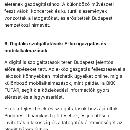
életének gazdagításához. A különböző művészeti
fesztiválok, koncertek és kulturális események
vonzották a látogatókat, és erősítették Budapest
nemzetközi hírnevét.
6. Digitális szolgáltatások: E-közigazgatás és
mobilalkalmazások
A digitális szolgáltatások terén Budapest jelentős
előrelépéseket tett. Az e-közigazgatás fejlesztésével a
lakosok könnyebben intézhetik ügyeiket online, míg a
különböző mobilalkalmazások, mint például a BKK
FUTÁR, segítik a közlekedési információk gyors
elérését és a jegyvásárlást.
Ezek a fejlesztések és szolgáltatások hozzájárultak
Budapest dinamikus fejlődéséhez, és jelentősen
javították a lakosság és a látogatók életminőségét az
elmúlt három évben.