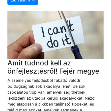
Amit tudnod kell az
önfejlesztésről! Fejér megye
A személyes fejlődésből fakadó valódi
boldogságnak sok akadálya lehet, de sok
csodálatos tipp van, amelyek segíthetnek
leküzdeni az utadba kerülő akadályokat. Nézd
meg alaposan a cikkben található tippeket, és
találd meg azokat, amelyek segítenek a