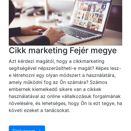
Cikk marketing Fejér megye
Azt kérdezi magától, hogy a cikkmarketing
segítségével népszerűsítheti-e magát? Képes lesz-
e létrehozni egy olyan módszert a használatára,
amely működni fog az Ön számára? Számos
embernek kiemelkedő sikere van a cikkek
használatával az online vállalkozásuk forgalmának
növelésére, és lehetséges, hogy Ön is ezt tegye, ha
követi ezeket a tanácsokat.
Elolvasom →