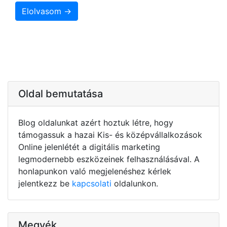
Elolvasom →
Oldal bemutatása
Blog oldalunkat azért hoztuk létre, hogy
támogassuk a hazai Kis- és középvállalkozások
Online jelenlétét a digitális marketing
legmodernebb eszközeinek felhasználásával. A
honlapunkon való megjelenéshez kérlek
jelentkezz be
kapcsolati
oldalunkon.
Megyék