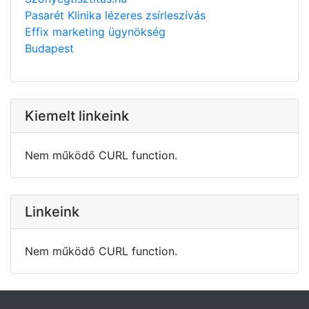
Pasarét Klinika lézeres zsírleszívás
Effix marketing ügynökség
Budapest
Kiemelt linkeink
Nem működő CURL function.
Linkeink
Nem működő CURL function.