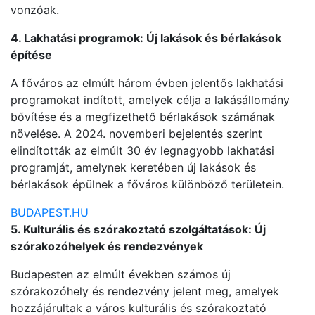
vonzóak.
4. Lakhatási programok: Új lakások és bérlakások
építése
A főváros az elmúlt három évben jelentős lakhatási
programokat indított, amelyek célja a lakásállomány
bővítése és a megfizethető bérlakások számának
növelése. A 2024. novemberi bejelentés szerint
elindították az elmúlt 30 év legnagyobb lakhatási
programját, amelynek keretében új lakások és
bérlakások épülnek a főváros különböző területein.
BUDAPEST.HU
5. Kulturális és szórakoztató szolgáltatások: Új
szórakozóhelyek és rendezvények
Budapesten az elmúlt években számos új
szórakozóhely és rendezvény jelent meg, amelyek
hozzájárultak a város kulturális és szórakoztató