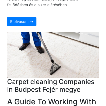
fejlődésben és a siker elérésében.
Elolvasom →
Carpet cleaning Companies
in Budpest Fejér megye
A Guide To Working With