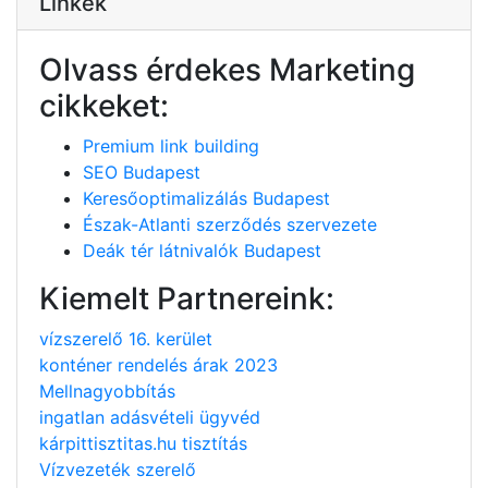
Linkek
Olvass érdekes Marketing
cikkeket:
Premium link building
SEO Budapest
Keresőoptimalizálás Budapest
Észak-Atlanti szerződés szervezete
Deák tér látnivalók Budapest
Kiemelt Partnereink:
vízszerelő 16. kerület
konténer rendelés árak 2023
Mellnagyobbítás
ingatlan adásvételi ügyvéd
kárpittisztitas.hu tisztítás
Vízvezeték szerelő