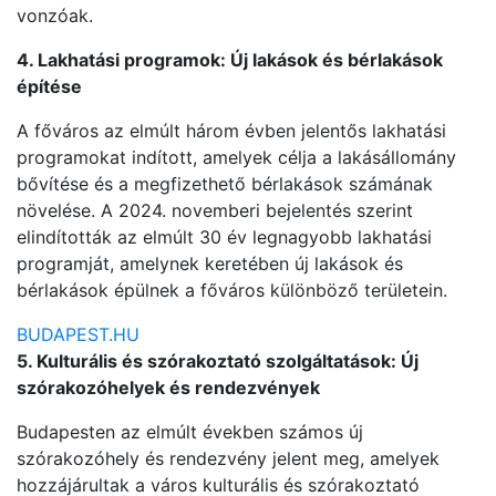
vonzóak.
4. Lakhatási programok: Új lakások és bérlakások
építése
A főváros az elmúlt három évben jelentős lakhatási
programokat indított, amelyek célja a lakásállomány
bővítése és a megfizethető bérlakások számának
növelése. A 2024. novemberi bejelentés szerint
elindították az elmúlt 30 év legnagyobb lakhatási
programját, amelynek keretében új lakások és
bérlakások épülnek a főváros különböző területein.
BUDAPEST.HU
5. Kulturális és szórakoztató szolgáltatások: Új
szórakozóhelyek és rendezvények
Budapesten az elmúlt években számos új
szórakozóhely és rendezvény jelent meg, amelyek
hozzájárultak a város kulturális és szórakoztató