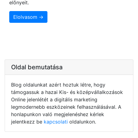
elõnyeit.
Elolvasom →
Oldal bemutatása
Blog oldalunkat azért hoztuk létre, hogy
támogassuk a hazai Kis- és középvállalkozások
Online jelenlétét a digitális marketing
legmodernebb eszközeinek felhasználásával. A
honlapunkon való megjelenéshez kérlek
jelentkezz be
kapcsolati
oldalunkon.