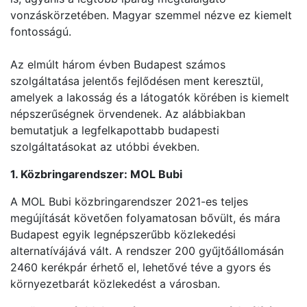
vonzáskörzetében. Magyar szemmel nézve ez kiemelt
fontosságú.
Az elmúlt három évben Budapest számos
szolgáltatása jelentős fejlődésen ment keresztül,
amelyek a lakosság és a látogatók körében is kiemelt
népszerűségnek örvendenek. Az alábbiakban
bemutatjuk a legfelkapottabb budapesti
szolgáltatásokat az utóbbi években.
1. Közbringarendszer: MOL Bubi
A MOL Bubi közbringarendszer 2021-es teljes
megújítását követően folyamatosan bővült, és mára
Budapest egyik legnépszerűbb közlekedési
alternatívájává vált. A rendszer 200 gyűjtőállomásán
2460 kerékpár érhető el, lehetővé téve a gyors és
környezetbarát közlekedést a városban.