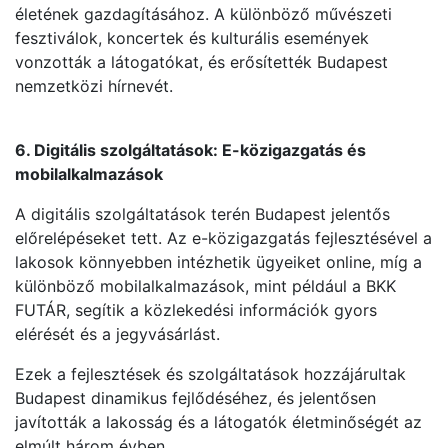
életének gazdagításához. A különböző művészeti
fesztiválok, koncertek és kulturális események
vonzották a látogatókat, és erősítették Budapest
nemzetközi hírnevét.
6. Digitális szolgáltatások: E-közigazgatás és
mobilalkalmazások
A digitális szolgáltatások terén Budapest jelentős
előrelépéseket tett. Az e-közigazgatás fejlesztésével a
lakosok könnyebben intézhetik ügyeiket online, míg a
különböző mobilalkalmazások, mint például a BKK
FUTÁR, segítik a közlekedési információk gyors
elérését és a jegyvásárlást.
Ezek a fejlesztések és szolgáltatások hozzájárultak
Budapest dinamikus fejlődéséhez, és jelentősen
javították a lakosság és a látogatók életminőségét az
elmúlt három évben.