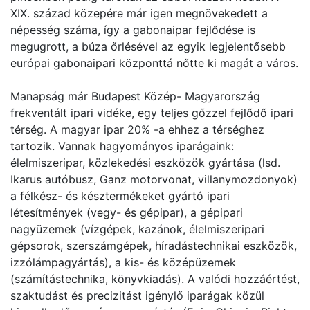
XIX. század közepére már igen megnövekedett a
népesség száma, így a gabonaipar fejlődése is
megugrott, a búza őrlésével az egyik legjelentősebb
európai gabonaipari központtá nőtte ki magát a város.
Manapság már Budapest Közép- Magyarország
frekventált ipari vidéke, egy teljes gőzzel fejlődő ipari
térség. A magyar ipar 20% -a ehhez a térséghez
tartozik. Vannak hagyományos iparágaink:
élelmiszeripar, közlekedési eszközök gyártása (lsd.
Ikarus autóbusz, Ganz motorvonat, villanymozdonyok)
a félkész- és késztermékeket gyártó ipari
létesítmények (vegy- és gépipar), a gépipari
nagyüzemek (vízgépek, kazánok, élelmiszeripari
gépsorok, szerszámgépek, híradástechnikai eszközök,
izzólámpagyártás), a kis- és középüzemek
(számítástechnika, könyvkiadás). A valódi hozzáértést,
szaktudást és precizitást igénylő iparágak közül