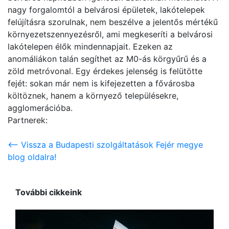
nagy forgalomtól a belvárosi épületek, lakótelepek
felújításra szorulnak, nem beszélve a jelentős mértékű
környezetszennyezésről, ami megkeseríti a belvárosi
lakótelepen élők mindennapjait. Ezeken az
anomáliákon talán segíthet az M0-ás körgyűrű és a
zöld metróvonal. Egy érdekes jelenség is felütötte
fejét: sokan már nem is kifejezetten a fővárosba
költöznek, hanem a környező településekre,
agglomerációba.
Partnerek:
<-- Vissza a Budapesti szolgáltatások Fejér megye
blog oldalra!
További cikkeink