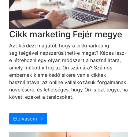
Cikk marketing Fejér megye
Azt kérdezi magától, hogy a cikkmarketing
segítségével népszerűsítheti-e magát? Képes lesz-
e létrehozni egy olyan módszert a használatára,
amely működni fog az Ön számára? Számos
embernek kiemelkedő sikere van a cikkek
használatával az online vállalkozásuk forgalmának
növelésére, és lehetséges, hogy Ön is ezt tegye, ha
követi ezeket a tanácsokat.
Elolvasom →