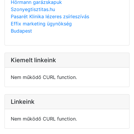
Hörmann garázskapuk
Szonyegtisztitas.hu
Pasarét Klinika lézeres zsírleszívás
Effix marketing ügynökség
Budapest
Kiemelt linkeink
Nem működő CURL function.
Linkeink
Nem működő CURL function.