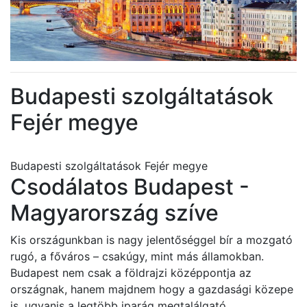
Budapesti szolgáltatások
Fejér megye
Budapesti szolgáltatások Fejér megye
Csodálatos Budapest -
Magyarország szíve
Kis országunkban is nagy jelentőséggel bír a mozgató
rugó, a főváros – csakúgy, mint más államokban.
Budapest nem csak a földrajzi középpontja az
országnak, hanem majdnem hogy a gazdasági közepe
is, ugyanis a legtöbb iparág megtalálgató