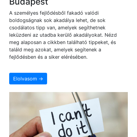
Budapest
A személyes fejlődésből fakadó valódi
boldogságnak sok akadálya lehet, de sok
csodálatos tipp van, amelyek segíthetnek
leküzdeni az utadba kerülő akadályokat. Nézd
meg alaposan a cikkben található tippeket, és
találd meg azokat, amelyek segítenek a
fejlődésben és a siker elérésében.
Elolvasom →