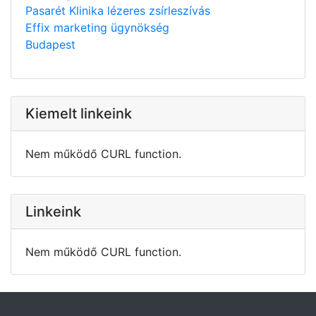
Pasarét Klinika lézeres zsírleszívás
Effix marketing ügynökség
Budapest
Kiemelt linkeink
Nem működő CURL function.
Linkeink
Nem működő CURL function.