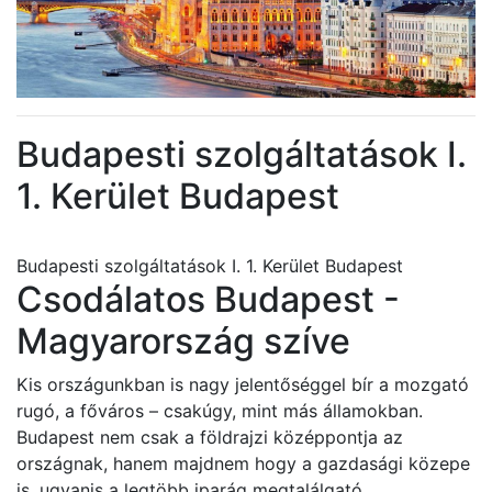
Budapesti szolgáltatások I.
1. Kerület Budapest
Budapesti szolgáltatások I. 1. Kerület Budapest
Csodálatos Budapest -
Magyarország szíve
Kis országunkban is nagy jelentőséggel bír a mozgató
rugó, a főváros – csakúgy, mint más államokban.
Budapest nem csak a földrajzi középpontja az
országnak, hanem majdnem hogy a gazdasági közepe
is, ugyanis a legtöbb iparág megtalálgató