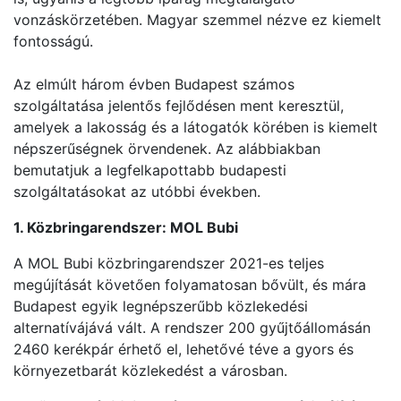
vonzáskörzetében. Magyar szemmel nézve ez kiemelt
fontosságú.
Az elmúlt három évben Budapest számos
szolgáltatása jelentős fejlődésen ment keresztül,
amelyek a lakosság és a látogatók körében is kiemelt
népszerűségnek örvendenek. Az alábbiakban
bemutatjuk a legfelkapottabb budapesti
szolgáltatásokat az utóbbi években.
1. Közbringarendszer: MOL Bubi
A MOL Bubi közbringarendszer 2021-es teljes
megújítását követően folyamatosan bővült, és mára
Budapest egyik legnépszerűbb közlekedési
alternatívájává vált. A rendszer 200 gyűjtőállomásán
2460 kerékpár érhető el, lehetővé téve a gyors és
környezetbarát közlekedést a városban.