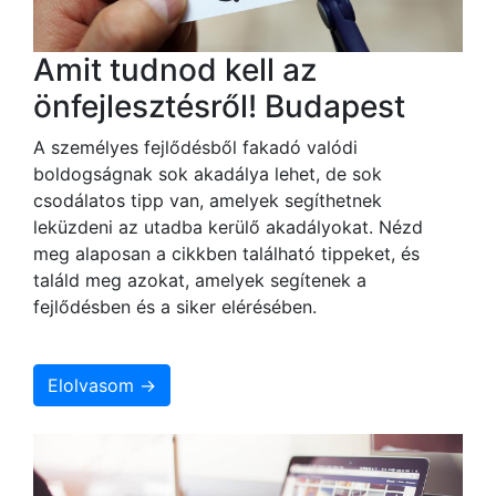
Amit tudnod kell az
önfejlesztésről! Budapest
A személyes fejlődésből fakadó valódi
boldogságnak sok akadálya lehet, de sok
csodálatos tipp van, amelyek segíthetnek
leküzdeni az utadba kerülő akadályokat. Nézd
meg alaposan a cikkben található tippeket, és
találd meg azokat, amelyek segítenek a
fejlődésben és a siker elérésében.
Elolvasom →