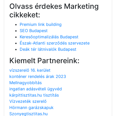
Olvass érdekes Marketing
cikkeket:
Premium link building
SEO Budapest
Keresőoptimalizálás Budapest
Észak-Atlanti szerződés szervezete
Deák tér látnivalók Budapest
Kiemelt Partnereink:
vízszerelő 16. kerület
konténer rendelés árak 2023
Mellnagyobbítás
ingatlan adásvételi ügyvéd
kárpittisztitas.hu tisztítás
Vízvezeték szerelő
Hörmann garázskapuk
Szonyegtisztitas.hu