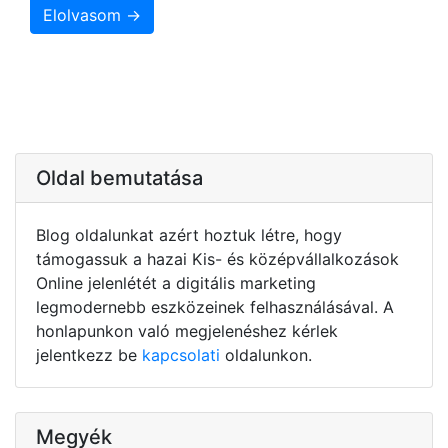
Elolvasom →
Oldal bemutatása
Blog oldalunkat azért hoztuk létre, hogy
támogassuk a hazai Kis- és középvállalkozások
Online jelenlétét a digitális marketing
legmodernebb eszközeinek felhasználásával. A
honlapunkon való megjelenéshez kérlek
jelentkezz be
kapcsolati
oldalunkon.
Megyék