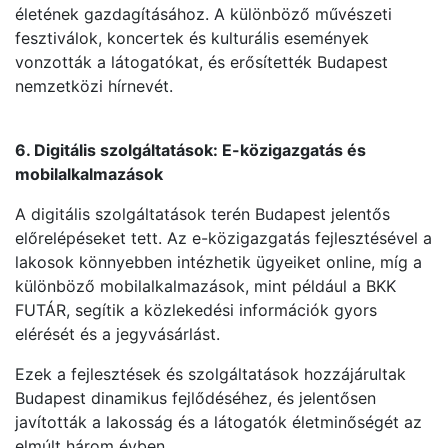
életének gazdagításához. A különböző művészeti
fesztiválok, koncertek és kulturális események
vonzották a látogatókat, és erősítették Budapest
nemzetközi hírnevét.
6. Digitális szolgáltatások: E-közigazgatás és
mobilalkalmazások
A digitális szolgáltatások terén Budapest jelentős
előrelépéseket tett. Az e-közigazgatás fejlesztésével a
lakosok könnyebben intézhetik ügyeiket online, míg a
különböző mobilalkalmazások, mint például a BKK
FUTÁR, segítik a közlekedési információk gyors
elérését és a jegyvásárlást.
Ezek a fejlesztések és szolgáltatások hozzájárultak
Budapest dinamikus fejlődéséhez, és jelentősen
javították a lakosság és a látogatók életminőségét az
elmúlt három évben.