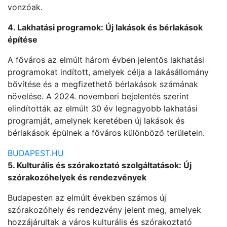
vonzóak.
4. Lakhatási programok: Új lakások és bérlakások
építése
A főváros az elmúlt három évben jelentős lakhatási
programokat indított, amelyek célja a lakásállomány
bővítése és a megfizethető bérlakások számának
növelése. A 2024. novemberi bejelentés szerint
elindították az elmúlt 30 év legnagyobb lakhatási
programját, amelynek keretében új lakások és
bérlakások épülnek a főváros különböző területein.
BUDAPEST.HU
5. Kulturális és szórakoztató szolgáltatások: Új
szórakozóhelyek és rendezvények
Budapesten az elmúlt években számos új
szórakozóhely és rendezvény jelent meg, amelyek
hozzájárultak a város kulturális és szórakoztató