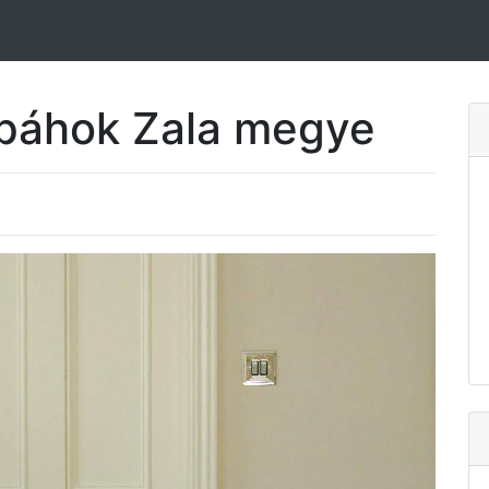
sópáhok Zala megye