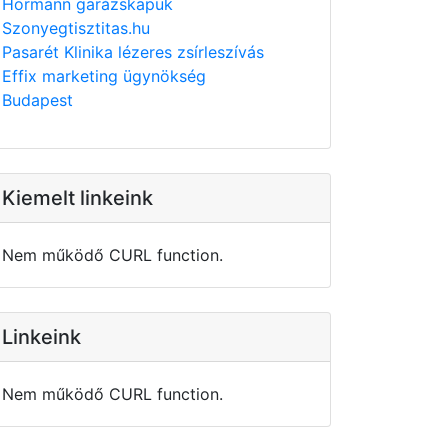
Hörmann garázskapuk
Szonyegtisztitas.hu
Pasarét Klinika lézeres zsírleszívás
Effix marketing ügynökség
Budapest
Kiemelt linkeink
Nem működő CURL function.
Linkeink
Nem működő CURL function.