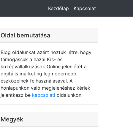
Kezdőlap
Kapcsolat
Oldal bemutatása
Blog oldalunkat azért hoztuk létre, hogy
támogassuk a hazai Kis- és
középvállalkozások Online jelenlétét a
digitális marketing legmodernebb
eszközeinek felhasználásával. A
honlapunkon való megjelenéshez kérlek
jelentkezz be
kapcsolati
oldalunkon.
Megyék