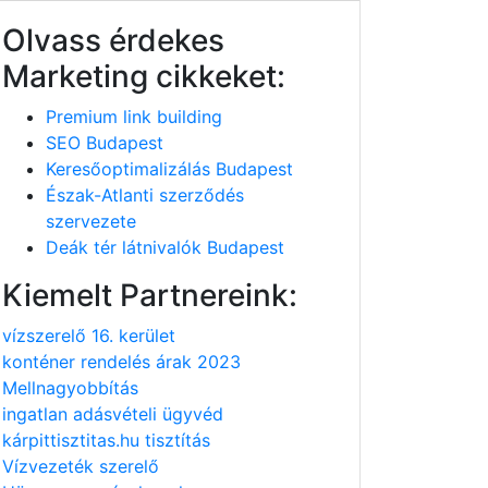
Olvass érdekes
Marketing cikkeket:
Premium link building
SEO Budapest
Keresőoptimalizálás Budapest
Észak-Atlanti szerződés
szervezete
Deák tér látnivalók Budapest
Kiemelt Partnereink:
vízszerelő 16. kerület
konténer rendelés árak 2023
Mellnagyobbítás
ingatlan adásvételi ügyvéd
kárpittisztitas.hu tisztítás
Vízvezeték szerelő