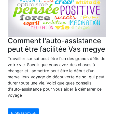
Comment l'auto-assistance
peut être facilitée Vas megye
Travailler sur soi peut être l'un des grands défis de
votre vie. Savoir que vous avez des choses à
changer et l'admettre peut être le début d'un
merveilleux voyage de découverte de soi qui peut
durer toute une vie. Voici quelques conseils
d'auto-assistance pour vous aider à démarrer ce
voyage
Elolvasom →