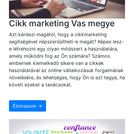
Cikk marketing Vas megye
Azt kérdezi magától, hogy a cikkmarketing
segítségével népszerűsítheti-e magát? Képes lesz-
e létrehozni egy olyan módszert a használatára,
amely működni fog az Ön számára? Számos
embernek kiemelkedő sikere van a cikkek
használatával az online vállalkozásuk forgalmának
növelésére, és lehetséges, hogy Ön is ezt tegye, ha
követi ezeket a tanácsokat.
Elolvasom →