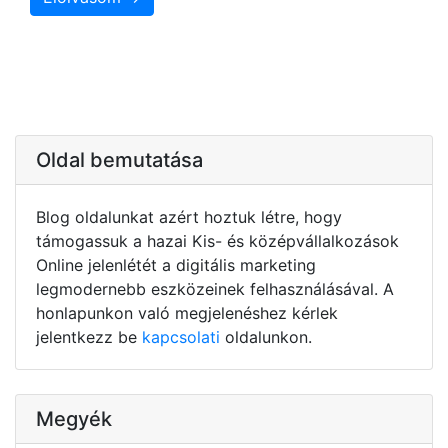
Oldal bemutatása
Blog oldalunkat azért hoztuk létre, hogy
támogassuk a hazai Kis- és középvállalkozások
Online jelenlétét a digitális marketing
legmodernebb eszközeinek felhasználásával. A
honlapunkon való megjelenéshez kérlek
jelentkezz be
kapcsolati
oldalunkon.
Megyék