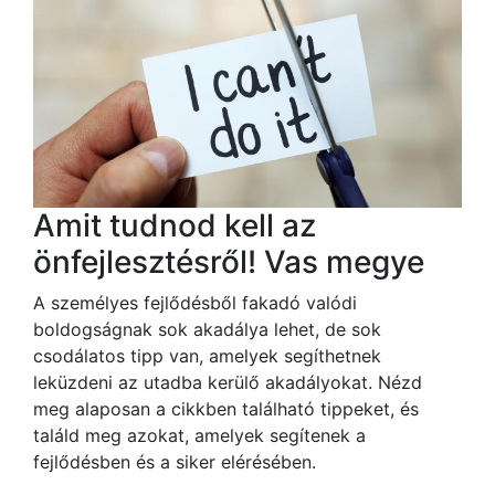
Amit tudnod kell az
önfejlesztésről! Vas megye
A személyes fejlődésből fakadó valódi
boldogságnak sok akadálya lehet, de sok
csodálatos tipp van, amelyek segíthetnek
leküzdeni az utadba kerülő akadályokat. Nézd
meg alaposan a cikkben található tippeket, és
találd meg azokat, amelyek segítenek a
fejlődésben és a siker elérésében.