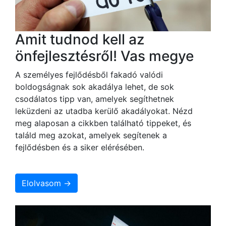
Amit tudnod kell az
önfejlesztésről! Vas megye
A személyes fejlődésből fakadó valódi
boldogságnak sok akadálya lehet, de sok
csodálatos tipp van, amelyek segíthetnek
leküzdeni az utadba kerülő akadályokat. Nézd
meg alaposan a cikkben található tippeket, és
találd meg azokat, amelyek segítenek a
fejlődésben és a siker elérésében.
Elolvasom →