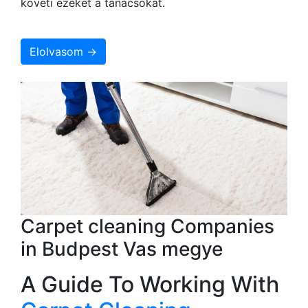
követi ezeket a tanácsokat.
Elolvasom →
Carpet cleaning Companies
in Budpest Vas megye
A Guide To Working With