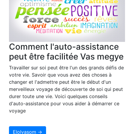
Comment l'auto-assistance
peut être facilitée Vas megye
Travailler sur soi peut être l'un des grands défis de
votre vie. Savoir que vous avez des choses à
changer et l'admettre peut être le début d'un
merveilleux voyage de découverte de soi qui peut
durer toute une vie. Voici quelques conseils
d'auto-assistance pour vous aider à démarrer ce
voyage
Elolvasom →