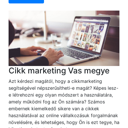
Cikk marketing Vas megye
Azt kérdezi magától, hogy a cikkmarketing
segítségével népszerűsítheti-e magát? Képes lesz-
e létrehozni egy olyan módszert a használatára,
amely működni fog az Ön számára? Számos
embernek kiemelkedő sikere van a cikkek
használatával az online vállalkozásuk forgalmának
növelésére, és lehetséges, hogy Ön is ezt tegye, ha