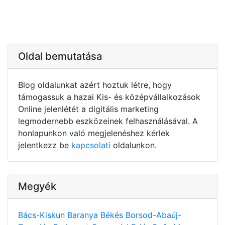
Oldal bemutatása
Blog oldalunkat azért hoztuk létre, hogy
támogassuk a hazai Kis- és középvállalkozások
Online jelenlétét a digitális marketing
legmodernebb eszközeinek felhasználásával. A
honlapunkon való megjelenéshez kérlek
jelentkezz be
kapcsolati
oldalunkon.
Megyék
Bács-Kiskun
Baranya
Békés
Borsod-Abaúj-