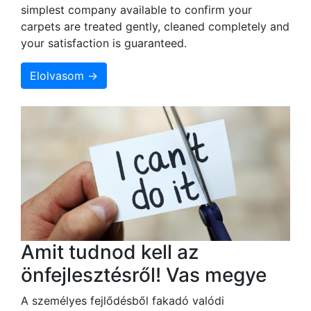
simplest company available to confirm your
carpets are treated gently, cleaned completely and
your satisfaction is guaranteed.
Elolvasom →
Amit tudnod kell az
önfejlesztésről! Vas megye
A személyes fejlődésből fakadó valódi