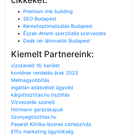
Premium link building
SEO Budapest
Keresőoptimalizálás Budapest
Észak-Atlanti szerződés szervezete
Deák tér látnivalók Budapest
Kiemelt Partnereink:
vízszerelő 16. kerület
konténer rendelés árak 2023
Mellnagyobbítás
ingatlan adásvételi ügyvéd
kárpittisztitas.hu tisztítás
Vízvezeték szerelő
Hörmann garázskapuk
Szonyegtisztitas.hu
Pasarét Klinika lézeres zsírleszívás
Effix marketing ügynökség