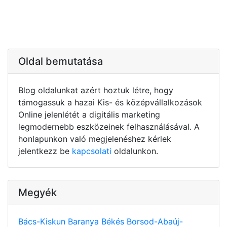
Oldal bemutatása
Blog oldalunkat azért hoztuk létre, hogy
támogassuk a hazai Kis- és középvállalkozások
Online jelenlétét a digitális marketing
legmodernebb eszközeinek felhasználásával. A
honlapunkon való megjelenéshez kérlek
jelentkezz be
kapcsolati
oldalunkon.
Megyék
Bács-Kiskun
Baranya
Békés
Borsod-Abaúj-