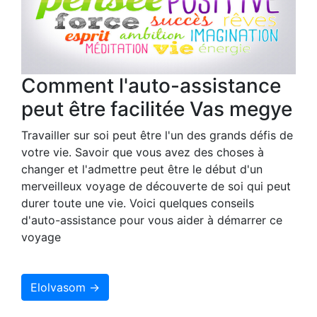
Comment l'auto-assistance
peut être facilitée Vas megye
Travailler sur soi peut être l'un des grands défis de
votre vie. Savoir que vous avez des choses à
changer et l'admettre peut être le début d'un
merveilleux voyage de découverte de soi qui peut
durer toute une vie. Voici quelques conseils
d'auto-assistance pour vous aider à démarrer ce
voyage
Elolvasom →