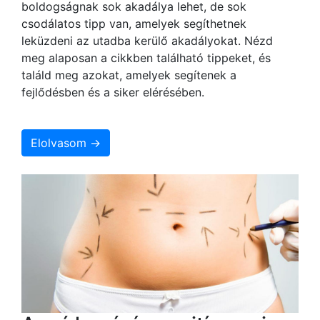
boldogságnak sok akadálya lehet, de sok
csodálatos tipp van, amelyek segíthetnek
leküzdeni az utadba kerülő akadályokat. Nézd
meg alaposan a cikkben található tippeket, és
találd meg azokat, amelyek segítenek a
fejlődésben és a siker elérésében.
Elolvasom →