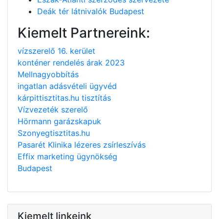
Deák tér látnivalók Budapest
Kiemelt Partnereink:
vízszerelő 16. kerület
konténer rendelés árak 2023
Mellnagyobbítás
ingatlan adásvételi ügyvéd
kárpittisztitas.hu tisztítás
Vízvezeték szerelő
Hörmann garázskapuk
Szonyegtisztitas.hu
Pasarét Klinika lézeres zsírleszívás
Effix marketing ügynökség
Budapest
Kiemelt linkeink