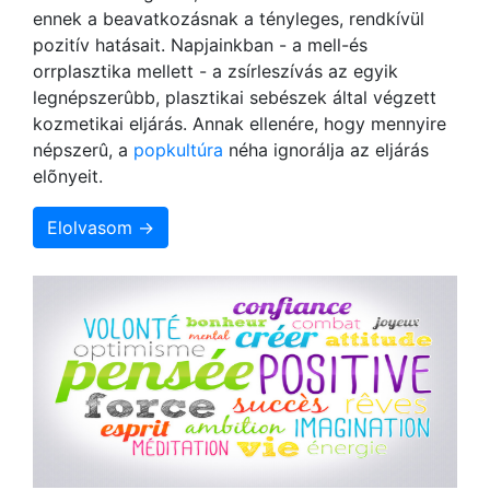
ennek a beavatkozásnak a tényleges, rendkívül
pozitív hatásait. Napjainkban - a mell-és
orrplasztika mellett - a zsírleszívás az egyik
legnépszerûbb, plasztikai sebészek által végzett
kozmetikai eljárás. Annak ellenére, hogy mennyire
népszerû, a
popkultúra
néha ignorálja az eljárás
elõnyeit.
Elolvasom →