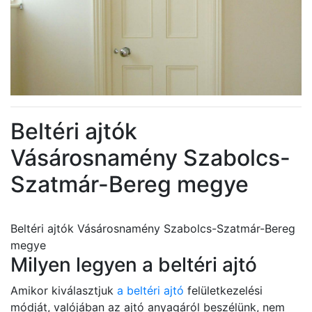
Beltéri ajtók
Vásárosnamény Szabolcs-
Szatmár-Bereg megye
Beltéri ajtók Vásárosnamény Szabolcs-Szatmár-Bereg
megye
Milyen legyen a beltéri ajtó
Amikor kiválasztjuk
a beltéri ajtó
felületkezelési
módját, valójában az ajtó anyagáról beszélünk, nem