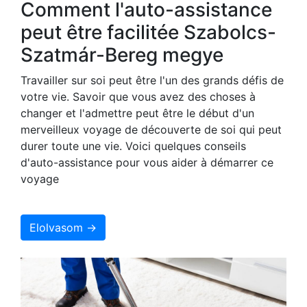
Comment l'auto-assistance
peut être facilitée Szabolcs-
Szatmár-Bereg megye
Travailler sur soi peut être l'un des grands défis de
votre vie. Savoir que vous avez des choses à
changer et l'admettre peut être le début d'un
merveilleux voyage de découverte de soi qui peut
durer toute une vie. Voici quelques conseils
d'auto-assistance pour vous aider à démarrer ce
voyage
Elolvasom →