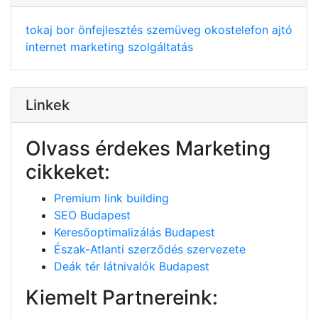
tokaj
bor
önfejlesztés
szemüveg
okostelefon
ajtó
internet
marketing
szolgáltatás
Linkek
Olvass érdekes Marketing
cikkeket:
Premium link building
SEO Budapest
Keresőoptimalizálás Budapest
Észak-Atlanti szerződés szervezete
Deák tér látnivalók Budapest
Kiemelt Partnereink: