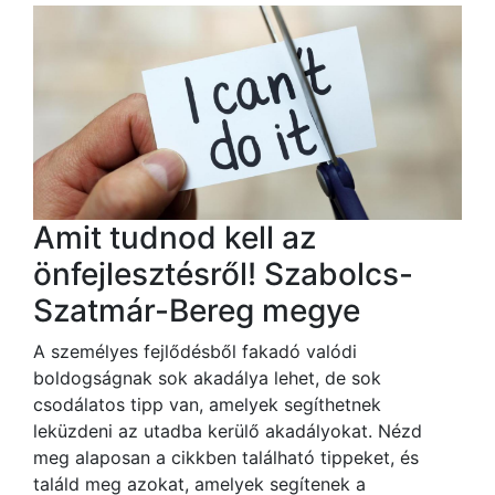
Amit tudnod kell az
önfejlesztésről! Szabolcs-
Szatmár-Bereg megye
A személyes fejlődésből fakadó valódi
boldogságnak sok akadálya lehet, de sok
csodálatos tipp van, amelyek segíthetnek
leküzdeni az utadba kerülő akadályokat. Nézd
meg alaposan a cikkben található tippeket, és
találd meg azokat, amelyek segítenek a