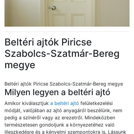
Beltéri ajtók Piricse
Szabolcs-Szatmár-Bereg
megye
Beltéri ajtók Piricse Szabolcs-Szatmár-Bereg megye
Milyen legyen a beltéri ajtó
Amikor kiválasztjuk
a beltéri ajtó
felületkezelési
módját, valójában az ajtó anyagáról beszélünk, nem
pedig a színéről vagy az erezetről. Mindeközben
természetesen gondoljunk a környezetéhez való
illeszkedésre és a kényelmi szempontokra is. Lássunk