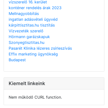
vízszerelő 16. kerület
konténer rendelés árak 2023
Mellnagyobbítás
ingatlan adásvételi ügyvéd
kárpittisztitas.hu tisztítás
Vízvezeték szerelő
Hörmann garázskapuk
Szonyegtisztitas.hu
Pasarét Klinika lézeres zsírleszívás
Effix marketing ügynökség
Budapest
Kiemelt linkeink
Nem működő CURL function.