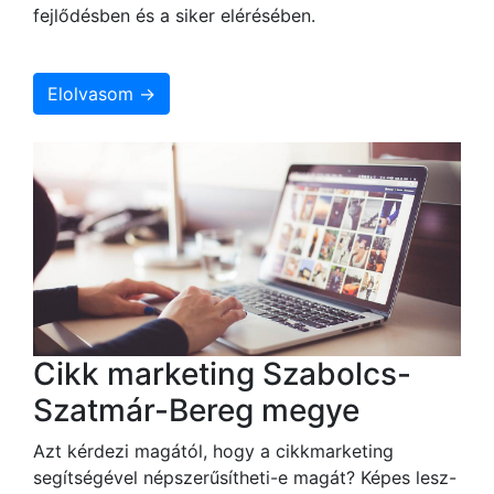
fejlődésben és a siker elérésében.
Elolvasom →
Cikk marketing Szabolcs-
Szatmár-Bereg megye
Azt kérdezi magától, hogy a cikkmarketing
segítségével népszerűsítheti-e magát? Képes lesz-