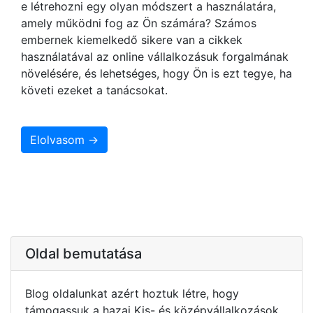
e létrehozni egy olyan módszert a használatára,
amely működni fog az Ön számára? Számos
embernek kiemelkedő sikere van a cikkek
használatával az online vállalkozásuk forgalmának
növelésére, és lehetséges, hogy Ön is ezt tegye, ha
követi ezeket a tanácsokat.
Elolvasom →
Oldal bemutatása
Blog oldalunkat azért hoztuk létre, hogy
támogassuk a hazai Kis- és középvállalkozások