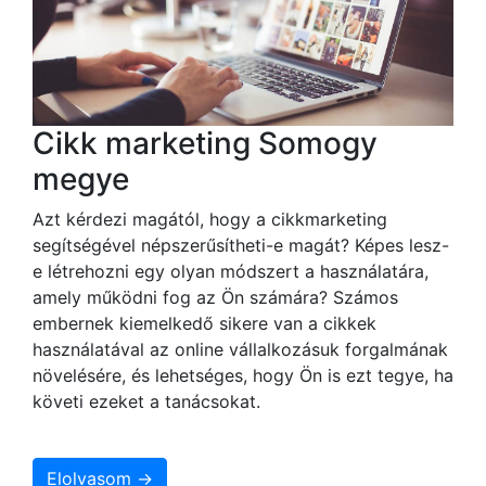
Cikk marketing Somogy
megye
Azt kérdezi magától, hogy a cikkmarketing
segítségével népszerűsítheti-e magát? Képes lesz-
e létrehozni egy olyan módszert a használatára,
amely működni fog az Ön számára? Számos
embernek kiemelkedő sikere van a cikkek
használatával az online vállalkozásuk forgalmának
növelésére, és lehetséges, hogy Ön is ezt tegye, ha
követi ezeket a tanácsokat.
Elolvasom →