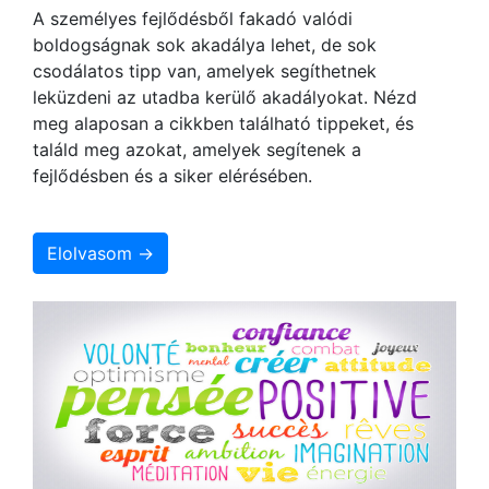
A személyes fejlődésből fakadó valódi
boldogságnak sok akadálya lehet, de sok
csodálatos tipp van, amelyek segíthetnek
leküzdeni az utadba kerülő akadályokat. Nézd
meg alaposan a cikkben található tippeket, és
találd meg azokat, amelyek segítenek a
fejlődésben és a siker elérésében.
Elolvasom →