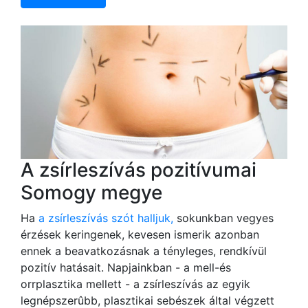
A zsírleszívás pozitívumai
Somogy megye
Ha
a zsírleszívás szót halljuk,
sokunkban vegyes
érzések keringenek, kevesen ismerik azonban
ennek a beavatkozásnak a tényleges, rendkívül
pozitív hatásait. Napjainkban - a mell-és
orrplasztika mellett - a zsírleszívás az egyik
legnépszerûbb, plasztikai sebészek által végzett