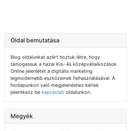
Oldal bemutatása
Blog oldalunkat azért hoztuk létre, hogy
támogassuk a hazai Kis- és középvállalkozások
Online jelenlétét a digitális marketing
legmodernebb eszközeinek felhasználásával. A
honlapunkon való megjelenéshez kérlek
jelentkezz be
kapcsolati
oldalunkon.
Megyék