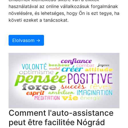
használatával az online vállalkozásuk forgalmának
növelésére, és lehetséges, hogy Ön is ezt tegye, ha
követi ezeket a tanácsokat.
Elolvasom →
Comment l'auto-assistance
peut être facilitée Nógrád