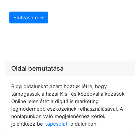
Elolvasom →
Oldal bemutatása
Blog oldalunkat azért hoztuk létre, hogy
támogassuk a hazai Kis- és középvállalkozások
Online jelenlétét a digitális marketing
legmodernebb eszközeinek felhasználásával. A
honlapunkon való megjelenéshez kérlek
jelentkezz be
kapcsolati
oldalunkon.