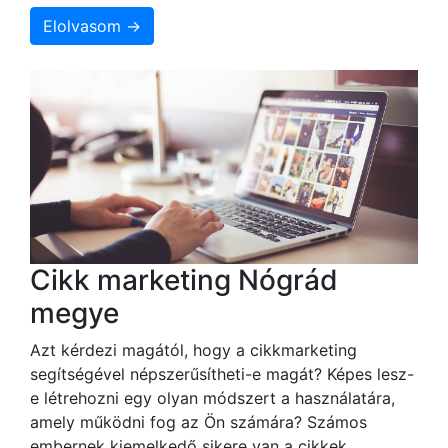
Elolvasom →
Cikk marketing Nógrád
megye
Azt kérdezi magától, hogy a cikkmarketing
segítségével népszerűsítheti-e magát? Képes lesz-
e létrehozni egy olyan módszert a használatára,
amely működni fog az Ön számára? Számos
embernek kiemelkedő sikere van a cikkek