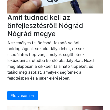
Amit tudnod kell az
önfejlesztésről! Nógrád
Nógrád megye
A személyes fejlődésből fakadó valódi
boldogságnak sok akadálya lehet, de sok
csodálatos tipp van, amelyek segíthetnek
leküzdeni az utadba kerülő akadályokat. Nézd
meg alaposan a cikkben található tippeket, és
találd meg azokat, amelyek segítenek a
fejlődésben és a siker elérésében.
Elolvasom →