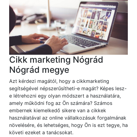
Cikk marketing Nógrád
Nógrád megye
Azt kérdezi magától, hogy a cikkmarketing
segítségével népszerűsítheti-e magát? Képes lesz-
e létrehozni egy olyan módszert a használatára,
amely működni fog az Ön számára? Számos
embernek kiemelkedő sikere van a cikkek
használatával az online vállalkozásuk forgalmának
növelésére, és lehetséges, hogy Ön is ezt tegye, ha
követi ezeket a tanácsokat.