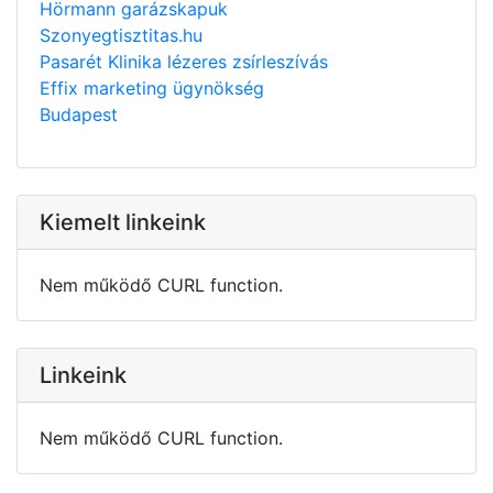
Hörmann garázskapuk
Szonyegtisztitas.hu
Pasarét Klinika lézeres zsírleszívás
Effix marketing ügynökség
Budapest
Kiemelt linkeink
Nem működő CURL function.
Linkeink
Nem működő CURL function.