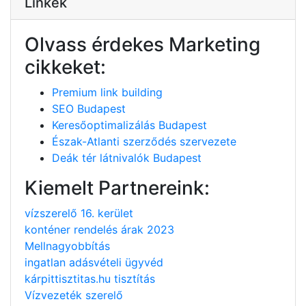
Linkek
Olvass érdekes Marketing
cikkeket:
Premium link building
SEO Budapest
Keresőoptimalizálás Budapest
Észak-Atlanti szerződés szervezete
Deák tér látnivalók Budapest
Kiemelt Partnereink:
vízszerelő 16. kerület
konténer rendelés árak 2023
Mellnagyobbítás
ingatlan adásvételi ügyvéd
kárpittisztitas.hu tisztítás
Vízvezeték szerelő