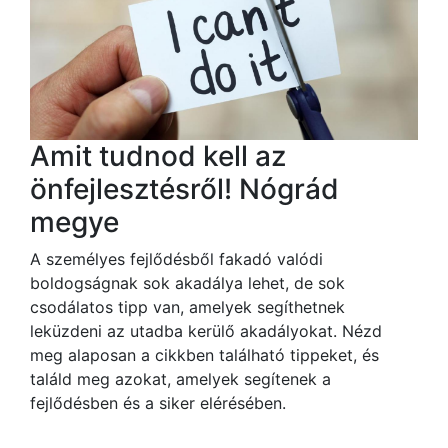
Amit tudnod kell az
önfejlesztésről! Nógrád
megye
A személyes fejlődésből fakadó valódi
boldogságnak sok akadálya lehet, de sok
csodálatos tipp van, amelyek segíthetnek
leküzdeni az utadba kerülő akadályokat. Nézd
meg alaposan a cikkben található tippeket, és
találd meg azokat, amelyek segítenek a
fejlődésben és a siker elérésében.