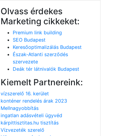
Olvass érdekes
Marketing cikkeket:
Premium link building
SEO Budapest
Keresőoptimalizálás Budapest
Észak-Atlanti szerződés
szervezete
Deák tér látnivalók Budapest
Kiemelt Partnereink:
vízszerelő 16. kerület
konténer rendelés árak 2023
Mellnagyobbítás
ingatlan adásvételi ügyvéd
kárpittisztitas.hu tisztítás
Vízvezeték szerelő