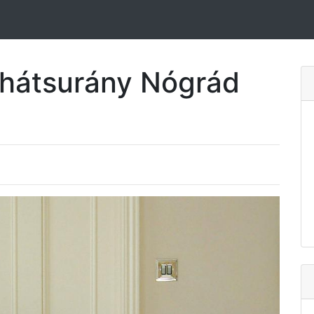
erhátsurány Nógrád