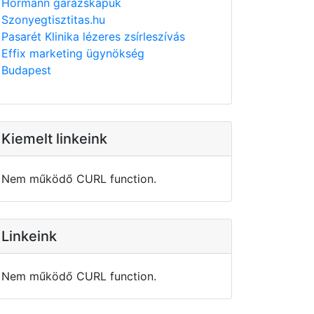
Hörmann garázskapuk
Szonyegtisztitas.hu
Pasarét Klinika lézeres zsírleszívás
Effix marketing ügynökség
Budapest
Kiemelt linkeink
Nem működő CURL function.
Linkeink
Nem működő CURL function.