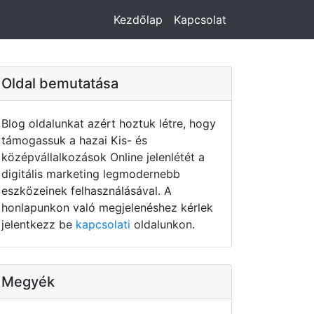
Kezdőlap
Kapcsolat
Oldal bemutatása
Blog oldalunkat azért hoztuk létre, hogy
támogassuk a hazai Kis- és
középvállalkozások Online jelenlétét a
digitális marketing legmodernebb
eszközeinek felhasználásával. A
honlapunkon való megjelenéshez kérlek
jelentkezz be
kapcsolati
oldalunkon.
Megyék