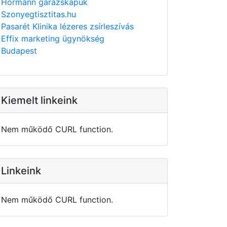
Hörmann garázskapuk
Szonyegtisztitas.hu
Pasarét Klinika lézeres zsírleszívás
Effix marketing ügynökség
Budapest
Kiemelt linkeink
Nem működő CURL function.
Linkeink
Nem működő CURL function.