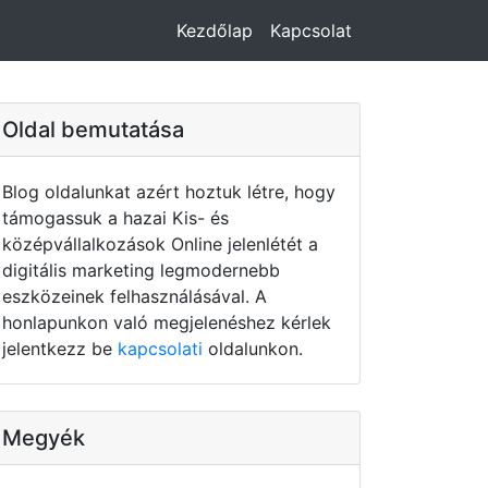
Kezdőlap
Kapcsolat
Oldal bemutatása
Blog oldalunkat azért hoztuk létre, hogy
támogassuk a hazai Kis- és
középvállalkozások Online jelenlétét a
digitális marketing legmodernebb
eszközeinek felhasználásával. A
honlapunkon való megjelenéshez kérlek
jelentkezz be
kapcsolati
oldalunkon.
Megyék