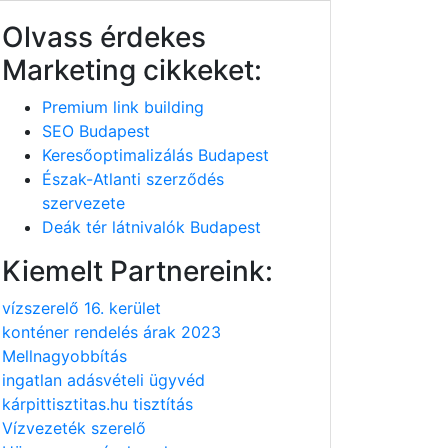
Olvass érdekes
Marketing cikkeket:
Premium link building
SEO Budapest
Keresőoptimalizálás Budapest
Észak-Atlanti szerződés
szervezete
Deák tér látnivalók Budapest
Kiemelt Partnereink:
vízszerelő 16. kerület
konténer rendelés árak 2023
Mellnagyobbítás
ingatlan adásvételi ügyvéd
kárpittisztitas.hu tisztítás
Vízvezeték szerelő