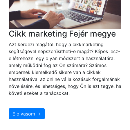
Cikk marketing Fejér megye
Azt kérdezi magától, hogy a cikkmarketing
segítségével népszerűsítheti-e magát? Képes lesz-
e létrehozni egy olyan módszert a használatára,
amely működni fog az Ön számára? Számos
embernek kiemelkedő sikere van a cikkek
használatával az online vállalkozásuk forgalmának
növelésére, és lehetséges, hogy Ön is ezt tegye, ha
követi ezeket a tanácsokat.
Elolvasom →