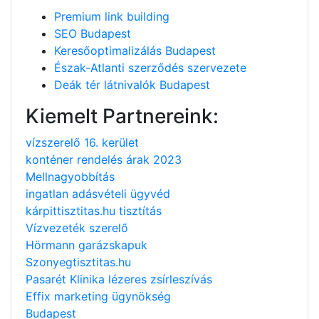
Premium link building
SEO Budapest
Keresőoptimalizálás Budapest
Észak-Atlanti szerződés szervezete
Deák tér látnivalók Budapest
Kiemelt Partnereink:
vízszerelő 16. kerület
konténer rendelés árak 2023
Mellnagyobbítás
ingatlan adásvételi ügyvéd
kárpittisztitas.hu tisztítás
Vízvezeték szerelő
Hörmann garázskapuk
Szonyegtisztitas.hu
Pasarét Klinika lézeres zsírleszívás
Effix marketing ügynökség
Budapest