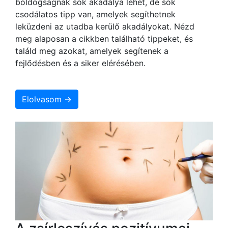
boldogságnak sok akadálya lehet, de sok
csodálatos tipp van, amelyek segíthetnek
leküzdeni az utadba kerülő akadályokat. Nézd
meg alaposan a cikkben található tippeket, és
találd meg azokat, amelyek segítenek a
fejlődésben és a siker elérésében.
Elolvasom →