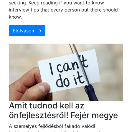
seeking. Keep reading if you want to know
interview tips that every person out there should
know.
Elolvasom →
Amit tudnod kell az
önfejlesztésről! Fejér megye
A személyes fejlődésből fakadó valódi