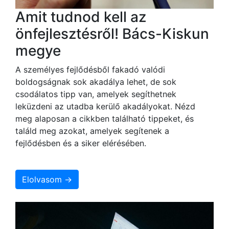
Amit tudnod kell az
önfejlesztésről! Bács-Kiskun
megye
A személyes fejlődésből fakadó valódi
boldogságnak sok akadálya lehet, de sok
csodálatos tipp van, amelyek segíthetnek
leküzdeni az utadba kerülő akadályokat. Nézd
meg alaposan a cikkben található tippeket, és
találd meg azokat, amelyek segítenek a
fejlődésben és a siker elérésében.
Elolvasom →