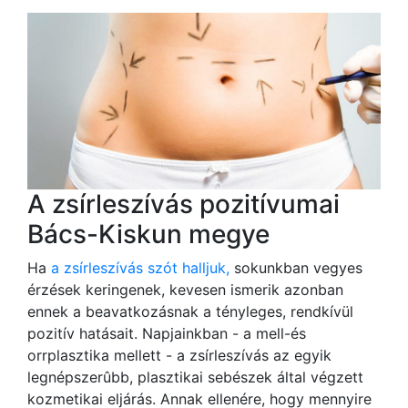
A zsírleszívás pozitívumai
Bács-Kiskun megye
Ha
a zsírleszívás szót halljuk,
sokunkban vegyes
érzések keringenek, kevesen ismerik azonban
ennek a beavatkozásnak a tényleges, rendkívül
pozitív hatásait. Napjainkban - a mell-és
orrplasztika mellett - a zsírleszívás az egyik
legnépszerûbb, plasztikai sebészek által végzett
kozmetikai eljárás. Annak ellenére, hogy mennyire