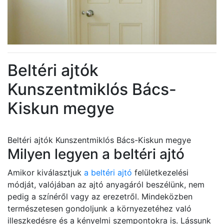
Beltéri ajtók
Kunszentmiklós Bács-
Kiskun megye
Beltéri ajtók Kunszentmiklós Bács-Kiskun megye
Milyen legyen a beltéri ajtó
Amikor kiválasztjuk
a beltéri ajtó
felületkezelési
módját, valójában az ajtó anyagáról beszélünk, nem
pedig a színéről vagy az erezetről. Mindeközben
természetesen gondoljunk a környezetéhez való
illeszkedésre és a kényelmi szempontokra is. Lássunk