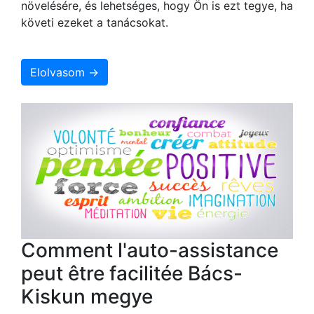
növelésére, és lehetséges, hogy Ön is ezt tegye, ha
követi ezeket a tanácsokat.
Elolvasom →
Comment l'auto-assistance
peut être facilitée Bács-
Kiskun megye