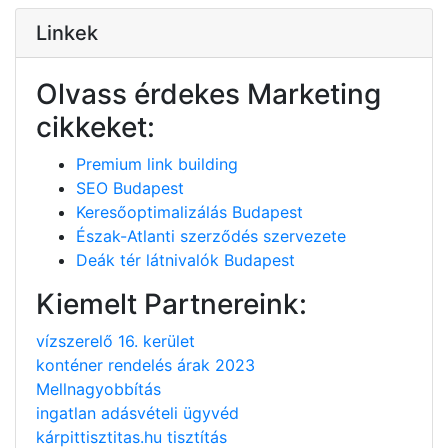
Linkek
Olvass érdekes Marketing
cikkeket:
Premium link building
SEO Budapest
Keresőoptimalizálás Budapest
Észak-Atlanti szerződés szervezete
Deák tér látnivalók Budapest
Kiemelt Partnereink:
vízszerelő 16. kerület
konténer rendelés árak 2023
Mellnagyobbítás
ingatlan adásvételi ügyvéd
kárpittisztitas.hu tisztítás