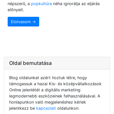
népszerû, a
popkultúra
néha ignorálja az eljárás
elõnyeit.
Elolvasom →
Oldal bemutatása
Blog oldalunkat azért hoztuk létre, hogy
támogassuk a hazai Kis- és középvállalkozások
Online jelenlétét a digitális marketing
legmodernebb eszközeinek felhasználásával. A
honlapunkon való megjelenéshez kérlek
jelentkezz be
kapcsolati
oldalunkon.