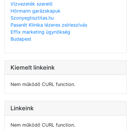
Vízvezeték szerelő
Hörmann garázskapuk
Szonyegtisztitas.hu
Pasarét Klinika lézeres zsírleszívás
Effix marketing ügynökség
Budapest
Kiemelt linkeink
Nem működő CURL function.
Linkeink
Nem működő CURL function.