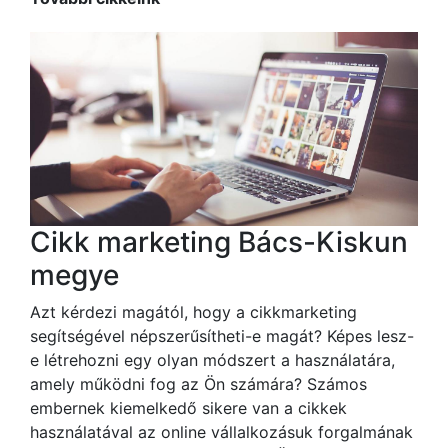
Cikk marketing Bács-Kiskun
megye
Azt kérdezi magától, hogy a cikkmarketing
segítségével népszerűsítheti-e magát? Képes lesz-
e létrehozni egy olyan módszert a használatára,
amely működni fog az Ön számára? Számos
embernek kiemelkedő sikere van a cikkek
használatával az online vállalkozásuk forgalmának