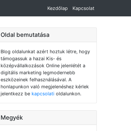
Kezdőlap
Kapcsolat
Oldal bemutatása
Blog oldalunkat azért hoztuk létre, hogy
támogassuk a hazai Kis- és
középvállalkozások Online jelenlétét a
digitális marketing legmodernebb
eszközeinek felhasználásával. A
honlapunkon való megjelenéshez kérlek
jelentkezz be
kapcsolati
oldalunkon.
Megyék