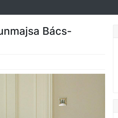
skunmajsa Bács-