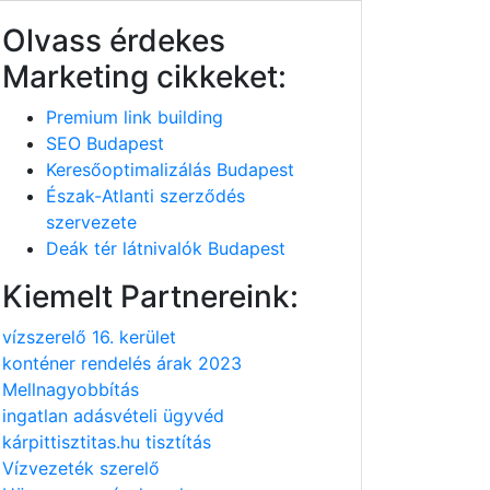
Olvass érdekes
Marketing cikkeket:
Premium link building
SEO Budapest
Keresőoptimalizálás Budapest
Észak-Atlanti szerződés
szervezete
Deák tér látnivalók Budapest
Kiemelt Partnereink:
vízszerelő 16. kerület
konténer rendelés árak 2023
Mellnagyobbítás
ingatlan adásvételi ügyvéd
kárpittisztitas.hu tisztítás
Vízvezeték szerelő