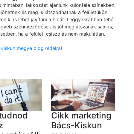
intában, lakkozást ajánlunk különféle színekben.
jöhetnek és meg is látszódhatnak a felületükön,
en ki is lehet javítani a hibát. Leggyakrabban fehér
 egyéb szennyeződések is jól meglátszanak sajnos,
setben, ha a felületi csiszolás nem makulátlan.
-Kiskun megye blog oldalra!
 tudnod
Cikk marketing
z
Bács-Kiskun