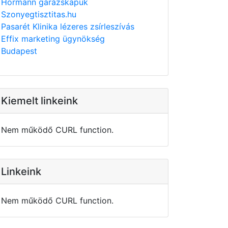
Hörmann garázskapuk
Szonyegtisztitas.hu
Pasarét Klinika lézeres zsírleszívás
Effix marketing ügynökség
Budapest
Kiemelt linkeink
Nem működő CURL function.
Linkeink
Nem működő CURL function.