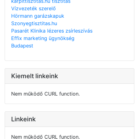
kárpittisztitas.hu tisztítás
Vízvezeték szerelő
Hörmann garázskapuk
Szonyegtisztitas.hu
Pasarét Klinika lézeres zsírleszívás
Effix marketing ügynökség
Budapest
Kiemelt linkeink
Nem működő CURL function.
Linkeink
Nem működő CURL function.