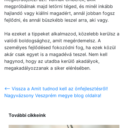
megpróbálnak majd letörni téged, és minél inkább
hajlandó vagy kiállni magadért, annál jobban fogsz
fejlődni, és annál büszkébb leszel arra, aki vagy.
Ha ezeket a tippeket alkalmazod, közelebb kerülsz a
valódi boldogsághoz, amit megérdemelsz. A
személyes fejlődésed fokozódni fog, ha ezek közül
akár csak egyet is a magadévá teszel. Nem kell
hagynod, hogy az utadba kerülő akadályok,
megakadályozzanak a siker elérésében.
<-- Vissza a Amit tudnod kell az önfejlesztésről!
Nagyvázsony Veszprém megye blog oldalra!
További cikkeink