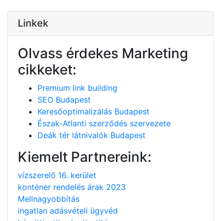
Linkek
Olvass érdekes Marketing
cikkeket:
Premium link building
SEO Budapest
Keresőoptimalizálás Budapest
Észak-Atlanti szerződés szervezete
Deák tér látnivalók Budapest
Kiemelt Partnereink:
vízszerelő 16. kerület
konténer rendelés árak 2023
Mellnagyobbítás
ingatlan adásvételi ügyvéd