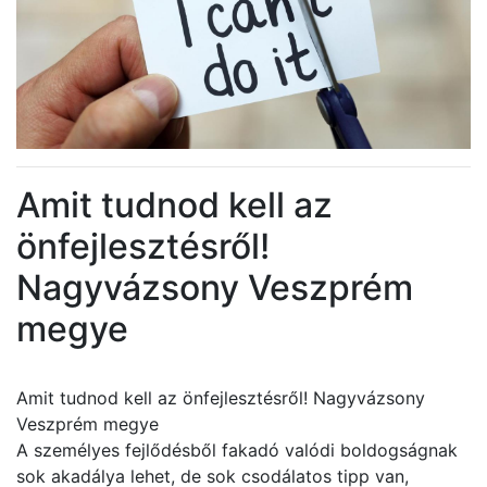
Amit tudnod kell az
önfejlesztésről!
Nagyvázsony Veszprém
megye
Amit tudnod kell az önfejlesztésről! Nagyvázsony
Veszprém megye
A személyes fejlődésből fakadó valódi boldogságnak
sok akadálya lehet, de sok csodálatos tipp van,