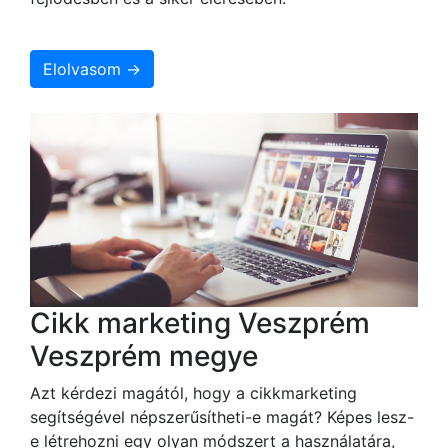
Elolvasom →
Cikk marketing Veszprém
Veszprém megye
Azt kérdezi magától, hogy a cikkmarketing
segítségével népszerűsítheti-e magát? Képes lesz-
e létrehozni egy olyan módszert a használatára,