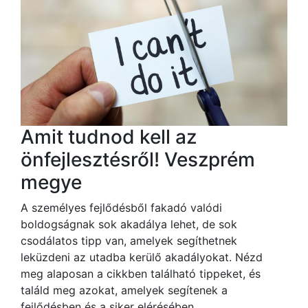
Amit tudnod kell az
önfejlesztésről! Veszprém
megye
A személyes fejlődésből fakadó valódi
boldogságnak sok akadálya lehet, de sok
csodálatos tipp van, amelyek segíthetnek
leküzdeni az utadba kerülő akadályokat. Nézd
meg alaposan a cikkben található tippeket, és
találd meg azokat, amelyek segítenek a
fejlődésben és a siker elérésében.