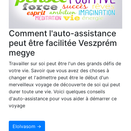
Comment l'auto-assistance
peut être facilitée Veszprém
megye
Travailler sur soi peut être l'un des grands défis de
votre vie. Savoir que vous avez des choses à
changer et l'admettre peut être le début d'un
merveilleux voyage de découverte de soi qui peut
durer toute une vie. Voici quelques conseils
d'auto-assistance pour vous aider à démarrer ce
voyage
Elolvasom →