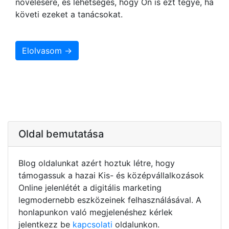
növelésére, és lehetséges, hogy Ön is ezt tegye, ha
követi ezeket a tanácsokat.
Elolvasom →
Oldal bemutatása
Blog oldalunkat azért hoztuk létre, hogy
támogassuk a hazai Kis- és középvállalkozások
Online jelenlétét a digitális marketing
legmodernebb eszközeinek felhasználásával. A
honlapunkon való megjelenéshez kérlek
jelentkezz be
kapcsolati
oldalunkon.