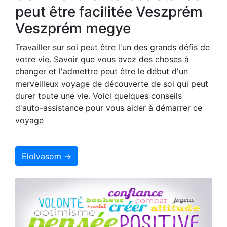
peut être facilitée Veszprém
Veszprém megye
Travailler sur soi peut être l'un des grands défis de
votre vie. Savoir que vous avez des choses à
changer et l'admettre peut être le début d'un
merveilleux voyage de découverte de soi qui peut
durer toute une vie. Voici quelques conseils
d'auto-assistance pour vous aider à démarrer ce
voyage
Elolvasom →