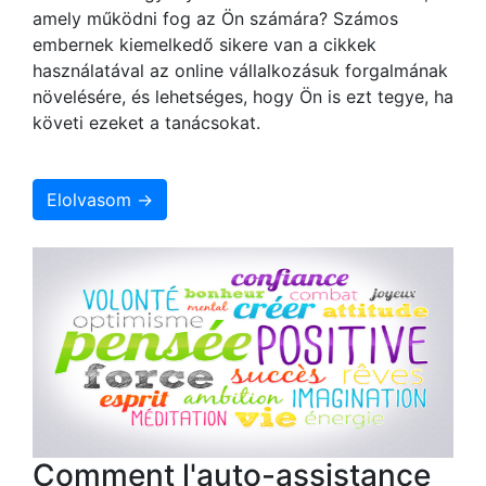
amely működni fog az Ön számára? Számos
embernek kiemelkedő sikere van a cikkek
használatával az online vállalkozásuk forgalmának
növelésére, és lehetséges, hogy Ön is ezt tegye, ha
követi ezeket a tanácsokat.
Elolvasom →
Comment l'auto-assistance