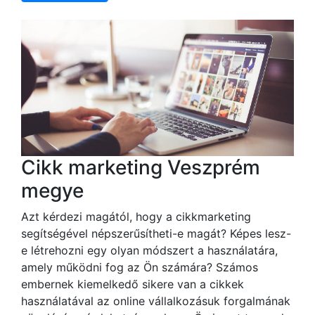
Cikk marketing Veszprém
megye
Azt kérdezi magától, hogy a cikkmarketing
segítségével népszerűsítheti-e magát? Képes lesz-
e létrehozni egy olyan módszert a használatára,
amely működni fog az Ön számára? Számos
embernek kiemelkedő sikere van a cikkek
használatával az online vállalkozásuk forgalmának