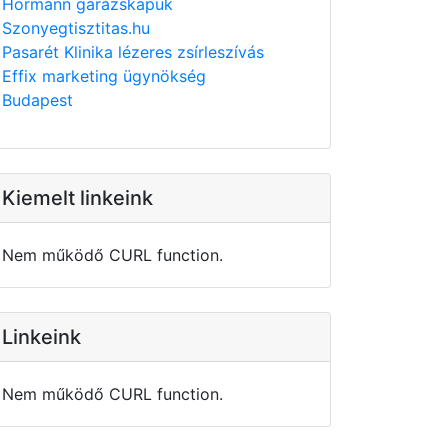
Hörmann garázskapuk
Szonyegtisztitas.hu
Pasarét Klinika lézeres zsírleszívás
Effix marketing ügynökség
Budapest
Kiemelt linkeink
Nem működő CURL function.
Linkeink
Nem működő CURL function.