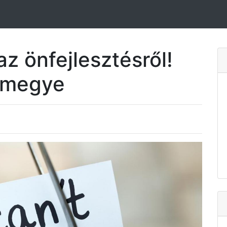
az önfejlesztésről!
 megye