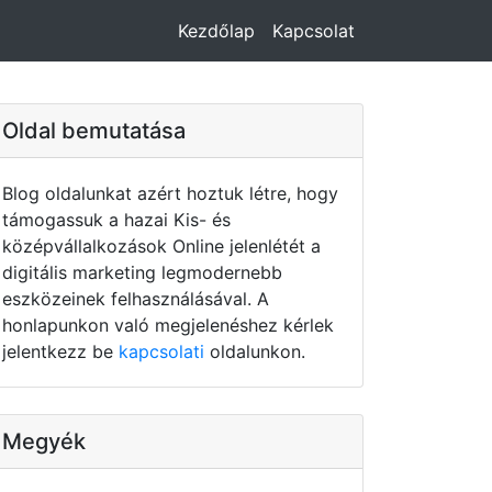
Kezdőlap
Kapcsolat
Oldal bemutatása
Blog oldalunkat azért hoztuk létre, hogy
támogassuk a hazai Kis- és
középvállalkozások Online jelenlétét a
digitális marketing legmodernebb
eszközeinek felhasználásával. A
honlapunkon való megjelenéshez kérlek
jelentkezz be
kapcsolati
oldalunkon.
Megyék