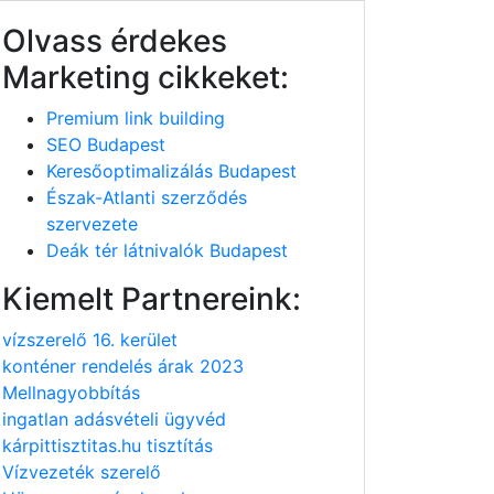
Olvass érdekes
Marketing cikkeket:
Premium link building
SEO Budapest
Keresőoptimalizálás Budapest
Észak-Atlanti szerződés
szervezete
Deák tér látnivalók Budapest
Kiemelt Partnereink:
vízszerelő 16. kerület
konténer rendelés árak 2023
Mellnagyobbítás
ingatlan adásvételi ügyvéd
kárpittisztitas.hu tisztítás
Vízvezeték szerelő