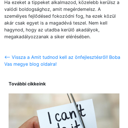
Ha ezeket a tippeket alkalmazod, közelebb kerülsz a
valódi boldogsághoz, amit megérdemelsz. A
személyes fejlődésed fokozódni fog, ha ezek közül
akár csak egyet is a magadévá teszel. Nem kell
hagynod, hogy az utadba kerülő akadályok,
megakadályozzanak a siker elérésében.
<-- Vissza a Amit tudnod kell az önfejlesztésről! Boba
Vas megye blog oldalra!
További cikkeink