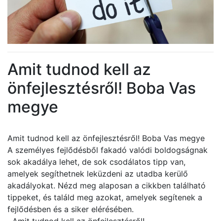
Amit tudnod kell az
önfejlesztésről! Boba Vas
megye
Amit tudnod kell az önfejlesztésről! Boba Vas megye
A személyes fejlődésből fakadó valódi boldogságnak
sok akadálya lehet, de sok csodálatos tipp van,
amelyek segíthetnek leküzdeni az utadba kerülő
akadályokat. Nézd meg alaposan a cikkben található
tippeket, és találd meg azokat, amelyek segítenek a
fejlődésben és a siker elérésében.