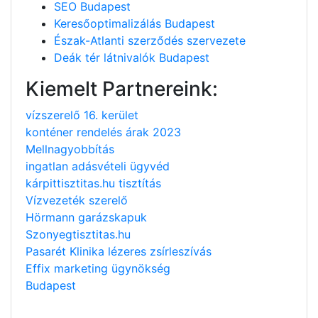
SEO Budapest
Keresőoptimalizálás Budapest
Észak-Atlanti szerződés szervezete
Deák tér látnivalók Budapest
Kiemelt Partnereink:
vízszerelő 16. kerület
konténer rendelés árak 2023
Mellnagyobbítás
ingatlan adásvételi ügyvéd
kárpittisztitas.hu tisztítás
Vízvezeték szerelő
Hörmann garázskapuk
Szonyegtisztitas.hu
Pasarét Klinika lézeres zsírleszívás
Effix marketing ügynökség
Budapest