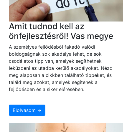
Amit tudnod kell az
önfejlesztésről! Vas megye
A személyes fejlődésből fakadó valódi
boldogságnak sok akadálya lehet, de sok
csodálatos tipp van, amelyek segíthetnek
leküzdeni az utadba kerülő akadályokat. Nézd
meg alaposan a cikkben található tippeket, és
találd meg azokat, amelyek segítenek a
fejlődésben és a siker elérésében.
Elolvasom →