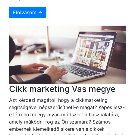
Elolvasom →
Cikk marketing Vas megye
Azt kérdezi magától, hogy a cikkmarketing
segítségével népszerűsítheti-e magát? Képes lesz-
e létrehozni egy olyan módszert a használatára,
amely működni fog az Ön számára? Számos
embernek kiemelkedő sikere van a cikkek