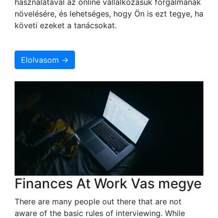
használatával az online vállalkozásuk forgalmának
növelésére, és lehetséges, hogy Ön is ezt tegye, ha
követi ezeket a tanácsokat.
Elolvasom →
Finances At Work Vas megye
There are many people out there that are not
aware of the basic rules of interviewing. While