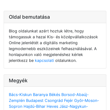
Oldal bemutatása
Blog oldalunkat azért hoztuk létre, hogy
támogassuk a hazai Kis- és középvállalkozások
Online jelenlétét a digitális marketing
legmodernebb eszközeinek felhasználásával. A
honlapunkon való megjelenéshez kérlek
jelentkezz be
kapcsolati
oldalunkon.
Megyék
Bács-Kiskun
Baranya
Békés
Borsod-Abaúj-
Zemplén
Budapest
Csongrád
Fejér
Győr-Moson-
Sopron
Hajdú-Bihar
Heves
Jász-Nagykun-