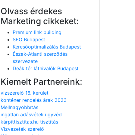
Olvass érdekes
Marketing cikkeket:
Premium link building
SEO Budapest
Keresőoptimalizálás Budapest
Észak-Atlanti szerződés
szervezete
Deák tér látnivalók Budapest
Kiemelt Partnereink:
vízszerelő 16. kerület
konténer rendelés árak 2023
Mellnagyobbítás
ingatlan adásvételi ügyvéd
kárpittisztitas.hu tisztítás
Vízvezeték szerelő