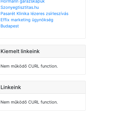
Hörmann garázskapuk
Szonyegtisztitas.hu
Pasarét Klinika lézeres zsírleszívás
Effix marketing ügynökség
Budapest
Kiemelt linkeink
Nem működő CURL function.
Linkeink
Nem működő CURL function.