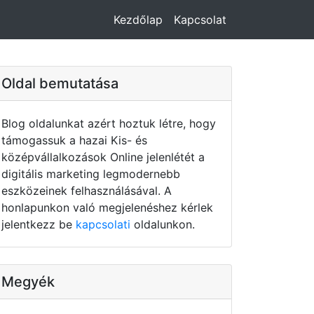
Kezdőlap
Kapcsolat
Oldal bemutatása
Blog oldalunkat azért hoztuk létre, hogy
támogassuk a hazai Kis- és
középvállalkozások Online jelenlétét a
digitális marketing legmodernebb
eszközeinek felhasználásával. A
honlapunkon való megjelenéshez kérlek
jelentkezz be
kapcsolati
oldalunkon.
Megyék