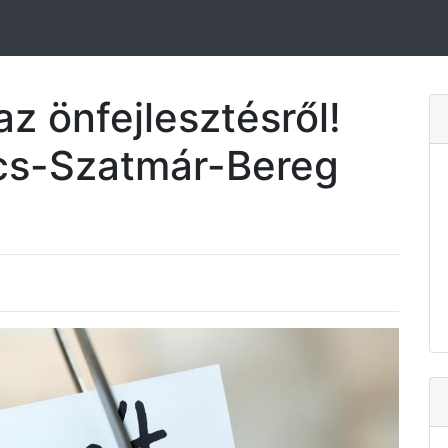
az önfejlesztésről!
cs-Szatmár-Bereg