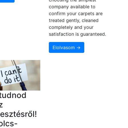
company available to
confirm your carpets are
treated gently, cleaned
completely and your
satisfaction is guaranteed.
Elolvasom →
 tudnod
z
lesztésről!
olcs-