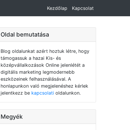
Kezdőlap
Kapcsolat
Oldal bemutatása
Blog oldalunkat azért hoztuk létre, hogy
támogassuk a hazai Kis- és
középvállalkozások Online jelenlétét a
digitális marketing legmodernebb
eszközeinek felhasználásával. A
honlapunkon való megjelenéshez kérlek
jelentkezz be
kapcsolati
oldalunkon.
Megyék