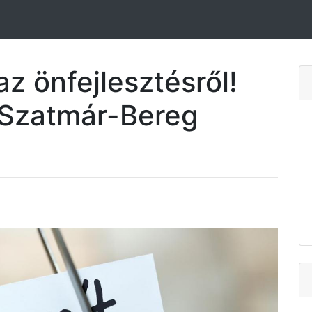
az önfejlesztésről!
-Szatmár-Bereg