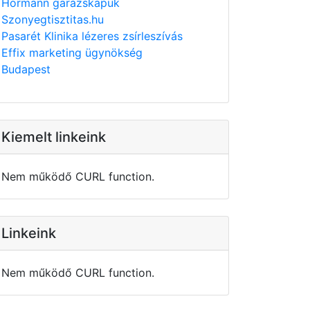
Hörmann garázskapuk
Szonyegtisztitas.hu
Pasarét Klinika lézeres zsírleszívás
Effix marketing ügynökség
Budapest
Kiemelt linkeink
Nem működő CURL function.
Linkeink
Nem működő CURL function.