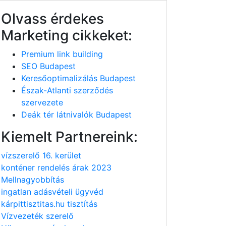
Olvass érdekes
Marketing cikkeket:
Premium link building
SEO Budapest
Keresőoptimalizálás Budapest
Észak-Atlanti szerződés
szervezete
Deák tér látnivalók Budapest
Kiemelt Partnereink:
vízszerelő 16. kerület
konténer rendelés árak 2023
Mellnagyobbítás
ingatlan adásvételi ügyvéd
kárpittisztitas.hu tisztítás
Vízvezeték szerelő