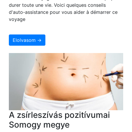
durer toute une vie. Voici quelques conseils
d'auto-assistance pour vous aider à démarrer ce
voyage
Elolvasom →
A zsírleszívás pozitívumai
Somogy megye