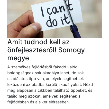
Amit tudnod kell az
önfejlesztésről! Somogy
megye
A személyes fejlődésből fakadó valódi
boldogságnak sok akadálya lehet, de sok
csodálatos tipp van, amelyek segíthetnek
leküzdeni az utadba kerülő akadályokat. Nézd
meg alaposan a cikkben található tippeket, és
találd meg azokat, amelyek segítenek a
fejlődésben és a siker elérésében.