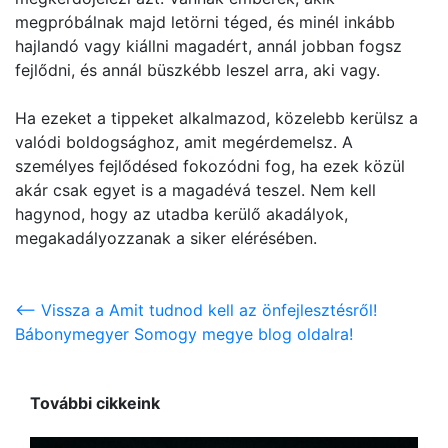
megpróbálnak majd letörni téged, és minél inkább
hajlandó vagy kiállni magadért, annál jobban fogsz
fejlődni, és annál büszkébb leszel arra, aki vagy.
Ha ezeket a tippeket alkalmazod, közelebb kerülsz a
valódi boldogsághoz, amit megérdemelsz. A
személyes fejlődésed fokozódni fog, ha ezek közül
akár csak egyet is a magadévá teszel. Nem kell
hagynod, hogy az utadba kerülő akadályok,
megakadályozzanak a siker elérésében.
<-- Vissza a Amit tudnod kell az önfejlesztésről!
Bábonymegyer Somogy megye blog oldalra!
További cikkeink