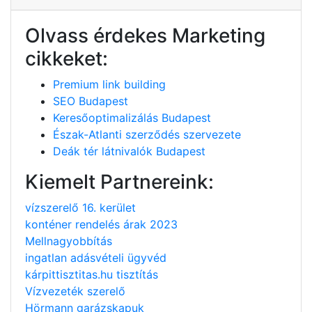
Olvass érdekes Marketing
cikkeket:
Premium link building
SEO Budapest
Keresőoptimalizálás Budapest
Észak-Atlanti szerződés szervezete
Deák tér látnivalók Budapest
Kiemelt Partnereink:
vízszerelő 16. kerület
konténer rendelés árak 2023
Mellnagyobbítás
ingatlan adásvételi ügyvéd
kárpittisztitas.hu tisztítás
Vízvezeték szerelő
Hörmann garázskapuk