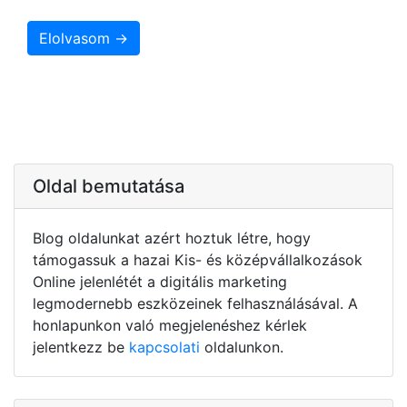
Elolvasom →
Oldal bemutatása
Blog oldalunkat azért hoztuk létre, hogy
támogassuk a hazai Kis- és középvállalkozások
Online jelenlétét a digitális marketing
legmodernebb eszközeinek felhasználásával. A
honlapunkon való megjelenéshez kérlek
jelentkezz be
kapcsolati
oldalunkon.