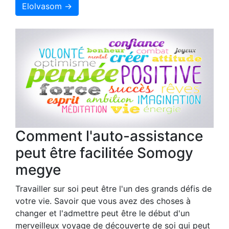
Elolvasom →
Comment l'auto-assistance
peut être facilitée Somogy
megye
Travailler sur soi peut être l'un des grands défis de
votre vie. Savoir que vous avez des choses à
changer et l'admettre peut être le début d'un
merveilleux voyage de découverte de soi qui peut