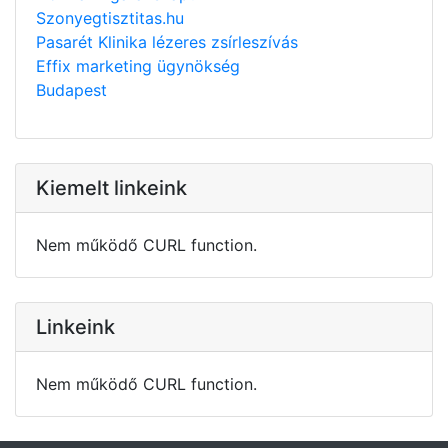
Szonyegtisztitas.hu
Pasarét Klinika lézeres zsírleszívás
Effix marketing ügynökség
Budapest
Kiemelt linkeink
Nem működő CURL function.
Linkeink
Nem működő CURL function.