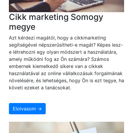
Cikk marketing Somogy
megye
Azt kérdezi magától, hogy a cikkmarketing
segítségével népszerűsítheti-e magát? Képes lesz-
e létrehozni egy olyan módszert a használatára,
amely működni fog az Ön számára? Számos
embernek kiemelkedő sikere van a cikkek
használatával az online vállalkozásuk forgalmának
növelésére, és lehetséges, hogy Ön is ezt tegye, ha
követi ezeket a tanácsokat.
Elolvasom →