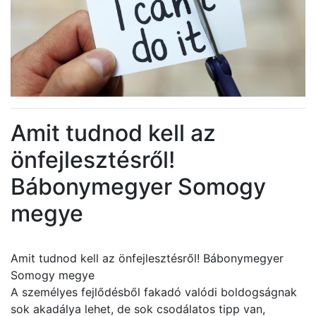
Amit tudnod kell az
önfejlesztésről!
Bábonymegyer Somogy
megye
Amit tudnod kell az önfejlesztésről! Bábonymegyer
Somogy megye
A személyes fejlődésből fakadó valódi boldogságnak
sok akadálya lehet, de sok csodálatos tipp van,