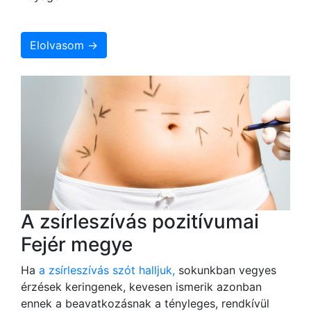
Elolvasom →
A zsírleszívás pozitívumai
Fejér megye
Ha
a zsírleszívás szót halljuk,
sokunkban vegyes
érzések keringenek, kevesen ismerik azonban
ennek a beavatkozásnak a tényleges, rendkívül