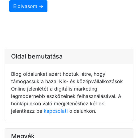
Elolvasom →
Oldal bemutatása
Blog oldalunkat azért hoztuk létre, hogy
támogassuk a hazai Kis- és középvállalkozások
Online jelenlétét a digitális marketing
legmodernebb eszközeinek felhasználásával. A
honlapunkon való megjelenéshez kérlek
jelentkezz be
kapcsolati
oldalunkon.
Megyék