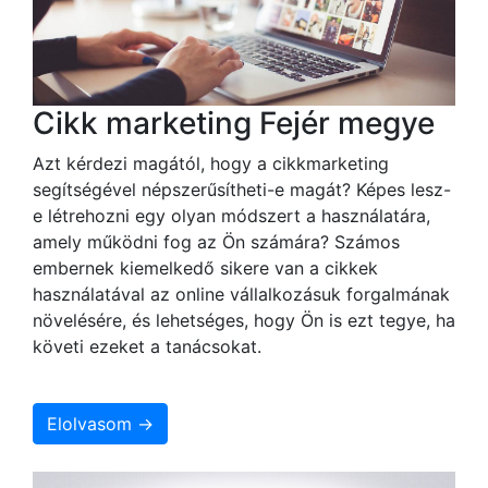
Cikk marketing Fejér megye
Azt kérdezi magától, hogy a cikkmarketing
segítségével népszerűsítheti-e magát? Képes lesz-
e létrehozni egy olyan módszert a használatára,
amely működni fog az Ön számára? Számos
embernek kiemelkedő sikere van a cikkek
használatával az online vállalkozásuk forgalmának
növelésére, és lehetséges, hogy Ön is ezt tegye, ha
követi ezeket a tanácsokat.
Elolvasom →