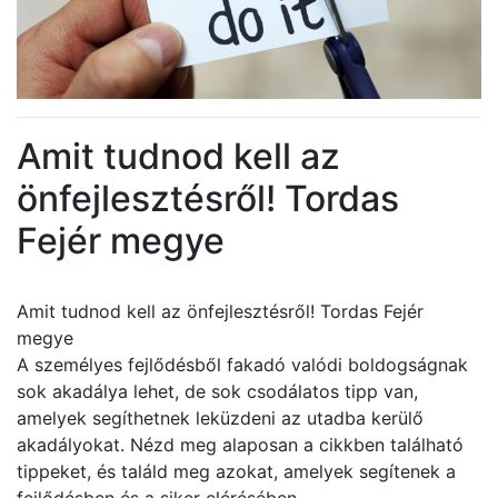
Amit tudnod kell az
önfejlesztésről! Tordas
Fejér megye
Amit tudnod kell az önfejlesztésről! Tordas Fejér
megye
A személyes fejlődésből fakadó valódi boldogságnak
sok akadálya lehet, de sok csodálatos tipp van,
amelyek segíthetnek leküzdeni az utadba kerülő
akadályokat. Nézd meg alaposan a cikkben található
tippeket, és találd meg azokat, amelyek segítenek a