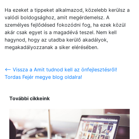
Ha ezeket a tippeket alkalmazod, közelebb kerülsz a
valódi boldogsághoz, amit megérdemelsz. A
személyes fejlődésed fokozódni fog, ha ezek közül
akár csak egyet is a magadévá teszel. Nem kell
hagynod, hogy az utadba kerülő akadályok,
megakadályozzanak a siker elérésében.
<-- Vissza a Amit tudnod kell az önfejlesztésről!
Tordas Fejér megye blog oldalra!
További cikkeink