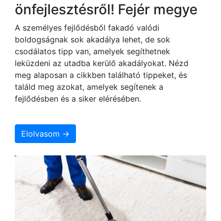
önfejlesztésről! Fejér megye
A személyes fejlődésből fakadó valódi
boldogságnak sok akadálya lehet, de sok
csodálatos tipp van, amelyek segíthetnek
leküzdeni az utadba kerülő akadályokat. Nézd
meg alaposan a cikkben található tippeket, és
találd meg azokat, amelyek segítenek a
fejlődésben és a siker elérésében.
Elolvasom →