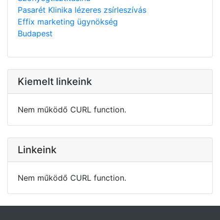
Pasarét Klinika lézeres zsírleszívás
Effix marketing ügynökség
Budapest
Kiemelt linkeink
Nem működő CURL function.
Linkeink
Nem működő CURL function.