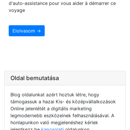
d'auto-assistance pour vous aider à démarrer ce
voyage
Elolvasom →
Oldal bemutatása
Blog oldalunkat azért hoztuk létre, hogy
támogassuk a hazai Kis- és középvállalkozások
Online jelenlétét a digitális marketing
legmodernebb eszközeinek felhasználásával. A
honlapunkon való megjelenéshez kérlek
jelentkezz be
kapcsolati
oldalunkon.