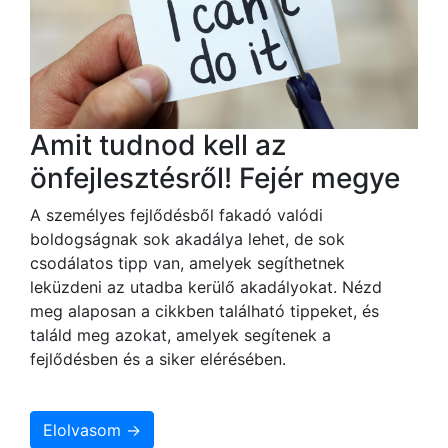
Amit tudnod kell az
önfejlesztésről! Fejér megye
A személyes fejlődésből fakadó valódi
boldogságnak sok akadálya lehet, de sok
csodálatos tipp van, amelyek segíthetnek
leküzdeni az utadba kerülő akadályokat. Nézd
meg alaposan a cikkben található tippeket, és
találd meg azokat, amelyek segítenek a
fejlődésben és a siker elérésében.
Elolvasom →