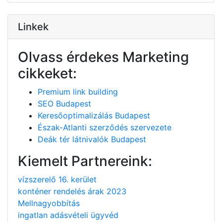
Linkek
Olvass érdekes Marketing
cikkeket:
Premium link building
SEO Budapest
Keresőoptimalizálás Budapest
Észak-Atlanti szerződés szervezete
Deák tér látnivalók Budapest
Kiemelt Partnereink:
vízszerelő 16. kerület
konténer rendelés árak 2023
Mellnagyobbítás
ingatlan adásvételi ügyvéd