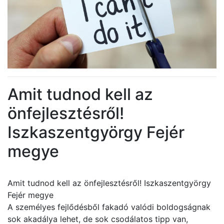
Amit tudnod kell az
önfejlesztésről!
Iszkaszentgyörgy Fejér
megye
Amit tudnod kell az önfejlesztésről! Iszkaszentgyörgy
Fejér megye
A személyes fejlődésből fakadó valódi boldogságnak
sok akadálya lehet, de sok csodálatos tipp van,