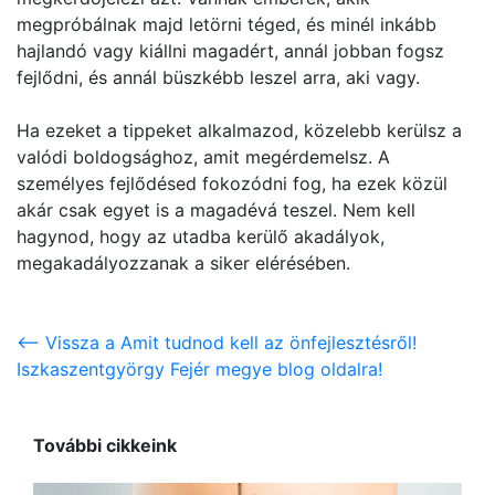
megpróbálnak majd letörni téged, és minél inkább
hajlandó vagy kiállni magadért, annál jobban fogsz
fejlődni, és annál büszkébb leszel arra, aki vagy.
Ha ezeket a tippeket alkalmazod, közelebb kerülsz a
valódi boldogsághoz, amit megérdemelsz. A
személyes fejlődésed fokozódni fog, ha ezek közül
akár csak egyet is a magadévá teszel. Nem kell
hagynod, hogy az utadba kerülő akadályok,
megakadályozzanak a siker elérésében.
<-- Vissza a Amit tudnod kell az önfejlesztésről!
Iszkaszentgyörgy Fejér megye blog oldalra!
További cikkeink