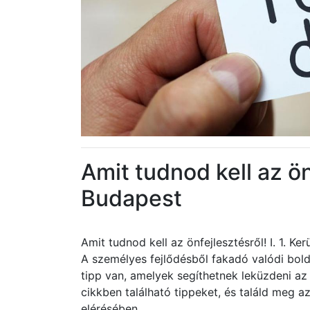
Amit tudnod kell az önf
Budapest
Amit tudnod kell az önfejlesztésről! I. 1. Ke
A személyes fejlődésből fakadó valódi bol
tipp van, amelyek segíthetnek leküzdeni a
cikkben található tippeket, és találd meg a
elérésében.