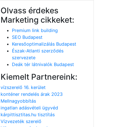
Olvass érdekes
Marketing cikkeket:
Premium link building
SEO Budapest
Keresőoptimalizálás Budapest
Észak-Atlanti szerződés
szervezete
Deák tér látnivalók Budapest
Kiemelt Partnereink:
vízszerelő 16. kerület
konténer rendelés árak 2023
Mellnagyobbítás
ingatlan adásvételi ügyvéd
kárpittisztitas.hu tisztítás
Vízvezeték szerelő