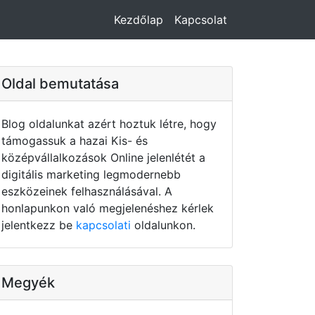
Kezdőlap
Kapcsolat
Oldal bemutatása
Blog oldalunkat azért hoztuk létre, hogy
támogassuk a hazai Kis- és
középvállalkozások Online jelenlétét a
digitális marketing legmodernebb
eszközeinek felhasználásával. A
honlapunkon való megjelenéshez kérlek
jelentkezz be
kapcsolati
oldalunkon.
Megyék