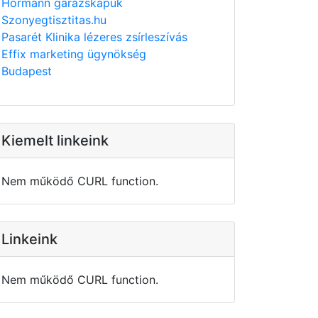
Hörmann garázskapuk
Szonyegtisztitas.hu
Pasarét Klinika lézeres zsírleszívás
Effix marketing ügynökség
Budapest
Kiemelt linkeink
Nem működő CURL function.
Linkeink
Nem működő CURL function.