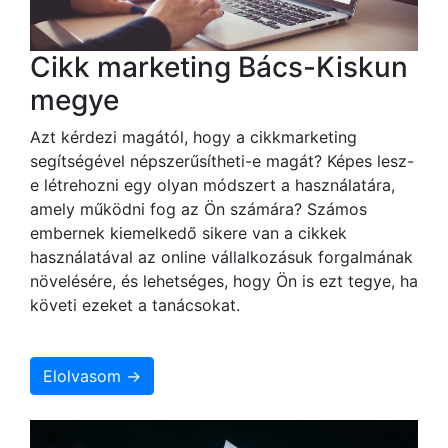
Cikk marketing Bács-Kiskun
megye
Azt kérdezi magától, hogy a cikkmarketing
segítségével népszerűsítheti-e magát? Képes lesz-
e létrehozni egy olyan módszert a használatára,
amely működni fog az Ön számára? Számos
embernek kiemelkedő sikere van a cikkek
használatával az online vállalkozásuk forgalmának
növelésére, és lehetséges, hogy Ön is ezt tegye, ha
követi ezeket a tanácsokat.
Elolvasom →