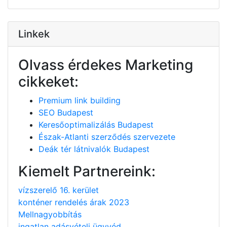
Linkek
Olvass érdekes Marketing
cikkeket:
Premium link building
SEO Budapest
Keresőoptimalizálás Budapest
Észak-Atlanti szerződés szervezete
Deák tér látnivalók Budapest
Kiemelt Partnereink:
vízszerelő 16. kerület
konténer rendelés árak 2023
Mellnagyobbítás
ingatlan adásvételi ügyvéd