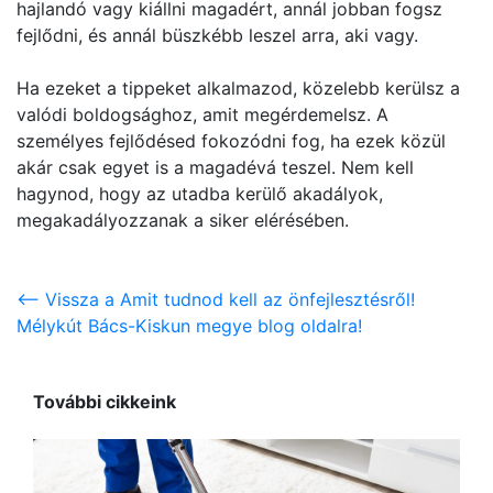
hajlandó vagy kiállni magadért, annál jobban fogsz
fejlődni, és annál büszkébb leszel arra, aki vagy.
Ha ezeket a tippeket alkalmazod, közelebb kerülsz a
valódi boldogsághoz, amit megérdemelsz. A
személyes fejlődésed fokozódni fog, ha ezek közül
akár csak egyet is a magadévá teszel. Nem kell
hagynod, hogy az utadba kerülő akadályok,
megakadályozzanak a siker elérésében.
<-- Vissza a Amit tudnod kell az önfejlesztésről!
Mélykút Bács-Kiskun megye blog oldalra!
További cikkeink