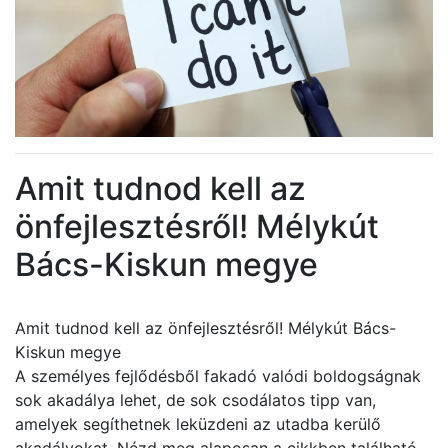
Amit tudnod kell az
önfejlesztésről! Mélykút
Bács-Kiskun megye
Amit tudnod kell az önfejlesztésről! Mélykút Bács-
Kiskun megye
A személyes fejlődésből fakadó valódi boldogságnak
sok akadálya lehet, de sok csodálatos tipp van,
amelyek segíthetnek leküzdeni az utadba kerülő