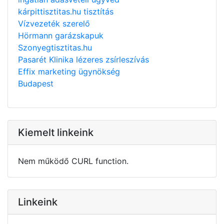
kárpittisztitas.hu tisztítás
Vízvezeték szerelő
Hörmann garázskapuk
Szonyegtisztitas.hu
Pasarét Klinika lézeres zsírleszívás
Effix marketing ügynökség
Budapest
Kiemelt linkeink
Nem működő CURL function.
Linkeink