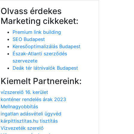
Olvass érdekes
Marketing cikkeket:
Premium link building
SEO Budapest
Keresőoptimalizálás Budapest
Észak-Atlanti szerződés
szervezete
Deák tér látnivalók Budapest
Kiemelt Partnereink:
vízszerelő 16. kerület
konténer rendelés árak 2023
Mellnagyobbítás
ingatlan adásvételi ügyvéd
kárpittisztitas.hu tisztítás
Vízvezeték szerelő