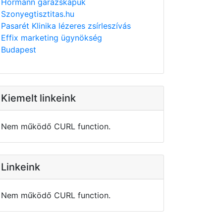
Hörmann garázskapuk
Szonyegtisztitas.hu
Pasarét Klinika lézeres zsírleszívás
Effix marketing ügynökség
Budapest
Kiemelt linkeink
Nem működő CURL function.
Linkeink
Nem működő CURL function.