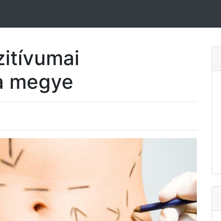
zitívumai
a megye