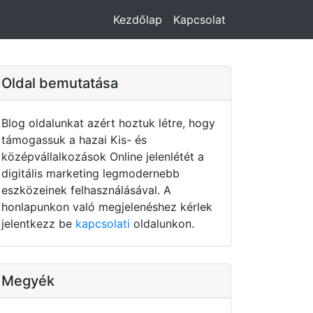
Kezdőlap
Kapcsolat
Oldal bemutatása
Blog oldalunkat azért hoztuk létre, hogy
támogassuk a hazai Kis- és
középvállalkozások Online jelenlétét a
digitális marketing legmodernebb
eszközeinek felhasználásával. A
honlapunkon való megjelenéshez kérlek
jelentkezz be
kapcsolati
oldalunkon.
Megyék