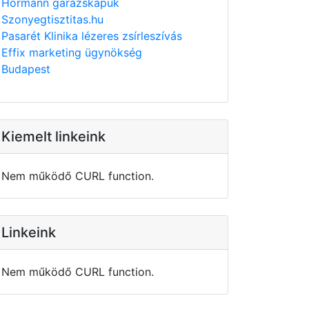
Hörmann garázskapuk
Szonyegtisztitas.hu
Pasarét Klinika lézeres zsírleszívás
Effix marketing ügynökség
Budapest
Kiemelt linkeink
Nem működő CURL function.
Linkeink
Nem működő CURL function.