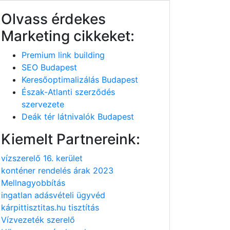
Olvass érdekes
Marketing cikkeket:
Premium link building
SEO Budapest
Keresőoptimalizálás Budapest
Észak-Atlanti szerződés
szervezete
Deák tér látnivalók Budapest
Kiemelt Partnereink:
vízszerelő 16. kerület
konténer rendelés árak 2023
Mellnagyobbítás
ingatlan adásvételi ügyvéd
kárpittisztitas.hu tisztítás
Vízvezeték szerelő