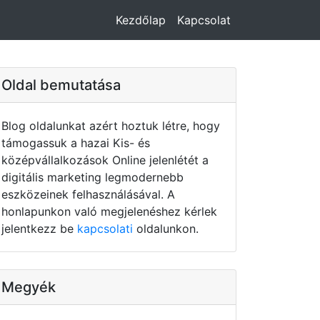
Kezdőlap
Kapcsolat
Oldal bemutatása
Blog oldalunkat azért hoztuk létre, hogy
támogassuk a hazai Kis- és
középvállalkozások Online jelenlétét a
digitális marketing legmodernebb
eszközeinek felhasználásával. A
honlapunkon való megjelenéshez kérlek
jelentkezz be
kapcsolati
oldalunkon.
Megyék