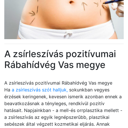
A zsírleszívás pozitívumai
Rábahídvég Vas megye
A zsírleszívás pozitívumai Rábahídvég Vas megye
Ha
a zsírleszívás szót halljuk,
sokunkban vegyes
érzések keringenek, kevesen ismerik azonban ennek a
beavatkozásnak a tényleges, rendkívül pozitív
hatásait. Napjainkban - a mell-és orrplasztika mellett -
a zsírleszívás az egyik legnépszerûbb, plasztikai
sebészek által végzett kozmetikai eljárás. Annak