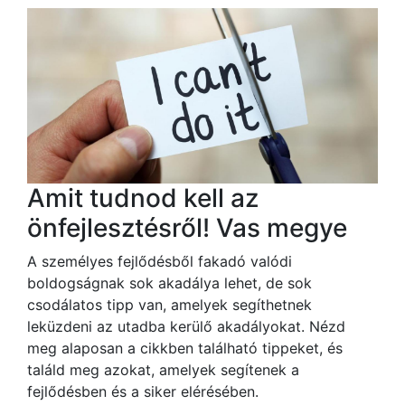
Amit tudnod kell az
önfejlesztésről! Vas megye
A személyes fejlődésből fakadó valódi
boldogságnak sok akadálya lehet, de sok
csodálatos tipp van, amelyek segíthetnek
leküzdeni az utadba kerülő akadályokat. Nézd
meg alaposan a cikkben található tippeket, és
találd meg azokat, amelyek segítenek a
fejlődésben és a siker elérésében.