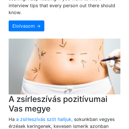
interview tips that every person out there should
know.
Elolvasom →
A zsírleszívás pozitívumai
Vas megye
Ha
a zsírleszívás szót halljuk,
sokunkban vegyes
érzések keringenek, kevesen ismerik azonban