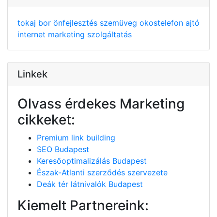
tokaj
bor
önfejlesztés
szemüveg
okostelefon
ajtó
internet
marketing
szolgáltatás
Linkek
Olvass érdekes Marketing
cikkeket:
Premium link building
SEO Budapest
Keresőoptimalizálás Budapest
Észak-Atlanti szerződés szervezete
Deák tér látnivalók Budapest
Kiemelt Partnereink: