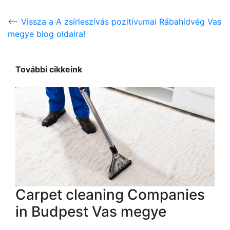
<-- Vissza a A zsírleszívás pozitívumai Rábahídvég Vas
megye blog oldalra!
További cikkeink
Carpet cleaning Companies
in Budpest Vas megye