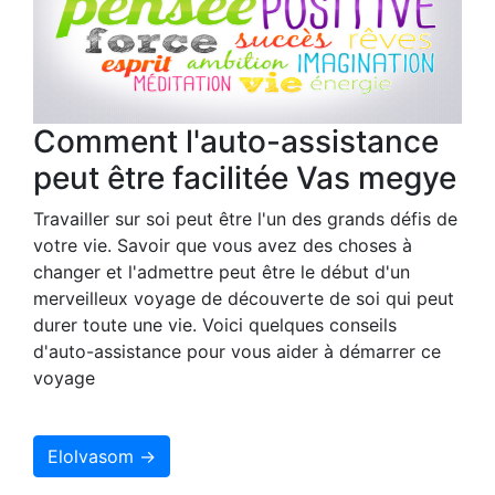
Comment l'auto-assistance
peut être facilitée Vas megye
Travailler sur soi peut être l'un des grands défis de
votre vie. Savoir que vous avez des choses à
changer et l'admettre peut être le début d'un
merveilleux voyage de découverte de soi qui peut
durer toute une vie. Voici quelques conseils
d'auto-assistance pour vous aider à démarrer ce
voyage
Elolvasom →