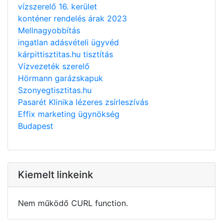
vízszerelő 16. kerület
konténer rendelés árak 2023
Mellnagyobbítás
ingatlan adásvételi ügyvéd
kárpittisztitas.hu tisztítás
Vízvezeték szerelő
Hörmann garázskapuk
Szonyegtisztitas.hu
Pasarét Klinika lézeres zsírleszívás
Effix marketing ügynökség
Budapest
Kiemelt linkeink
Nem működő CURL function.