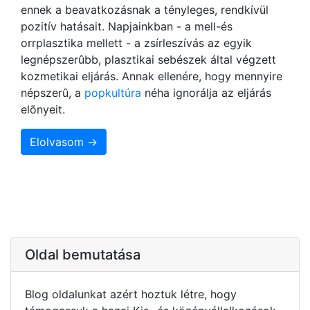
ennek a beavatkozásnak a tényleges, rendkívül
pozitív hatásait. Napjainkban - a mell-és
orrplasztika mellett - a zsírleszívás az egyik
legnépszerûbb, plasztikai sebészek által végzett
kozmetikai eljárás. Annak ellenére, hogy mennyire
népszerû, a
popkultúra
néha ignorálja az eljárás
elõnyeit.
Elolvasom →
Oldal bemutatása
Blog oldalunkat azért hoztuk létre, hogy