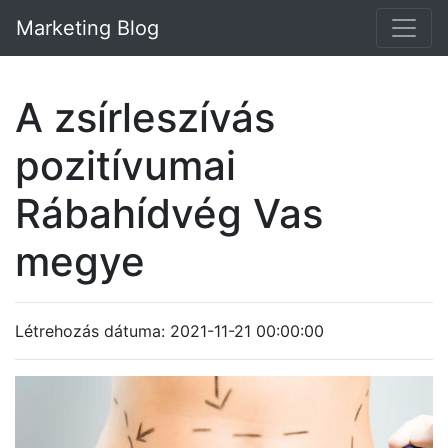
Marketing Blog
A zsírleszívás
pozitívumai
Rábahídvég Vas
megye
Létrehozás dátuma: 2021-11-21 00:00:00