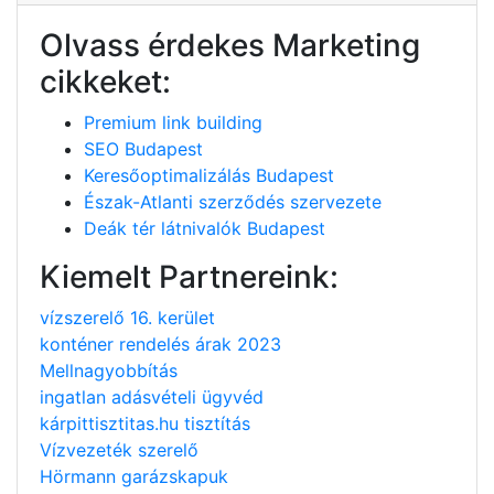
Olvass érdekes Marketing
cikkeket:
Premium link building
SEO Budapest
Keresőoptimalizálás Budapest
Észak-Atlanti szerződés szervezete
Deák tér látnivalók Budapest
Kiemelt Partnereink:
vízszerelő 16. kerület
konténer rendelés árak 2023
Mellnagyobbítás
ingatlan adásvételi ügyvéd
kárpittisztitas.hu tisztítás
Vízvezeték szerelő
Hörmann garázskapuk