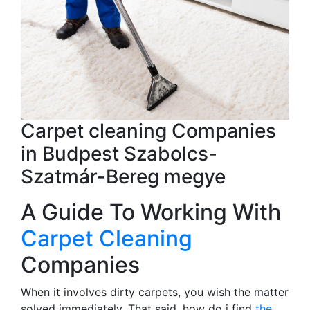
Carpet cleaning Companies
in Budpest Szabolcs-
Szatmár-Bereg megye
A Guide To Working With
Carpet Cleaning
Companies
When it involves dirty carpets, you wish the matter
solved immediately. That said, how do i find
the