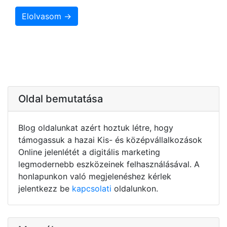
Elolvasom →
Oldal bemutatása
Blog oldalunkat azért hoztuk létre, hogy
támogassuk a hazai Kis- és középvállalkozások
Online jelenlétét a digitális marketing
legmodernebb eszközeinek felhasználásával. A
honlapunkon való megjelenéshez kérlek
jelentkezz be
kapcsolati
oldalunkon.