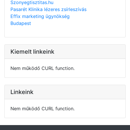
Szonyegtisztitas.hu
Pasarét Klinika lézeres zsírleszívás
Effix marketing ügynökség
Budapest
Kiemelt linkeink
Nem működő CURL function.
Linkeink
Nem működő CURL function.