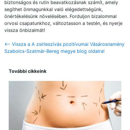
biztonságos és rutin beavatkozásnak számít, amely
segíthet önmagunkkal való elégedettségünk,
önértékelésünk növelésében. Forduljon bizalommal
orvosi csapatunkhoz, változtasson a testén, és nyerje
vissza önbizalmát!
<-- Vissza a A zsírleszívás pozitívumai Vásárosnamény
Szabolcs-Szatmár-Bereg megye blog oldalra!
További cikkeink