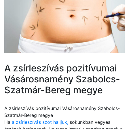
A zsírleszívás pozitívumai
Vásárosnamény Szabolcs-
Szatmár-Bereg megye
A zsírleszívás pozitívumai Vásárosnamény Szabolcs-
Szatmár-Bereg megye
Ha
a zsírleszívás szót halljuk,
sokunkban vegyes