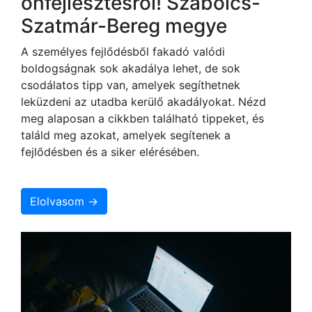
önfejlesztésről! Szabolcs-
Szatmár-Bereg megye
A személyes fejlődésből fakadó valódi
boldogságnak sok akadálya lehet, de sok
csodálatos tipp van, amelyek segíthetnek
leküzdeni az utadba kerülő akadályokat. Nézd
meg alaposan a cikkben található tippeket, és
találd meg azokat, amelyek segítenek a
fejlődésben és a siker elérésében.
Elolvasom →