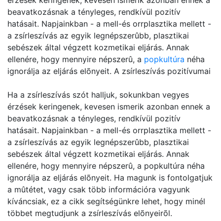
érzések keringenek, kevesen ismerik azonban ennek a
beavatkozásnak a tényleges, rendkívül pozitív
hatásait. Napjainkban - a mell-és orrplasztika mellett -
a zsírleszívás az egyik legnépszerûbb, plasztikai
sebészek által végzett kozmetikai eljárás. Annak
ellenére, hogy mennyire népszerû, a
popkultúra
néha
ignorálja az eljárás elõnyeit. A zsírleszívás pozitívumai
Ha a zsírleszívás szót halljuk, sokunkban vegyes
érzések keringenek, kevesen ismerik azonban ennek a
beavatkozásnak a tényleges, rendkívül pozitív
hatásait. Napjainkban - a mell-és orrplasztika mellett -
a zsírleszívás az egyik legnépszerûbb, plasztikai
sebészek által végzett kozmetikai eljárás. Annak
ellenére, hogy mennyire népszerû, a popkultúra néha
ignorálja az eljárás elõnyeit. Ha magunk is fontolgatjuk
a mûtétet, vagy csak több információra vagyunk
kíváncsiak, ez a cikk segítségünkre lehet, hogy minél
többet megtudjunk a zsírleszívás elõnyeirõl.