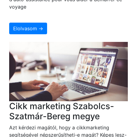
voyage
Elolvasom →
Cikk marketing Szabolcs-
Szatmár-Bereg megye
Azt kérdezi magától, hogy a cikkmarketing
segítségével népszerűsítheti-e magát? Képes lesz-