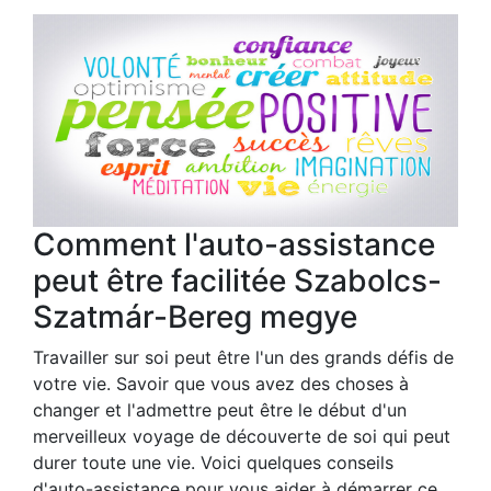
Comment l'auto-assistance
peut être facilitée Szabolcs-
Szatmár-Bereg megye
Travailler sur soi peut être l'un des grands défis de
votre vie. Savoir que vous avez des choses à
changer et l'admettre peut être le début d'un
merveilleux voyage de découverte de soi qui peut
durer toute une vie. Voici quelques conseils
d'auto-assistance pour vous aider à démarrer ce