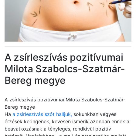
A zsírleszívás pozitívumai
Milota Szabolcs-Szatmár-
Bereg megye
A zsírleszívás pozitívumai Milota Szabolcs-Szatmár-
Bereg megye
Ha
a zsírleszívás szót halljuk,
sokunkban vegyes
érzések keringenek, kevesen ismerik azonban ennek a
beavatkozásnak a tényleges, rendkívül pozitív