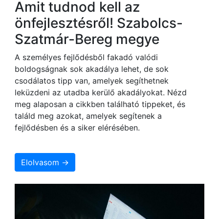
Amit tudnod kell az
önfejlesztésről! Szabolcs-
Szatmár-Bereg megye
A személyes fejlődésből fakadó valódi
boldogságnak sok akadálya lehet, de sok
csodálatos tipp van, amelyek segíthetnek
leküzdeni az utadba kerülő akadályokat. Nézd
meg alaposan a cikkben található tippeket, és
találd meg azokat, amelyek segítenek a
fejlődésben és a siker elérésében.
Elolvasom →