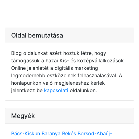
Oldal bemutatása
Blog oldalunkat azért hoztuk létre, hogy
támogassuk a hazai Kis- és középvállalkozások
Online jelenlétét a digitális marketing
legmodernebb eszközeinek felhasználásával. A
honlapunkon való megjelenéshez kérlek
jelentkezz be
kapcsolati
oldalunkon.
Megyék
Bács-Kiskun
Baranya
Békés
Borsod-Abaúj-