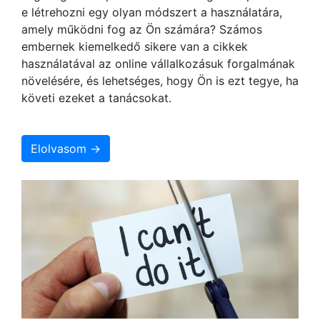
e létrehozni egy olyan módszert a használatára,
amely működni fog az Ön számára? Számos
embernek kiemelkedő sikere van a cikkek
használatával az online vállalkozásuk forgalmának
növelésére, és lehetséges, hogy Ön is ezt tegye, ha
követi ezeket a tanácsokat.
Elolvasom →