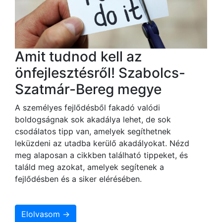
Amit tudnod kell az
önfejlesztésről! Szabolcs-
Szatmár-Bereg megye
A személyes fejlődésből fakadó valódi
boldogságnak sok akadálya lehet, de sok
csodálatos tipp van, amelyek segíthetnek
leküzdeni az utadba kerülő akadályokat. Nézd
meg alaposan a cikkben található tippeket, és
találd meg azokat, amelyek segítenek a
fejlődésben és a siker elérésében.
Elolvasom →