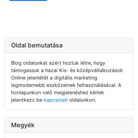
Oldal bemutatása
Blog oldalunkat azért hoztuk létre, hogy
támogassuk a hazai Kis- és középvállalkozások
Online jelenlétét a digitális marketing
legmodernebb eszközeinek felhasználásával. A
honlapunkon való megjelenéshez kérlek
jelentkezz be
kapcsolati
oldalunkon.
Megyék