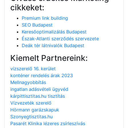
cikkeket:
Premium link building
SEO Budapest
Keresőoptimalizálás Budapest
Észak-Atlanti szerződés szervezete
Deák tér látnivalók Budapest
Kiemelt Partnereink:
vízszerelő 16. kerület
konténer rendelés árak 2023
Mellnagyobbítás
ingatlan adásvételi ügyvéd
kárpittisztitas.hu tisztítás
Vízvezeték szerelő
Hörmann garázskapuk
Szonyegtisztitas.hu
Pasarét Klinika lézeres zsírleszívás