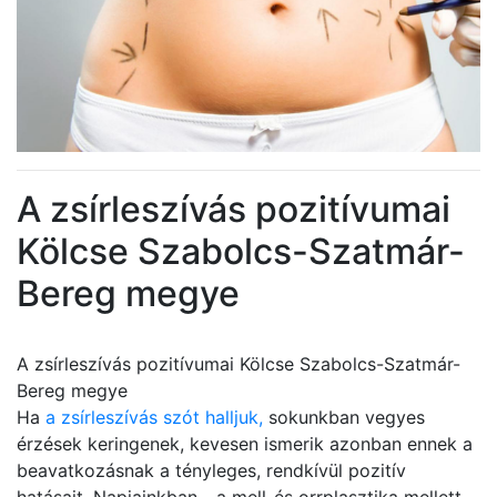
A zsírleszívás pozitívumai
Kölcse Szabolcs-Szatmár-
Bereg megye
A zsírleszívás pozitívumai Kölcse Szabolcs-Szatmár-
Bereg megye
Ha
a zsírleszívás szót halljuk,
sokunkban vegyes
érzések keringenek, kevesen ismerik azonban ennek a
beavatkozásnak a tényleges, rendkívül pozitív