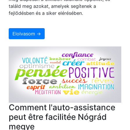
találd meg azokat, amelyek segítenek a
fejlődésben és a siker elérésében.
Elolvasom →
Comment l'auto-assistance
peut être facilitée Nógrád
megye