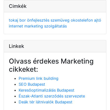
Cimkék
tokaj
bor
önfejlesztés
szemüveg
okostelefon
ajtó
internet
marketing
szolgáltatás
Linkek
Olvass érdekes Marketing
cikkeket:
Premium link building
SEO Budapest
Keresőoptimalizálás Budapest
Észak-Atlanti szerződés szervezete
Deák tér látnivalók Budapest