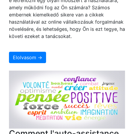
e létrehozni egy olyan módszert a használatára,
amely működni fog az Ön számára? Számos
embernek kiemelkedő sikere van a cikkek
használatával az online vállalkozásuk forgalmának
növelésére, és lehetséges, hogy Ön is ezt tegye, ha
követi ezeket a tanácsokat.
Elolvasom →
Comment l'auto-assistance