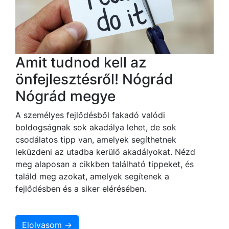
Amit tudnod kell az
önfejlesztésről! Nógrád
Nógrád megye
A személyes fejlődésből fakadó valódi
boldogságnak sok akadálya lehet, de sok
csodálatos tipp van, amelyek segíthetnek
leküzdeni az utadba kerülő akadályokat. Nézd
meg alaposan a cikkben található tippeket, és
találd meg azokat, amelyek segítenek a
fejlődésben és a siker elérésében.
Elolvasom →