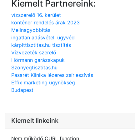
Kiemelt Partnereink:
vízszerelő 16. kerület
konténer rendelés árak 2023
Mellnagyobbítás
ingatlan adásvételi ügyvéd
kárpittisztitas.hu tisztítás
Vízvezeték szerelő
Hörmann garázskapuk
Szonyegtisztitas.hu
Pasarét Klinika lézeres zsírleszívás
Effix marketing ügynökség
Budapest
Kiemelt linkeink
Nem működő CURL function.