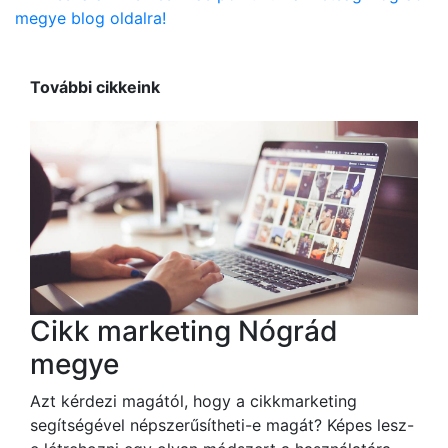
megye blog oldalra!
További cikkeink
Cikk marketing Nógrád
megye
Azt kérdezi magától, hogy a cikkmarketing
segítségével népszerűsítheti-e magát? Képes lesz-